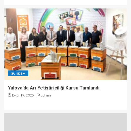
GÜNDEM
Yalova’da Arı Yetiştiriciliği Kursu Tamlandı
Eylül 19, 2025
admin