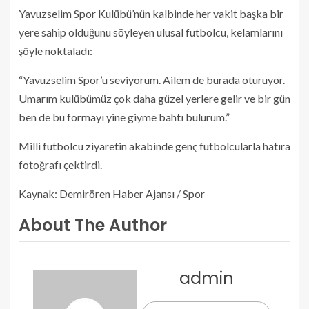
Yavuzselim Spor Kulübü’nün kalbinde her vakit başka bir
yere sahip olduğunu söyleyen ulusal futbolcu, kelamlarını
şöyle noktaladı:
“Yavuzselim Spor’u seviyorum. Ailem de burada oturuyor.
Umarım kulübümüz çok daha güzel yerlere gelir ve bir gün
ben de bu formayı yine giyme bahtı bulurum.”
Milli futbolcu ziyaretin akabinde genç futbolcularla hatıra
fotoğrafı çektirdi.
Kaynak: Demirören Haber Ajansı / Spor
About The Author
admin