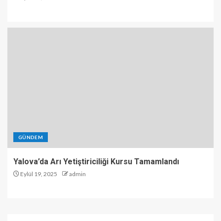
GÜNDEM
Yalova’da Arı Yetiştiriciliği Kursu Tamamlandı
Eylül 19, 2025
admin