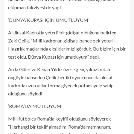
ekipman takviyesi de yaptı.
‘DÜNYA KUPASI İÇİN UMUTLUYUM’
A Ulusal Kadro’da yeterli bir gidişat olduğunu belirten
Zeki Çelik, “Milli kadronun gidişatı bence pek yeterli.
Hazırlık maçlarında eksiklerimizi gördük. Bu bizim için bir
test oldu. Dünya Kupası için umutluyum” dedi.
Arda Güler ve Kenan Yıldız üzere genç yıldızlardan
övgüyle bahseden Çelik, her iki oyuncunun da ulusal
kadroda uzun yıllar forma giyecek potansiyele sahip
olduğunu söyledi
‘ROMA’DA MUTLUYUM’
Milli futbolcu Roma’da keyifli olduğunu söyleyerek
“Herhangi bir teklif almadım. Roma’da memnunum.