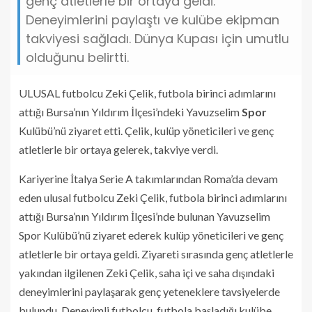
genç atletlerle bir ortaya geldi.
Deneyimlerini paylaştı ve kulübe ekipman
takviyesi sağladı. Dünya Kupası için umutlu
olduğunu belirtti.
ULUSAL futbolcu Zeki Çelik, futbola birinci adımlarını
attığı Bursa’nın Yıldırım İlçesi’ndeki Yavuzselim
Spor
Kulübü’nü ziyaret etti. Çelik, kulüp yöneticileri ve genç
atletlerle bir ortaya gelerek, takviye verdi.
Kariyerine İtalya Serie A takımlarından Roma’da devam
eden ulusal futbolcu Zeki Çelik, futbola birinci adımlarını
attığı Bursa’nın Yıldırım İlçesi’nde bulunan Yavuzselim
Spor Kulübü’nü ziyaret ederek kulüp yöneticileri ve genç
atletlerle bir ortaya geldi. Ziyareti sırasında genç atletlerle
yakından ilgilenen Zeki Çelik, saha içi ve saha dışındaki
deneyimlerini paylaşarak genç yeteneklere tavsiyelerde
bulundu. Deneyimli futbolcu, futbola başladığı kulübe