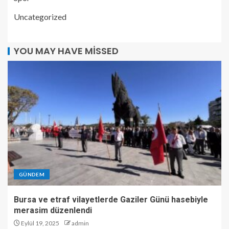
Uncategorized
YOU MAY HAVE MISSED
GÜNDEM
Bursa ve etraf vilayetlerde Gaziler Günü hasebiyle
merasim düzenlendi
Eylül 19, 2025
admin