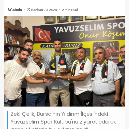
admin
Haziran 20, 2025
2 min read
Zeki Çelik, Bursa'nın Yıldırım İlçesi'ndeki
Yavuzselim Spor Kulübü'nü ziyaret ederek