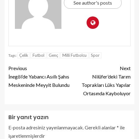
See author's posts
Çelik
Futbol
Genç
Milli Futbolcu
Spor
Tags:
Previous
Next
İnegöl’de Yabancı Asıllı Şahıs
Nilüfer’deki Tarım
Meskeninde Meyyit Bulundu
Toprakları Lüks Yapılar
Ortasında Kayboluyor
Bir yanıt yazın
E-posta adresiniz yayınlanmayacak.
Gerekli alanlar
*
ile
işaretlenmişlerdir