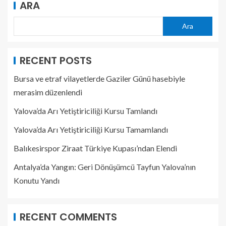
ARA
Ara
RECENT POSTS
Bursa ve etraf vilayetlerde Gaziler Günü hasebiyle
merasim düzenlendi
Yalova’da Arı Yetiştiriciliği Kursu Tamlandı
Yalova’da Arı Yetiştiriciliği Kursu Tamamlandı
Balıkesirspor Ziraat Türkiye Kupası’ndan Elendi
Antalya’da Yangın: Geri Dönüşümcü Tayfun Yalova’nın
Konutu Yandı
RECENT COMMENTS