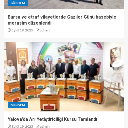
GÜNDEM
Bursa ve etraf vilayetlerde Gaziler Günü hasebiyle
merasim düzenlendi
Eylül 19, 2025
admin
GÜNDEM
Yalova’da Arı Yetiştiriciliği Kursu Tamlandı
Eylül 19, 2025
admin