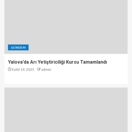
GÜNDEM
Yalova’da Arı Yetiştiriciliği Kursu Tamamlandı
Eylül 19, 2025
admin