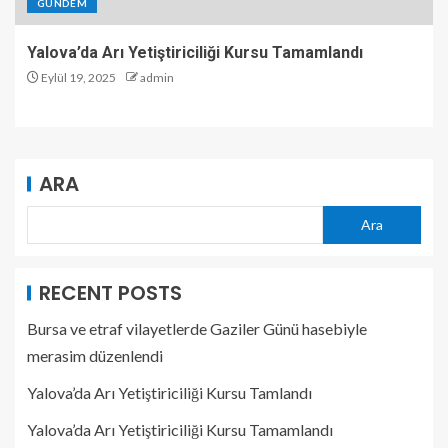
GÜNDEM
Yalova’da Arı Yetiştiriciliği Kursu Tamamlandı
Eylül 19, 2025
admin
ARA
Ara
RECENT POSTS
Bursa ve etraf vilayetlerde Gaziler Günü hasebiyle
merasim düzenlendi
Yalova’da Arı Yetiştiriciliği Kursu Tamlandı
Yalova’da Arı Yetiştiriciliği Kursu Tamamlandı