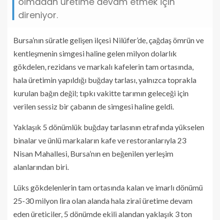
olmadan üretime devam etmek için
direniyor.
Bursa’nın süratle gelişen ilçesi Nilüfer’de, çağdaş ömrün ve
kentleşmenin simgesi haline gelen milyon dolarlık
gökdelen, rezidans ve markalı kafelerin tam ortasında,
hala üretimin yapıldığı buğday tarlası, yalnızca toprakla
kurulan bağın değil; tıpkı vakitte tarımın geleceği için
verilen sessiz bir çabanın de simgesi haline geldi.
Yaklaşık 5 dönümlük buğday tarlasının etrafında yükselen
binalar ve ünlü markaların kafe ve restoranlarıyla 23
Nisan Mahallesi, Bursa’nın en beğenilen yerleşim
alanlarından biri.
Lüks gökdelenlerin tam ortasında kalan ve imarlı dönümü
25-30 milyon lira olan alanda hala ziraî üretime devam
eden üreticiler, 5 dönümde ekili alandan yaklaşık 3 ton