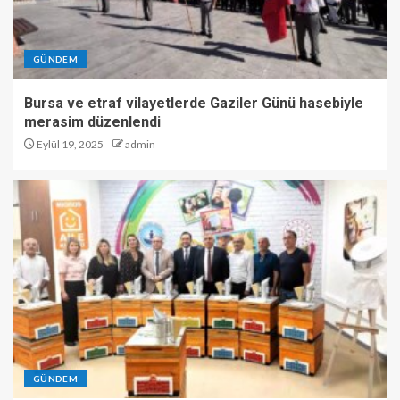
GÜNDEM
Bursa ve etraf vilayetlerde Gaziler Günü hasebiyle
merasim düzenlendi
Eylül 19, 2025
admin
GÜNDEM