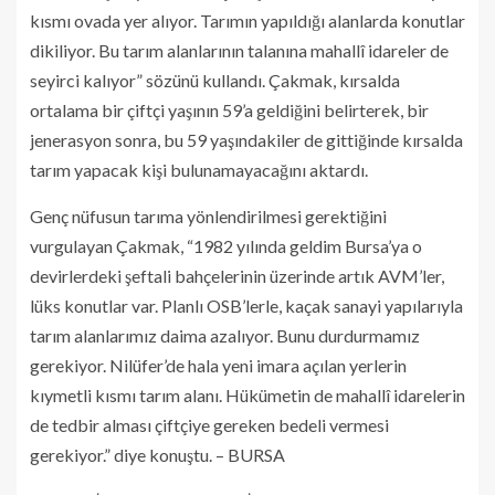
kısmı ovada yer alıyor. Tarımın yapıldığı alanlarda konutlar
dikiliyor. Bu tarım alanlarının talanına mahallî idareler de
seyirci kalıyor” sözünü kullandı. Çakmak, kırsalda
ortalama bir çiftçi yaşının 59’a geldiğini belirterek, bir
jenerasyon sonra, bu 59 yaşındakiler de gittiğinde kırsalda
tarım yapacak kişi bulunamayacağını aktardı.
Genç nüfusun tarıma yönlendirilmesi gerektiğini
vurgulayan Çakmak, “1982 yılında geldim Bursa’ya o
devirlerdeki şeftali bahçelerinin üzerinde artık AVM’ler,
lüks konutlar var. Planlı OSB’lerle, kaçak sanayi yapılarıyla
tarım alanlarımız daima azalıyor. Bunu durdurmamız
gerekiyor. Nilüfer’de hala yeni imara açılan yerlerin
kıymetli kısmı tarım alanı. Hükümetin de mahallî idarelerin
de tedbir alması çiftçiye gereken bedeli vermesi
gerekiyor.” diye konuştu. – BURSA