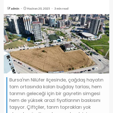
admin
Haziran 20, 2025
3 min read
Bursa'nın Nilüfer ilçesinde, çağdaş hayatın
tam ortasında kalan buğday tarlası, hem
tarımın geleceği için bir gayretin simgesi
hem de yüksek arazi fiyatlarının baskısını
taşıyor. Çiftçiler, tarım toprakları yok