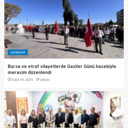
GÜNDEM
Bursa ve etraf vilayetlerde Gaziler Günü hasebiyle
merasim düzenlendi
Eylül 19, 2025
admin