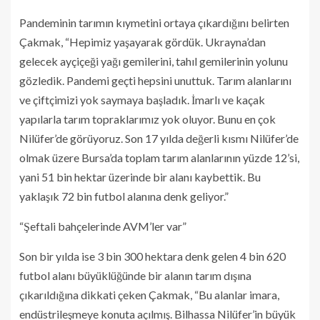
Pandeminin tarımın kıymetini ortaya çıkardığını belirten
Çakmak, “Hepimiz yaşayarak gördük. Ukrayna’dan
gelecek ayçiçeği yağı gemilerini, tahıl gemilerinin yolunu
gözledik. Pandemi geçti hepsini unuttuk. Tarım alanlarını
ve çiftçimizi yok saymaya başladık. İmarlı ve kaçak
yapılarla tarım topraklarımız yok oluyor. Bunu en çok
Nilüfer’de görüyoruz. Son 17 yılda değerli kısmı Nilüfer’de
olmak üzere Bursa’da toplam tarım alanlarının yüzde 12’si,
yani 51 bin hektar üzerinde bir alanı kaybettik. Bu
yaklaşık 72 bin futbol alanına denk geliyor.”
“Şeftali bahçelerinde AVM’ler var”
Son bir yılda ise 3 bin 300 hektara denk gelen 4 bin 620
futbol alanı büyüklüğünde bir alanın tarım dışına
çıkarıldığına dikkati çeken Çakmak, “Bu alanlar imara,
endüstrileşmeye konuta açılmış. Bilhassa Nilüfer’in büyük