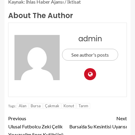
Kaynak: İhlas Haber Ajansı / İktisat
About The Author
admin
See author's posts
Alan
Bursa
Çakmak
Konut
Tarım
Tags:
Previous
Next
Ulusal Futbolcu Zeki Çelik
Bursa’da Su Kesintisi Uyarısı
Yavuzselim Spor Kulübü’nü