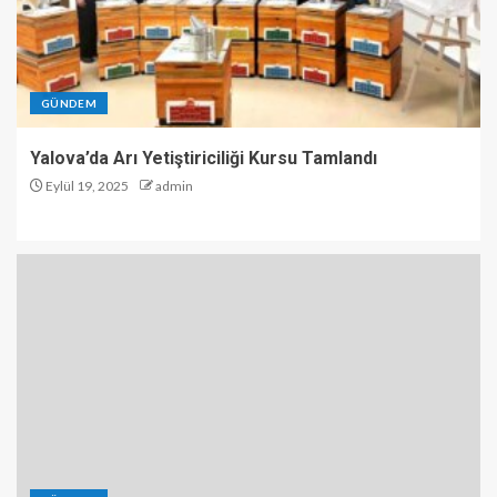
GÜNDEM
Yalova’da Arı Yetiştiriciliği Kursu Tamlandı
Eylül 19, 2025
admin