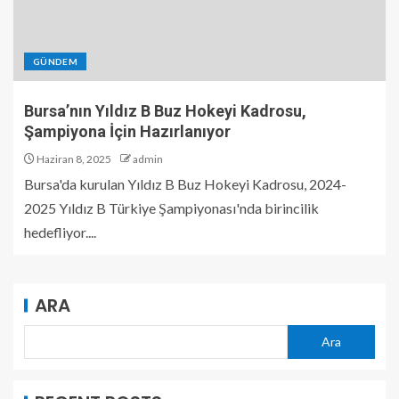
GÜNDEM
Bursa’nın Yıldız B Buz Hokeyi Kadrosu,
Şampiyona İçin Hazırlanıyor
Haziran 8, 2025
admin
Bursa'da kurulan Yıldız B Buz Hokeyi Kadrosu, 2024-
2025 Yıldız B Türkiye Şampiyonası'nda birincilik
hedefliyor....
ARA
Ara