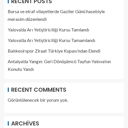
RECENT POSTS
Bursa ve etraf vilayetlerde Gaziler Günü hasebiyle
merasim düzenlendi
Yalova’da Arı Yetiştiriciliği Kursu Tamlandı
Yalova’da Arı Yetiştiriciliği Kursu Tamamlandı
Balıkesirspor Ziraat Türkiye Kupası’ndan Elendi
Antalya’da Yangın: Geri Dönüşümcü Tayfun Yalova’nın
Konutu Yandı
RECENT COMMENTS
Görüntülenecek bir yorum yok.
ARCHIVES