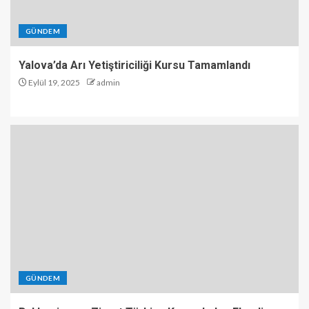
GÜNDEM
Yalova’da Arı Yetiştiriciliği Kursu Tamamlandı
Eylül 19, 2025
admin
GÜNDEM