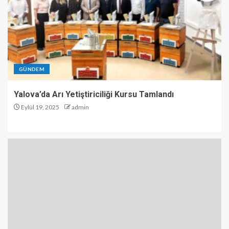
GÜNDEM
Yalova’da Arı Yetiştiriciliği Kursu Tamlandı
Eylül 19, 2025
admin