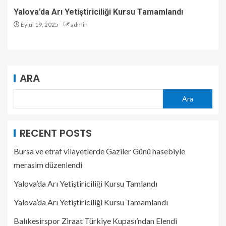
Yalova’da Arı Yetiştiriciliği Kursu Tamamlandı
Eylül 19, 2025
admin
ARA
Ara
RECENT POSTS
Bursa ve etraf vilayetlerde Gaziler Günü hasebiyle
merasim düzenlendi
Yalova’da Arı Yetiştiriciliği Kursu Tamlandı
Yalova’da Arı Yetiştiriciliği Kursu Tamamlandı
Balıkesirspor Ziraat Türkiye Kupası’ndan Elendi