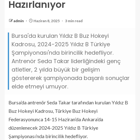
Hazırlanıyor
admin
Haziran 8, 2025
3 min read
Bursa'da kurulan Yıldız B Buz Hokeyi
Kadrosu, 2024-2025 Yıldız B Türkiye
Şampiyonası'nda birincilik hedefliyor.
Antrenör Seda Takar liderliğindeki genç
atletler, 2 yılda büyük bir gelişim
göstererek şampiyonada başarılı sonuçlar
elde etmeyi umuyor.
Bursa’da antrenör Seda Takar tarafından kurulan Yıldız B
Buz Hokeyi Kadrosu, Türkiye Buz Hokeyi
Federasyonunca 14-15 Haziran’da Ankara’da
düzenlenecek 2024-2025 Yıldız B Türkiye
Şampiyonası’nda birincilik hedefliyor.