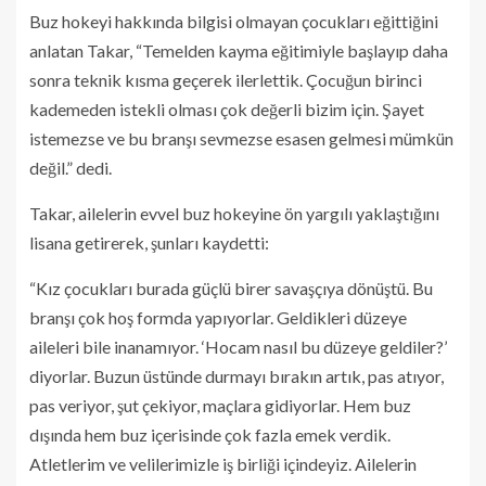
Buz hokeyi hakkında bilgisi olmayan çocukları eğittiğini
anlatan Takar, “Temelden kayma eğitimiyle başlayıp daha
sonra teknik kısma geçerek ilerlettik. Çocuğun birinci
kademeden istekli olması çok değerli bizim için. Şayet
istemezse ve bu branşı sevmezse esasen gelmesi mümkün
değil.” dedi.
Takar, ailelerin evvel buz hokeyine ön yargılı yaklaştığını
lisana getirerek, şunları kaydetti:
“Kız çocukları burada güçlü birer savaşçıya dönüştü. Bu
branşı çok hoş formda yapıyorlar. Geldikleri düzeye
aileleri bile inanamıyor. ‘Hocam nasıl bu düzeye geldiler?’
diyorlar. Buzun üstünde durmayı bırakın artık, pas atıyor,
pas veriyor, şut çekiyor, maçlara gidiyorlar. Hem buz
dışında hem buz içerisinde çok fazla emek verdik.
Atletlerim ve velilerimizle iş birliği içindeyiz. Ailelerin