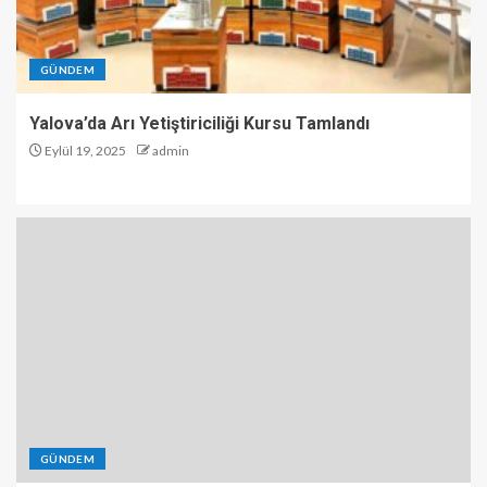
GÜNDEM
Yalova’da Arı Yetiştiriciliği Kursu Tamlandı
Eylül 19, 2025
admin
GÜNDEM