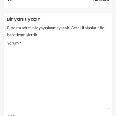
Bir yanıt yazın
E-posta adresiniz yayınlanmayacak.
Gerekli alanlar
*
ile
işaretlenmişlerdir
Yorum
*
Ad
*