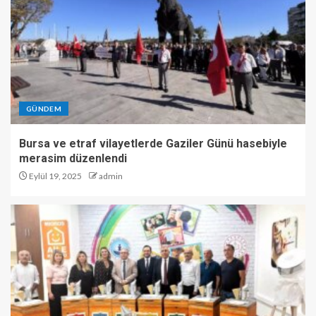
GÜNDEM
Bursa ve etraf vilayetlerde Gaziler Günü hasebiyle
merasim düzenlendi
Eylül 19, 2025
admin