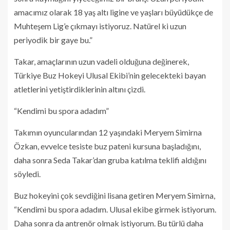
amacımız olarak 18 yaş altı ligine ve yaşları büyüdükçe de
Muhteşem Lig’e çıkmayı istiyoruz. Natürel ki uzun
periyodik bir gaye bu.”
Takar, amaçlarının uzun vadeli olduğuna değinerek,
Türkiye Buz Hokeyi Ulusal Ekibi’nin gelecekteki bayan
atletlerini yetiştirdiklerinin altını çizdi.
“Kendimi bu spora adadım”
Takımın oyuncularından 12 yaşındaki Meryem Simirna
Özkan, evvelce tesiste buz pateni kursuna başladığını,
daha sonra Seda Takar’dan gruba katılma teklifi aldığını
söyledi.
Buz hokeyini çok sevdiğini lisana getiren Meryem Simirna,
“Kendimi bu spora adadım. Ulusal ekibe girmek istiyorum.
Daha sonra da antrenör olmak istiyorum. Bu türlü daha