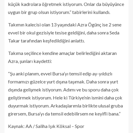
küçük kadrolara öğretmek istiyorum. Onlar da büyüyünce
uygun bir grup olsun istiyorum.” tabirlerini kullandı.
Takımın kalecisi olan 13 yaşındaki Azra Ögünç ise 2 sene
evvel bir okul gezisiyle tesise geldiğini, daha sonra Seda
Takar tarafından keşfedildiğini anlattı.
Takıma seçilince kendine amaçlar belirlediğini aktaran
Azra, şunları kaydetti:
“Şu anki planım, evvel Bursa’yı temsil edip ay-yıldızlı
formamızı güzelce yurt dışına taşımak. Daha sonra yurt
dışında gelişmek istiyorum. Adımı ve bu sporu daha çok
geliştirmek istiyorum. Hele ki Türkiye’nin ismini daha çok
duyurmak istiyorum. Arkadaşlarımla birlikte ulusal gruba
girersem, Bursa’yı da temsil edebilirsem ne keyifli bana.”
Kaynak: AA / Saliha Işık Köksal – Spor