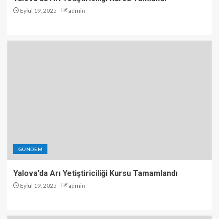
Eylül 19, 2025
admin
GÜNDEM
Yalova’da Arı Yetiştiriciliği Kursu Tamamlandı
Eylül 19, 2025
admin