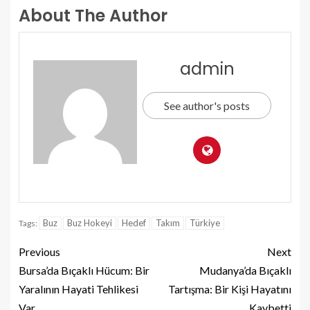
About The Author
admin
See author's posts
Buz
Buz Hokeyi
Hedef
Takım
Türkiye
Tags:
Previous
Next
Bursa’da Bıçaklı Hücum: Bir
Mudanya’da Bıçaklı
Yaralının Hayati Tehlikesi
Tartışma: Bir Kişi Hayatını
Var
Kaybetti