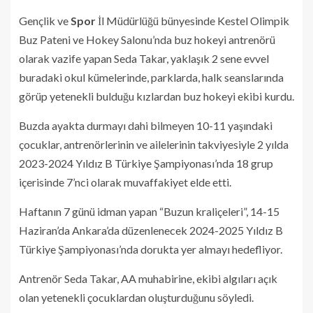
Gençlik ve
Spor
İl Müdürlüğü bünyesinde Kestel Olimpik
Buz Pateni ve Hokey Salonu’nda buz hokeyi antrenörü
olarak vazife yapan Seda Takar, yaklaşık 2 sene evvel
buradaki okul kümelerinde, parklarda, halk seanslarında
görüp yetenekli bulduğu kızlardan buz hokeyi ekibi kurdu.
Buzda ayakta durmayı dahi bilmeyen 10-11 yaşındaki
çocuklar, antrenörlerinin ve ailelerinin takviyesiyle 2 yılda
2023-2024 Yıldız B Türkiye Şampiyonası’nda 18 grup
içerisinde 7’nci olarak muvaffakiyet elde etti.
Haftanın 7 günü idman yapan “Buzun kraliçeleri”, 14-15
Haziran’da Ankara’da düzenlenecek 2024-2025 Yıldız B
Türkiye Şampiyonası’nda dorukta yer almayı hedefliyor.
Antrenör Seda Takar, AA muhabirine, ekibi algıları açık
olan yetenekli çocuklardan oluşturduğunu söyledi.