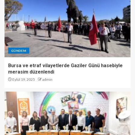
GÜNDEM
Bursa ve etraf vilayetlerde Gaziler Günü hasebiyle
merasim düzenlendi
Eylül 19, 2025
admin