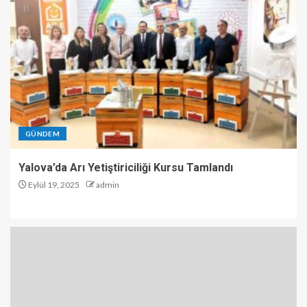
GÜNDEM
Yalova’da Arı Yetiştiriciliği Kursu Tamlandı
Eylül 19, 2025
admin