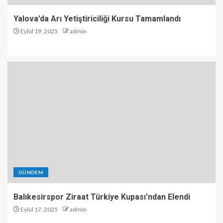
Yalova’da Arı Yetiştiriciliği Kursu Tamamlandı
Eylül 19, 2025
admin
GÜNDEM
Balıkesirspor Ziraat Türkiye Kupası’ndan Elendi
Eylül 17, 2025
admin