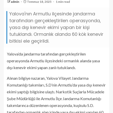
admin
Temmuz 18, 2025
1 min read
Yalova'nın Armutlu ilçesinde jandarma
tarafından gerçekleştirilen operasyonda,
yasa dışı kenevir ekimi yapan bir kişi
tutuklandı. Ormanlık alanda 60 kök kenevir
bitkisi ele geçirildi.
Yalova’da jandarma tarafından gerçekleştirilen
operasyonda Armutlu ilçesindeki ormanlık alanda yasa
dışı kenevir ekimi yapan zanlı tutuklandı.
Alınan bilgiye nazaran, Yalova Vilayet Jandarma
Komutanlığı takımları, S.D’nin Armutlu’da yasa dışı kenevir
ekimi yaptığı bilgisine ulaştı. Narkotik Suçlarla Mücadele
Şube Müdürlüğü ile Armutlu İlçe Jandarma Komutanlığı
takımlarınca düzenlenen operasyonda, kuşkulu S.D.
tarafından ormanlık alan içinde yasa dışı ekimi yapılan 60