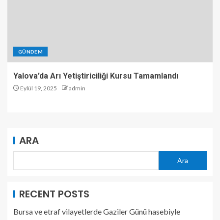
GÜNDEM
Yalova’da Arı Yetiştiriciliği Kursu Tamamlandı
Eylül 19, 2025
admin
ARA
Ara
RECENT POSTS
Bursa ve etraf vilayetlerde Gaziler Günü hasebiyle