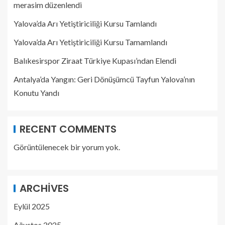
merasim düzenlendi
Yalova’da Arı Yetiştiriciliği Kursu Tamlandı
Yalova’da Arı Yetiştiriciliği Kursu Tamamlandı
Balıkesirspor Ziraat Türkiye Kupası’ndan Elendi
Antalya’da Yangın: Geri Dönüşümcü Tayfun Yalova’nın
Konutu Yandı
RECENT COMMENTS
Görüntülenecek bir yorum yok.
ARCHIVES
Eylül 2025
Ağustos 2025