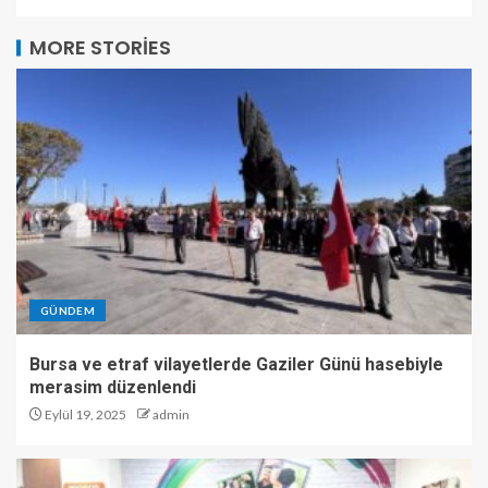
MORE STORIES
GÜNDEM
Bursa ve etraf vilayetlerde Gaziler Günü hasebiyle
merasim düzenlendi
Eylül 19, 2025
admin