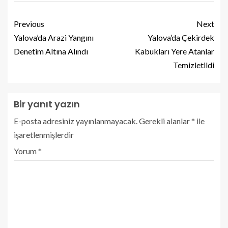
Previous
Next
Yalova’da Arazi Yangını
Yalova’da Çekirdek
Denetim Altına Alındı
Kabukları Yere Atanlar
Temizletildi
Bir yanıt yazın
E-posta adresiniz yayınlanmayacak.
Gerekli alanlar
*
ile
işaretlenmişlerdir
Yorum
*