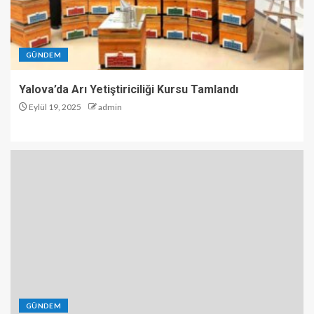
GÜNDEM
Yalova’da Arı Yetiştiriciliği Kursu Tamlandı
Eylül 19, 2025
admin
GÜNDEM