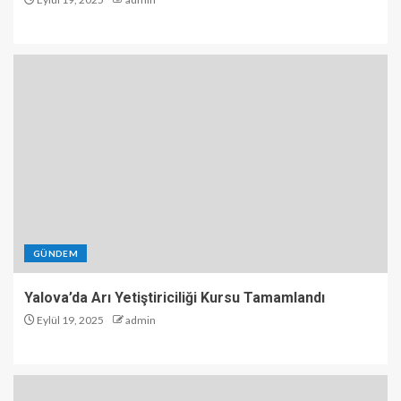
GÜNDEM
Yalova’da Arı Yetiştiriciliği Kursu Tamamlandı
Eylül 19, 2025
admin