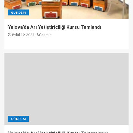
GÜNDEM
Yalova’da Arı Yetiştiriciliği Kursu Tamlandı
Eylül 19, 2025
admin
GÜNDEM