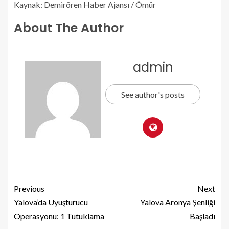
Kaynak: Demirören Haber Ajansı / Ömür
About The Author
admin
See author's posts
Previous
Next
Yalova’da Uyuşturucu
Yalova Aronya Şenliği
Operasyonu: 1 Tutuklama
Başladı