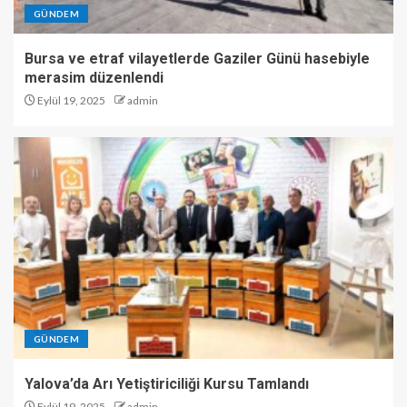
GÜNDEM
Bursa ve etraf vilayetlerde Gaziler Günü hasebiyle
merasim düzenlendi
Eylül 19, 2025
admin
GÜNDEM
Yalova’da Arı Yetiştiriciliği Kursu Tamlandı
Eylül 19, 2025
admin