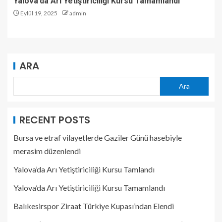
Yalova’da Arı Yetiştiriciliği Kursu Tamamlandı
Eylül 19, 2025
admin
ARA
Ara
RECENT POSTS
Bursa ve etraf vilayetlerde Gaziler Günü hasebiyle
merasim düzenlendi
Yalova’da Arı Yetiştiriciliği Kursu Tamlandı
Yalova’da Arı Yetiştiriciliği Kursu Tamamlandı
Balıkesirspor Ziraat Türkiye Kupası’ndan Elendi