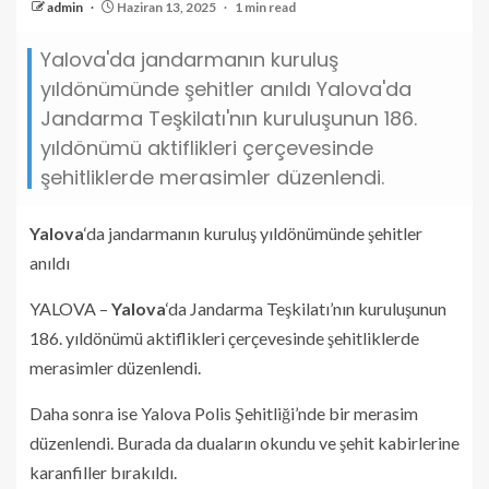
admin
Haziran 13, 2025
1 min read
Yalova'da jandarmanın kuruluş
yıldönümünde şehitler anıldı Yalova'da
Jandarma Teşkilatı'nın kuruluşunun 186.
yıldönümü aktiflikleri çerçevesinde
şehitliklerde merasimler düzenlendi.
Yalova
‘da jandarmanın kuruluş yıldönümünde şehitler
anıldı
YALOVA –
Yalova
‘da Jandarma Teşkilatı’nın kuruluşunun
186. yıldönümü aktiflikleri çerçevesinde şehitliklerde
merasimler düzenlendi.
Daha sonra ise Yalova Polis Şehitliği’nde bir merasim
düzenlendi. Burada da duaların okundu ve şehit kabirlerine
karanfiller bırakıldı.