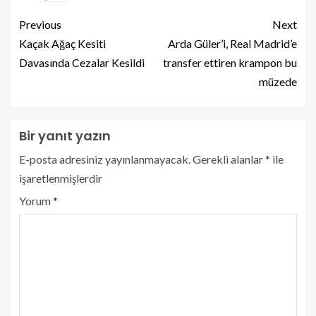
Previous
Next
Kaçak Ağaç Kesiti
Arda Güler’i, Real Madrid’e
Davasında Cezalar Kesildi
transfer ettiren krampon bu
müzede
Bir yanıt yazın
E-posta adresiniz yayınlanmayacak.
Gerekli alanlar
*
ile
işaretlenmişlerdir
Yorum
*