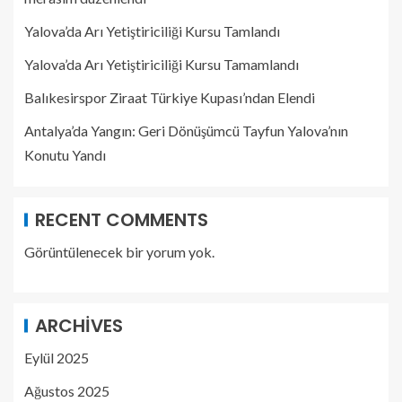
Yalova’da Arı Yetiştiriciliği Kursu Tamlandı
Yalova’da Arı Yetiştiriciliği Kursu Tamamlandı
Balıkesirspor Ziraat Türkiye Kupası’ndan Elendi
Antalya’da Yangın: Geri Dönüşümcü Tayfun Yalova’nın
Konutu Yandı
RECENT COMMENTS
Görüntülenecek bir yorum yok.
ARCHIVES
Eylül 2025
Ağustos 2025