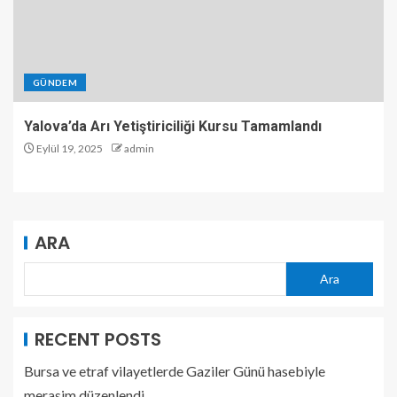
GÜNDEM
Yalova’da Arı Yetiştiriciliği Kursu Tamamlandı
Eylül 19, 2025
admin
ARA
Ara
RECENT POSTS
Bursa ve etraf vilayetlerde Gaziler Günü hasebiyle
merasim düzenlendi