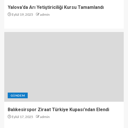
Yalova’da Arı Yetiştiriciliği Kursu Tamamlandı
Eylül 19, 2025
admin
GÜNDEM
Balıkesirspor Ziraat Türkiye Kupası’ndan Elendi
Eylül 17, 2025
admin