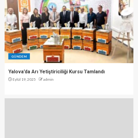
GÜNDEM
Yalova’da Arı Yetiştiriciliği Kursu Tamlandı
Eylül 19, 2025
admin