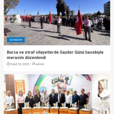
GÜNDEM
Bursa ve etraf vilayetlerde Gaziler Günü hasebiyle
merasim düzenlendi
Eylül 19, 2025
admin