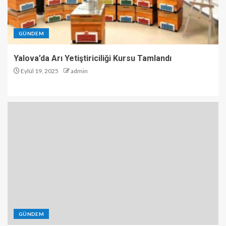
GÜNDEM
Yalova’da Arı Yetiştiriciliği Kursu Tamlandı
Eylül 19, 2025
admin
GÜNDEM