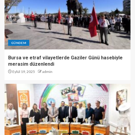
GÜNDEM
Bursa ve etraf vilayetlerde Gaziler Günü hasebiyle
merasim düzenlendi
Eylül 19, 2025
admin