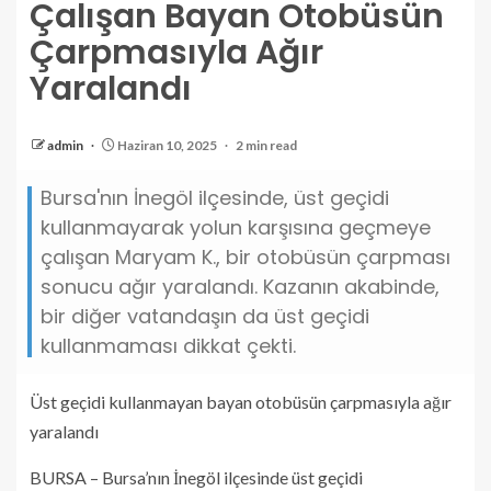
Çalışan Bayan Otobüsün
Çarpmasıyla Ağır
Yaralandı
admin
Haziran 10, 2025
2 min read
Bursa'nın İnegöl ilçesinde, üst geçidi
kullanmayarak yolun karşısına geçmeye
çalışan Maryam K., bir otobüsün çarpması
sonucu ağır yaralandı. Kazanın akabinde,
bir diğer vatandaşın da üst geçidi
kullanmaması dikkat çekti.
Üst geçidi kullanmayan bayan otobüsün çarpmasıyla ağır
yaralandı
BURSA – Bursa’nın İnegöl ilçesinde üst geçidi