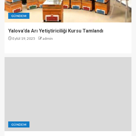
GÜNDEM
Yalova’da Arı Yetiştiriciliği Kursu Tamlandı
Eylül 19, 2025
admin
GÜNDEM