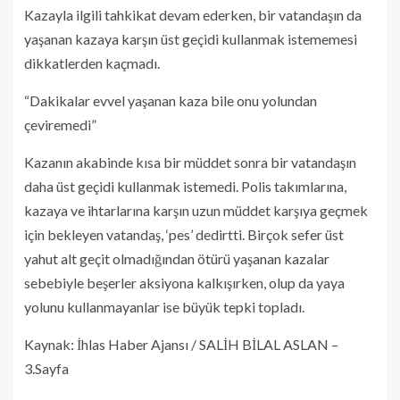
Kazayla ilgili tahkikat devam ederken, bir vatandaşın da
yaşanan kazaya karşın üst geçidi kullanmak istememesi
dikkatlerden kaçmadı.
“Dakikalar evvel yaşanan kaza bile onu yolundan
çeviremedi”
Kazanın akabinde kısa bir müddet sonra bir vatandaşın
daha üst geçidi kullanmak istemedi. Polis takımlarına,
kazaya ve ihtarlarına karşın uzun müddet karşıya geçmek
için bekleyen vatandaş, ‘pes’ dedirtti. Birçok sefer üst
yahut alt geçit olmadığından ötürü yaşanan kazalar
sebebiyle beşerler aksiyona kalkışırken, olup da yaya
yolunu kullanmayanlar ise büyük tepki topladı.
Kaynak: İhlas Haber Ajansı / SALİH BİLAL ASLAN –
3.Sayfa