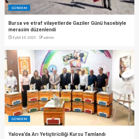
GÜNDEM
Bursa ve etraf vilayetlerde Gaziler Günü hasebiyle
merasim düzenlendi
Eylül 19, 2025
admin
GÜNDEM
Yalova’da Arı Yetiştiriciliği Kursu Tamlandı