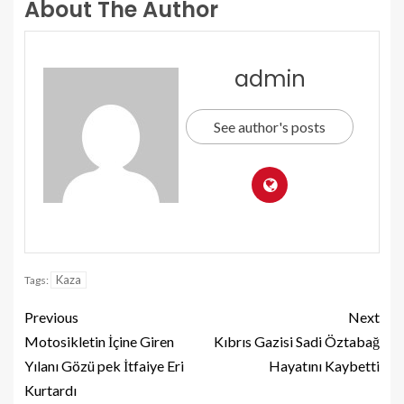
About The Author
admin
See author's posts
Kaza
Tags:
Previous
Next
Motosikletin İçine Giren
Kıbrıs Gazisi Sadi Öztabağ
Yılanı Gözü pek İtfaiye Eri
Hayatını Kaybetti
Kurtardı