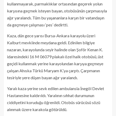
kullanmayarak, parmaklıklar ortasından geçerek yolun
karşısına geçmek isteyen bayan, otobüsünün çarpmasıyla
ağır yaralandı. Tüm bu yaşananlara karşın bir vatandaşın
da geçmeye çalışması ‘pes’ dedirtti.
Kaza, dün gece yarısı Bursa-Ankara karayolu üzeri
Kalburt mevkiinde meydana geldi. Edinilen bilgiye
nazaran, karayolunda seyir halinde olan Şoför Kenan K.
idaresindeki 16 M 06079 plakalı özel halk otobüsü, üst
geçidi kullanmak yerine karayolundan karşıya geçmeye
çalışan Ahıska Türkü Maryam K.’ya çarptı. Çarpmanın
tesiriyle yere düşen bayan ağır yaralandı.
Yaralı kaza yerine sevk edilen ambulansla İnegöl Devlet
Hastanesine kaldırıldı. Yaralının sıhhat durumunun
ciddiyetini koruduğu öğrenildi. Otobüs sürücüsü sözü
alınmak üzere karakola götürüldü.