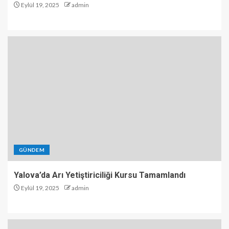
Eylül 19, 2025
admin
GÜNDEM
Yalova’da Arı Yetiştiriciliği Kursu Tamamlandı
Eylül 19, 2025
admin