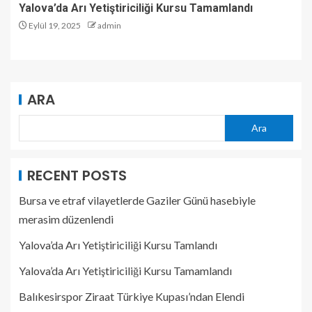
Yalova’da Arı Yetiştiriciliği Kursu Tamamlandı
Eylül 19, 2025
admin
ARA
Ara
RECENT POSTS
Bursa ve etraf vilayetlerde Gaziler Günü hasebiyle
merasim düzenlendi
Yalova’da Arı Yetiştiriciliği Kursu Tamlandı
Yalova’da Arı Yetiştiriciliği Kursu Tamamlandı
Balıkesirspor Ziraat Türkiye Kupası’ndan Elendi