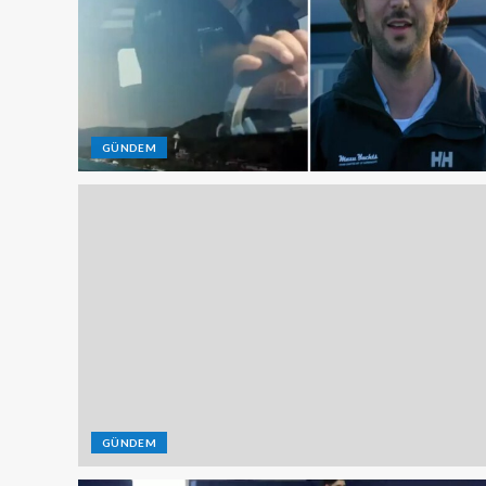
GÜNDEM
GÜNDEM