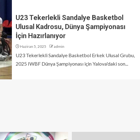
U23 Tekerlekli Sandalye Basketbol
Ulusal Kadrosu, Dünya Şampiyonası
İçin Hazırlanıyor
Haziran 5, 2025
admin
U23 Tekerlekli Sandalye Basketbol Erkek Ulusal Grubu,
2025 IWBF Dünya Şampiyonası için Yalova'daki son...