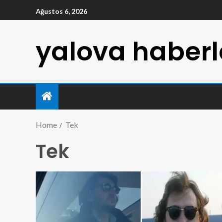
Ağustos 6, 2026
yalova haberl
Home
Tek
Tek