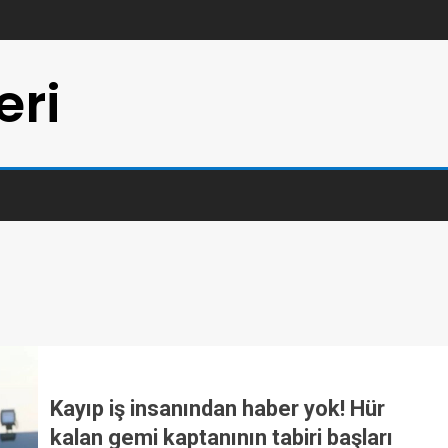
eri
Kayıp iş insanından haber yok! Hür
kalan gemi kaptanının tabiri başları