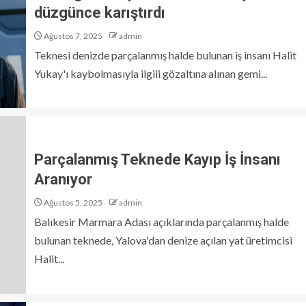
düzgünce karıştırdı
Ağustos 7, 2025
admin
Teknesi denizde parçalanmış halde bulunan iş insanı Halit
Yukay'ı kaybolmasıyla ilgili gözaltına alınan gemi...
Parçalanmış Teknede Kayıp İş İnsanı
Aranıyor
Ağustos 5, 2025
admin
Balıkesir Marmara Adası açıklarında parçalanmış halde
bulunan teknede, Yalova'dan denize açılan yat üretimcisi
Halit...