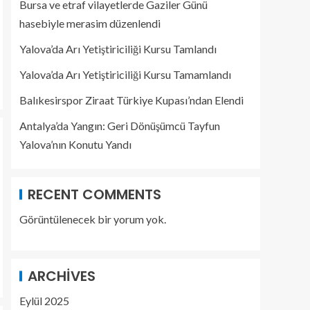
Bursa ve etraf vilayetlerde Gaziler Günü
hasebiyle merasim düzenlendi
Yalova’da Arı Yetiştiriciliği Kursu Tamlandı
Yalova’da Arı Yetiştiriciliği Kursu Tamamlandı
Balıkesirspor Ziraat Türkiye Kupası’ndan Elendi
Antalya’da Yangın: Geri Dönüşümcü Tayfun
Yalova’nın Konutu Yandı
RECENT COMMENTS
Görüntülenecek bir yorum yok.
ARCHIVES
Eylül 2025