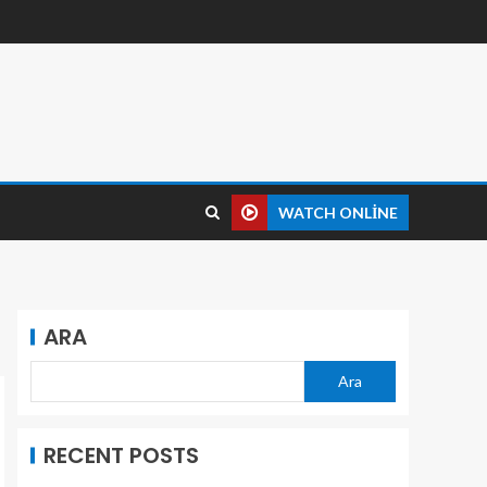
WATCH ONLINE
ARA
Ara
RECENT POSTS