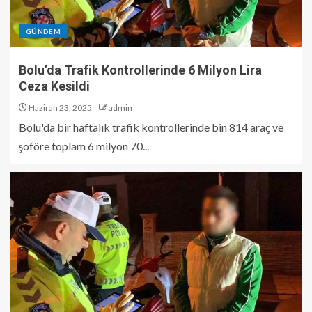
GÜNDEM
Bolu’da Trafik Kontrollerinde 6 Milyon Lira
Ceza Kesildi
Haziran 23, 2025
admin
Bolu'da bir haftalık trafik kontrollerinde bin 814 araç ve
şoföre toplam 6 milyon 70...