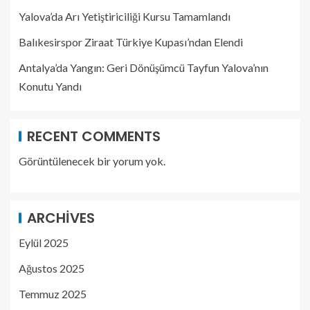
Yalova’da Arı Yetiştiriciliği Kursu Tamamlandı
Balıkesirspor Ziraat Türkiye Kupası’ndan Elendi
Antalya’da Yangın: Geri Dönüşümcü Tayfun Yalova’nın
Konutu Yandı
RECENT COMMENTS
Görüntülenecek bir yorum yok.
ARCHIVES
Eylül 2025
Ağustos 2025
Temmuz 2025