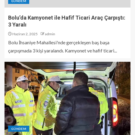
GÜNDEM
Bolu’da Kamyonet ile Hafif Ticari Araç Çarpıştı:
3 Yaralı
Haziran 2, 2025
admin
Bolu İhsaniye Mahallesi'nde gerçekleşen baş başa
çarpışmada 3 kişi yaralandı. Kamyonet ve hafif ticari...
GÜNDEM