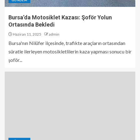
GÜNDEM
Bursa’da Motosiklet Kazası: Şoför Yolun
Ortasında Bekledi
Haziran 11, 2025
admin
Bursa'nın Nilüfer ilçesinde, trafikte araçların ortasından
süratle ilerleyen motosikletlilerin kaza yapması sonucu bir
şoför...