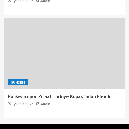
Eylül 19, 2025
admin
GÜNDEM
Balıkesirspor Ziraat Türkiye Kupası’ndan Elendi
Eylül 17, 2025
admin