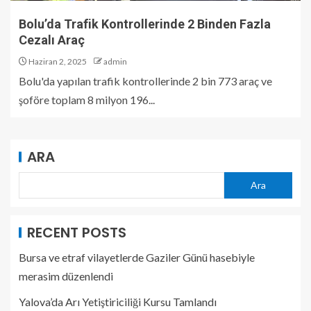
Bolu’da Trafik Kontrollerinde 2 Binden Fazla
Cezalı Araç
Haziran 2, 2025
admin
Bolu'da yapılan trafik kontrollerinde 2 bin 773 araç ve
şoföre toplam 8 milyon 196...
ARA
Ara
RECENT POSTS
Bursa ve etraf vilayetlerde Gaziler Günü hasebiyle
merasim düzenlendi
Yalova’da Arı Yetiştiriciliği Kursu Tamlandı