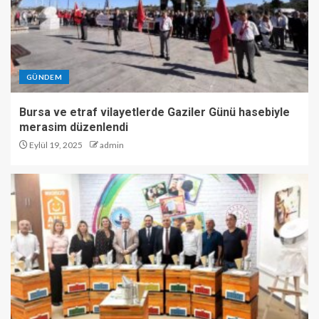
GÜNDEM
Bursa ve etraf vilayetlerde Gaziler Günü hasebiyle
merasim düzenlendi
Eylül 19, 2025
admin