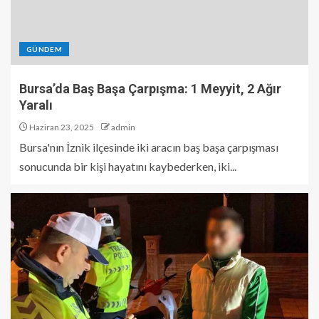
GÜNDEM
Bursa’da Baş Başa Çarpışma: 1 Meyyit, 2 Ağır
Yaralı
Haziran 23, 2025
admin
Bursa'nın İznik ilçesinde iki aracın baş başa çarpışması
sonucunda bir kişi hayatını kaybederken, iki...