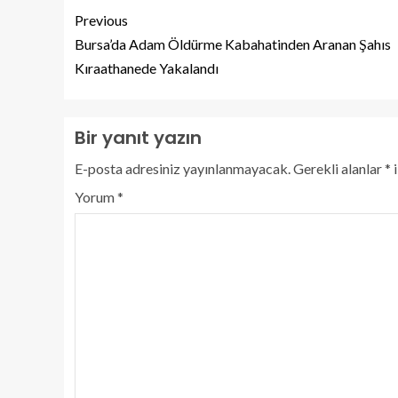
Previous
Bursa’da Adam Öldürme Kabahatinden Aranan Şahıs
Kıraathanede Yakalandı
Bir yanıt yazın
E-posta adresiniz yayınlanmayacak.
Gerekli alanlar
*
i
Yorum
*