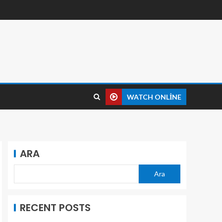
WATCH ONLINE
ARA
Ara
RECENT POSTS