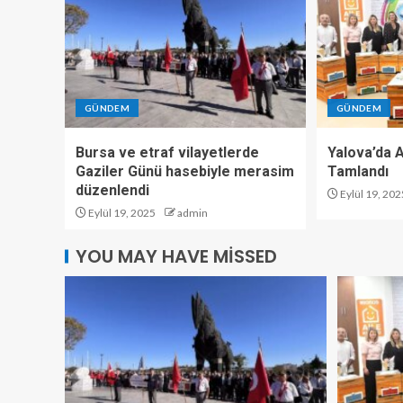
GÜNDEM
GÜNDEM
Bursa ve etraf vilayetlerde
Yalova’da Ar
Gaziler Günü hasebiyle merasim
Tamlandı
düzenlendi
Eylül 19, 202
Eylül 19, 2025
admin
YOU MAY HAVE MISSED