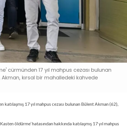
ürme' cürmünden 17 yıl mahpus cezası bulunan
 Akman, kırsal bir mahalledeki kahvede
n katılaşmış 17 yıl mahpus cezası bulunan Bülent Akman (62),
 ‘Kasten öldürme’ hatasından hakkında katılaşmış 17 yıl mahpus