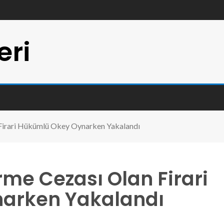
eri
irari Hükümlü Okey Oynarken Yakalandı
e Cezası Olan Firari
arken Yakalandı