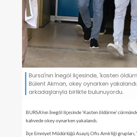
Bursa'nın İnegöl ilçesinde, 'kasten öld
Bülent Akman, okey oynarken yakalandı.
arkadaşlarıyla birlikte bulunuyordu.
BURSA’nın İnegöl ilçesinde ‘Kasten öldürme’ cürmünde
kahvede okey oynarken yakalandı.
İlçe Emniyet Müdürlüğü Asayiş Ofis Amirliği grupları,