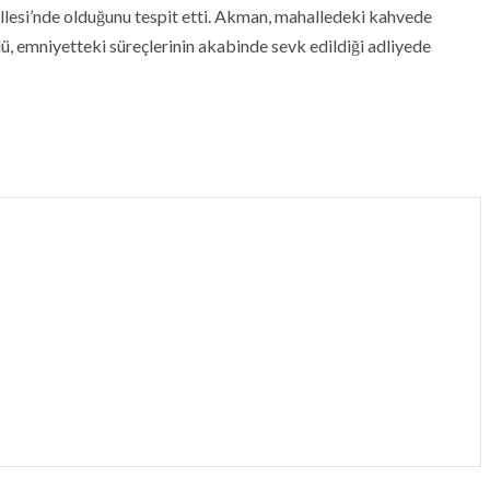
lesi’nde olduğunu tespit etti. Akman, mahalledeki kahvede
ü, emniyetteki süreçlerinin akabinde sevk edildiği adliyede