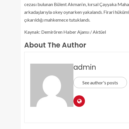
cezası bulunan Bülent Akman’ın, kırsal Çayyaka Mahal
arkadaşlarıyla okey oynarken yakalandı. Firari hüküml
çıkarıldığı mahkemece tutuklandı.
Kaynak: Demirören Haber Ajansı / Aktüel
About The Author
admin
See author's posts