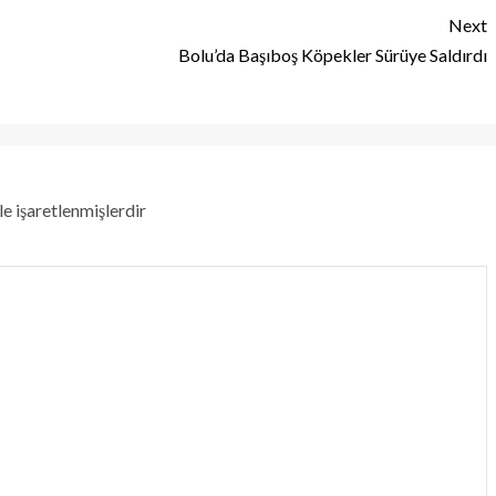
Next
Bolu’da Başıboş Köpekler Sürüye Saldırdı
le işaretlenmişlerdir