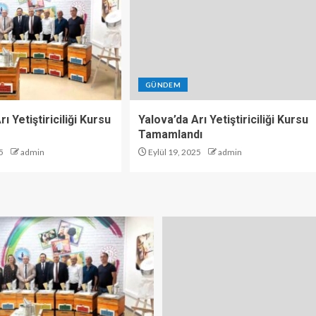
GÜNDEM
ı Yetiştiriciliği Kursu
Yalova’da Arı Yetiştiriciliği Kursu
Tamamlandı
5
admin
Eylül 19, 2025
admin