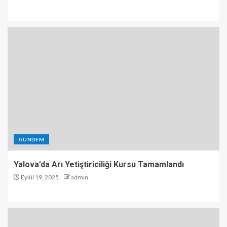
GÜNDEM
Yalova’da Arı Yetiştiriciliği Kursu Tamamlandı
Eylül 19, 2025
admin