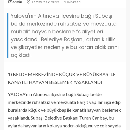
admin
Temmuz 12, 2025
2 min read
Yalova'nın Altınova ilçesine bağlı Subaşı
belde merkezinde ruhsatsız ve mevzuata
muhalif hayvan besleme faaliyetleri
yasaklandı. Belediye Başkanı, artan kirlilik
ve şikayetler nedeniyle bu kararı aldıklarını
açıkladı.
1) BELDE MERKEZİNDE KÜÇÜK VE BÜYÜKBAŞ İLE
KANATLI HAYVAN BESLEMEK YASAKLANDI
YALOVA’nın Altınova ilçesine bağlı Subaşı belde
merkezinde ruhsatsız ve mevzuata karşıt yapılar inşa edip
buralarda küçük ve büyükbaş ile kanatlı hayvan beslemek
yasaklandı. Subaşı Belediye Başkanı Turan Canbay, bu
aylarda hayvanların kokuya neden olduğunu ve çok sayıda