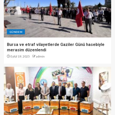
GÜNDEM
Bursa ve etraf vilayetlerde Gaziler Günü hasebiyle
merasim düzenlendi
Eylül 19, 2025
admin