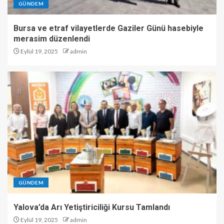
GÜNDEM
Bursa ve etraf vilayetlerde Gaziler Günü hasebiyle
merasim düzenlendi
Eylül 19, 2025
admin
GÜNDEM
Yalova’da Arı Yetiştiriciliği Kursu Tamlandı
Eylül 19, 2025
admin