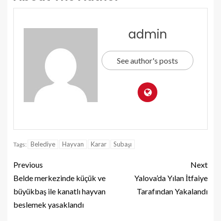
admin
See author's posts
Belediye
Hayvan
Karar
Subaşı
Tags:
Previous
Next
Belde merkezinde küçük ve
Yalova’da Yılan İtfaiye
büyükbaş ile kanatlı hayvan
Tarafından Yakalandı
beslemek yasaklandı