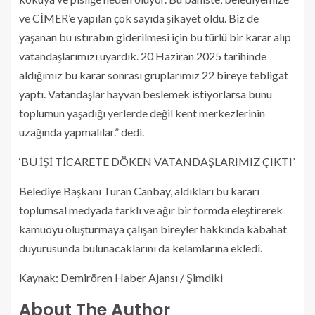
ve CİMER’e yapılan çok sayıda şikayet oldu. Biz de
yaşanan bu ıstırabın giderilmesi için bu türlü bir karar alıp
vatandaşlarımızı uyardık. 20 Haziran 2025 tarihinde
aldığımız bu karar sonrası gruplarımız 22 bireye tebligat
yaptı. Vatandaşlar hayvan beslemek istiyorlarsa bunu
toplumun yaşadığı yerlerde değil kent merkezlerinin
uzağında yapmalılar.” dedi.
‘BU İŞİ TİCARETE DÖKEN VATANDAŞLARIMIZ ÇIKTI’
Belediye Başkanı Turan Canbay, aldıkları bu kararı
toplumsal medyada farklı ve ağır bir formda eleştirerek
kamuoyu oluşturmaya çalışan bireyler hakkında kabahat
duyurusunda bulunacaklarını da kelamlarına ekledi.
Kaynak: Demirören Haber Ajansı / Şimdiki
About The Author