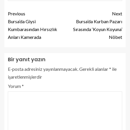
Previous
Next
Bursa’da Giysi
Bursa’da Kurban Pazarı
Kumbarasından Hırsızlık
Sırasında ‘Koyun Koyuna’
Anları Kamerada
Nöbet
Bir yanıt yazın
E-posta adresiniz yayınlanmayacak.
Gerekli alanlar
*
ile
işaretlenmişlerdir
Yorum
*