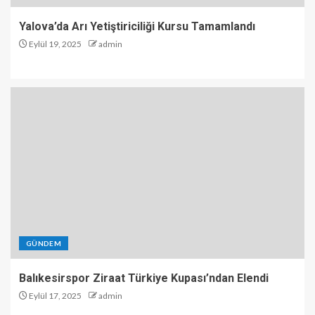
Yalova’da Arı Yetiştiriciliği Kursu Tamamlandı
Eylül 19, 2025
admin
GÜNDEM
Balıkesirspor Ziraat Türkiye Kupası’ndan Elendi
Eylül 17, 2025
admin