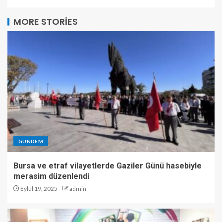
MORE STORIES
GÜNDEM
Bursa ve etraf vilayetlerde Gaziler Günü hasebiyle
merasim düzenlendi
Eylül 19, 2025
admin