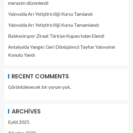
merasim düzenlendi
Yalova’da Arı Yetiştiriciliği Kursu Tamlandı
Yalova’da Arı Yetiştiriciliği Kursu Tamamlandı
Balıkesirspor Ziraat Türkiye Kupası’ndan Elendi
Antalya’da Yangın: Geri Dönüşümcü Tayfun Yalova’nın
Konutu Yandı
RECENT COMMENTS
Görüntülenecek bir yorum yok.
ARCHIVES
Eylül 2025
Ağustos 2025