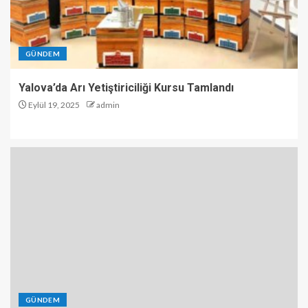
GÜNDEM
Yalova’da Arı Yetiştiriciliği Kursu Tamlandı
Eylül 19, 2025
admin
GÜNDEM