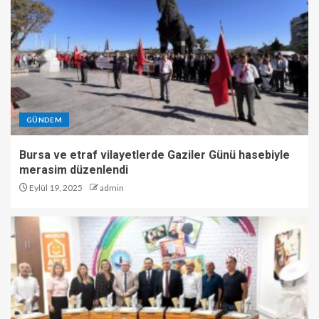
GÜNDEM
Bursa ve etraf vilayetlerde Gaziler Günü hasebiyle
merasim düzenlendi
Eylül 19, 2025
admin