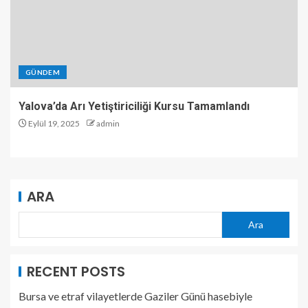
GÜNDEM
Yalova’da Arı Yetiştiriciliği Kursu Tamamlandı
Eylül 19, 2025
admin
ARA
Ara
RECENT POSTS
Bursa ve etraf vilayetlerde Gaziler Günü hasebiyle