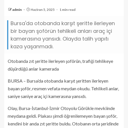
admin
Haziran 5, 2025
1 min read
Bursa'da otobanda karşıt şeritte ilerleyen
bir bayan şoförün tehlikeli anları araç içi
kamerasına yansıdı. Olayda talih yapıtı
kaza yaşanmadı.
Otobanda zıt şeritte ilerleyen şoförün, trafiği tehlikeye
düşürdüğü anlar kamerada
BURSA – Bursa’da otobanda karşıt şeritten ilerleyen
bayan şoför, resmen vefata meydan okudu. Tehlikeli anlar,
saniye saniye araç içi kamerasına yansıdı.
Olay, Bursa-İstanbul-İzmir Otoyolu Görükle mevkiinde
meydana geldi. Plakası şimdi öğrenilemeyen bayan şoför,
kendini bir anda zıt şeritte buldu. Otobanın orta şeridinde