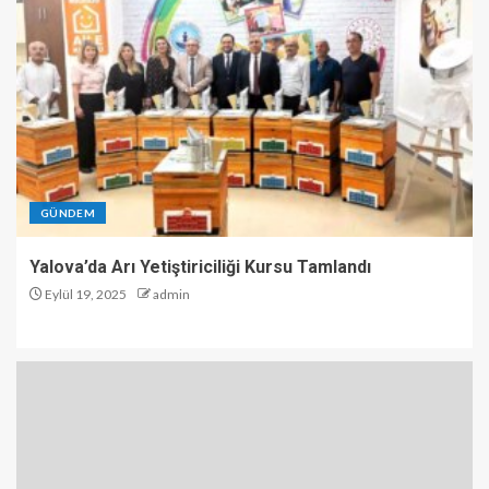
GÜNDEM
Yalova’da Arı Yetiştiriciliği Kursu Tamlandı
Eylül 19, 2025
admin