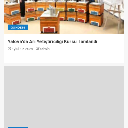
GÜNDEM
Yalova’da Arı Yetiştiriciliği Kursu Tamlandı
Eylül 19, 2025
admin