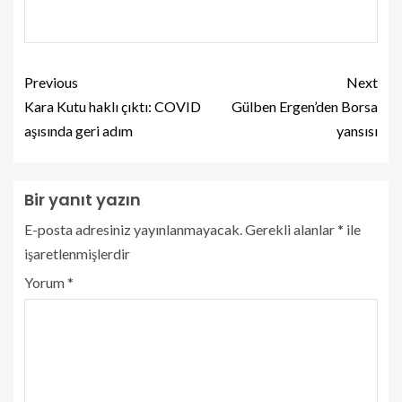
Previous
Next
Kara Kutu haklı çıktı: COVID
Gülben Ergen’den Borsa
aşısında geri adım
yansısı
Bir yanıt yazın
E-posta adresiniz yayınlanmayacak.
Gerekli alanlar
*
ile
işaretlenmişlerdir
Yorum
*