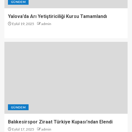
GÜNDEM
Yalova’da Arı Yetiştiriciliği Kursu Tamamlandı
Eylül 19, 2025
admin
GÜNDEM
Balıkesirspor Ziraat Türkiye Kupası’ndan Elendi
Eylül 17, 2025
admin