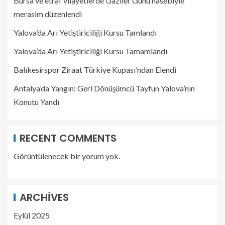
Bursa ve etraf vilayetlerde Gaziler Günü hasebiyle
merasim düzenlendi
Yalova’da Arı Yetiştiriciliği Kursu Tamlandı
Yalova’da Arı Yetiştiriciliği Kursu Tamamlandı
Balıkesirspor Ziraat Türkiye Kupası’ndan Elendi
Antalya’da Yangın: Geri Dönüşümcü Tayfun Yalova’nın
Konutu Yandı
RECENT COMMENTS
Görüntülenecek bir yorum yok.
ARCHIVES
Eylül 2025