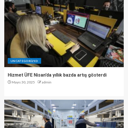
UNCATEGORIZED
Hizmet ÜFE Nisan’da yıllık bazda artış gösterdi
Mayıs 30, 2025
admin