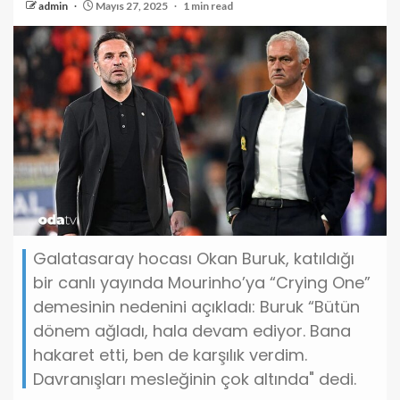
admin
Mayıs 27, 2025
1 min read
Galatasaray hocası Okan Buruk, katıldığı
bir canlı yayında Mourinho’ya “Crying One”
demesinin nedenini açıkladı: Buruk “Bütün
dönem ağladı, hala devam ediyor. Bana
hakaret etti, ben de karşılık verdim.
Davranışları mesleğinin çok altında" dedi.