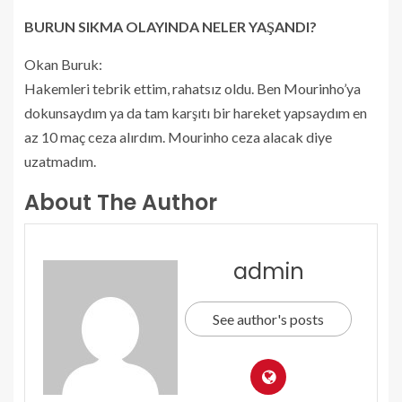
BURUN SIKMA OLAYINDA NELER YAŞANDI?
Okan Buruk:
Hakemleri tebrik ettim, rahatsız oldu. Ben Mourinho’ya
dokunsaydım ya da tam karşıtı bir hareket yapsaydım en
az 10 maç ceza alırdım. Mourinho ceza alacak diye
uzatmadım.
About The Author
admin
See author's posts