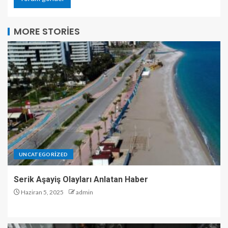
MORE STORIES
UNCATEGORIZED
Serik Aşayiş Olayları Anlatan Haber
Haziran 5, 2025
admin