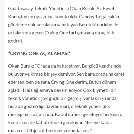
Galatasaray Teknik Yöneticisi Okan Buruk, Az Evvel
Konuştum programına konuk oldu. Candaş Tolga Işık’ın
gündeme dair sorularını yanıtlayan Buruk Mourinho ile
ortalarında geçen Crying One tartışmasına da açıklık
getirdi.
“CRYING ONE AÇIKLAMASI”
Okan Buruk: “Orada da hakaret var. Bu gücü kendisinde
buluyor ve kimse bir şey demiyor. Sen bana orada hakaret
edersen, ben de sana Crying One derim. Bütün dönem
ağladı! Hala ağlamaya devam ediyor. Çok kıymetli bir
teknik yönetici, çok güçlü bir geçmişi var lakin şu anda
burada gösterdiği davranışları, o teknik yöneticilik
mesleğinin çok altında. Kabul etmesi gerekiyor herkesin,
kendisinin de kabul etmesi gerekiyor. Nereye kadar
mazeret. Objektif bakmak zorundasınız.”