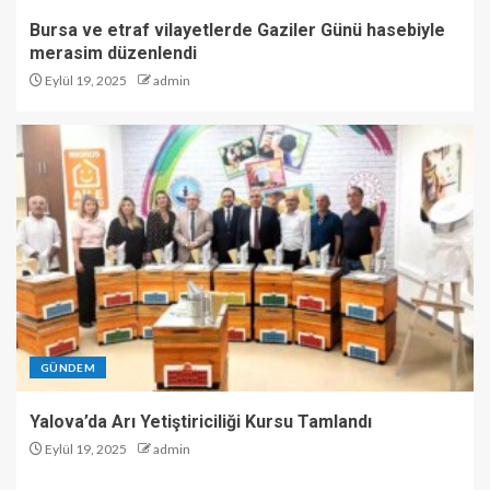
Bursa ve etraf vilayetlerde Gaziler Günü hasebiyle
merasim düzenlendi
Eylül 19, 2025
admin
GÜNDEM
Yalova’da Arı Yetiştiriciliği Kursu Tamlandı
Eylül 19, 2025
admin