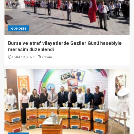
GÜNDEM
Bursa ve etraf vilayetlerde Gaziler Günü hasebiyle
merasim düzenlendi
Eylül 19, 2025
admin