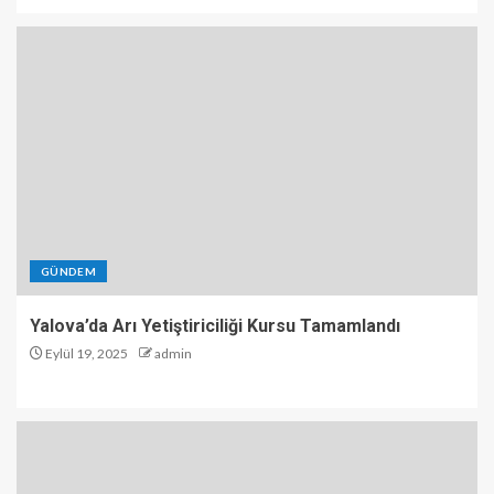
GÜNDEM
Yalova’da Arı Yetiştiriciliği Kursu Tamamlandı
Eylül 19, 2025
admin