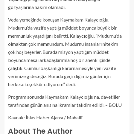
gözyaşlarına hakim olamadı.
Veda yemeğinde konuşan Kaymakam Kalaycıoğlu,
Mudurnu’da vazife yaptığı müddet boyunca büyük bir
memnunluk yaşadığını belirtti. Kalaycıoğlu, “Mudurnu’da
olmaktan çok memnundum. Mudurnu insanları nitekim
çok hoş beşerler. Burada misyon yaptığım müddet
boyunca mesai arkadaşlarımla hoş bir ahenk içinde
çalıştık. Cumhurbaşkanlığı kararnamesiyle yeni vazife
yerimize gideceğiz. Burada geçirdiğimiz günler için
herkese teşekkür ediyorum” dedi.
Program sonunda Kaymakam Kalaycıoğlu’na, davetliler
tarafından günün anısına ikramlar takdim edildi. – BOLU
Kaynak: İhlas Haber Ajansı / Mahallî
About The Author