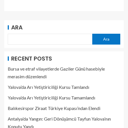
ARA
Ara
RECENT POSTS
Bursa ve etraf vilayetlerde Gaziler Günü hasebiyle
merasim düzenlendi
Yalova’da Arı Yetiştiriciliği Kursu Tamlandı
Yalova’da Arı Yetiştiriciliği Kursu Tamamlandı
Balıkesirspor Ziraat Türkiye Kupası’ndan Elendi
Antalya’da Yangın: Geri Dönüşümcü Tayfun Yalova’nın
Konutu Yandı