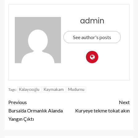
admin
See author's posts
Kalaycıoğlu
Kaymakam
Mudurnu
Tags:
Previous
Next
Bursa’da Ormanlık Alanda
Kuryeye tekme tokat akın
Yangın Çıktı