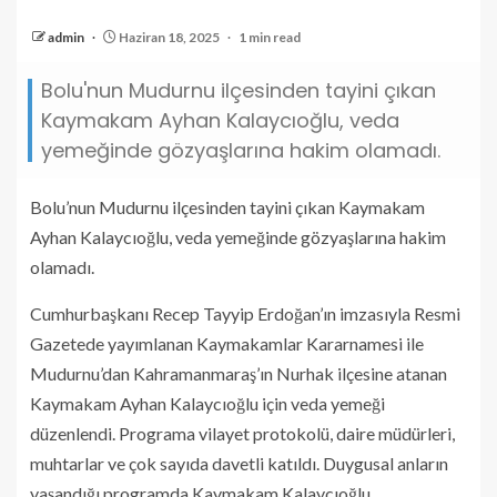
admin
Haziran 18, 2025
1 min read
Bolu'nun Mudurnu ilçesinden tayini çıkan
Kaymakam Ayhan Kalaycıoğlu, veda
yemeğinde gözyaşlarına hakim olamadı.
Bolu’nun Mudurnu ilçesinden tayini çıkan Kaymakam
Ayhan Kalaycıoğlu, veda yemeğinde gözyaşlarına hakim
olamadı.
Cumhurbaşkanı Recep Tayyip Erdoğan’ın imzasıyla Resmi
Gazetede yayımlanan Kaymakamlar Kararnamesi ile
Mudurnu’dan Kahramanmaraş’ın Nurhak ilçesine atanan
Kaymakam Ayhan Kalaycıoğlu için veda yemeği
düzenlendi. Programa vilayet protokolü, daire müdürleri,
muhtarlar ve çok sayıda davetli katıldı. Duygusal anların
yaşandığı programda Kaymakam Kalaycıoğlu