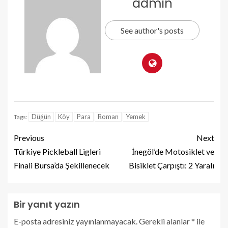
admin
See author's posts
Düğün
Köy
Para
Roman
Yemek
Tags:
Previous
Next
Türkiye Pickleball Ligleri
İnegöl’de Motosiklet ve
Finali Bursa’da Şekillenecek
Bisiklet Çarpıştı: 2 Yaralı
Bir yanıt yazın
E-posta adresiniz yayınlanmayacak.
Gerekli alanlar
*
ile