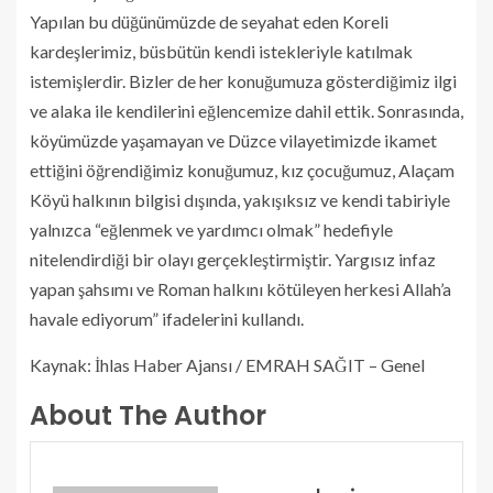
Yapılan bu düğünümüzde de seyahat eden Koreli
kardeşlerimiz, büsbütün kendi istekleriyle katılmak
istemişlerdir. Bizler de her konuğumuza gösterdiğimiz ilgi
ve alaka ile kendilerini eğlencemize dahil ettik. Sonrasında,
köyümüzde yaşamayan ve Düzce vilayetimizde ikamet
ettiğini öğrendiğimiz konuğumuz, kız çocuğumuz, Alaçam
Köyü halkının bilgisi dışında, yakışıksız ve kendi tabiriyle
yalnızca “eğlenmek ve yardımcı olmak” hedefiyle
nitelendirdiği bir olayı gerçekleştirmiştir. Yargısız infaz
yapan şahsımı ve Roman halkını kötüleyen herkesi Allah’a
havale ediyorum” ifadelerini kullandı.
Kaynak: İhlas Haber Ajansı / EMRAH SAĞIT – Genel
About The Author