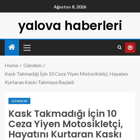
Ağustos 8, 2026
yalova haberleri
Home
Gündem
Kask Takmadığı İçin 10 Ceza Yiyen Motosikletçi, Hayatını
Kurtaran Kaskı Takmaya Başladı
GÜNDEM
Kask Takmadığı İçin 10
Ceza Yiyen Motosikletçi,
Hayatını Kurtaran Kaskı