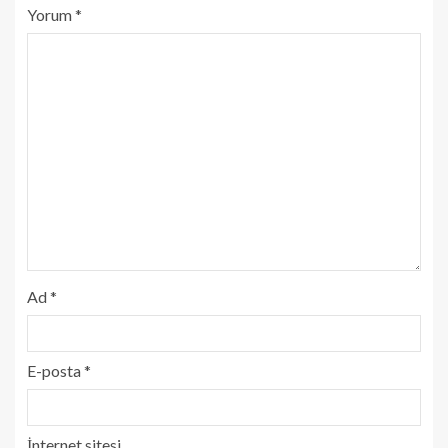
Yorum
*
Ad
*
E-posta
*
İnternet sitesi