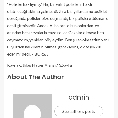
“Polisler haklıymış.” Hiç bir vakit polislerin haklı
olabileceği aklıma gelmezdi. Zira biz yıllarca motosiklet
doruğunda polisler bize düşmandı, biz polislere düşman o
denli gitmişizdir. Ancak Allah razı olsun onlardan, en
azından beni cezalarla caydırdılar. Cezalar olmasa ben
caymazdım, yeniden böyleydim. Ben şu an olmazdım yani.
O yüzden halkımızın bilmesi gerekiyor. Çok teşekkür
ederim” dedi. – BURSA
Kaynak: İhlas Haber Ajansı / 3.Sayfa
About The Author
admin
See author's posts