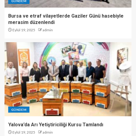
GÜNDEM
Bursa ve etraf vilayetlerde Gaziler Günü hasebiyle
merasim düzenlendi
Eylül 19, 2025
admin
GÜNDEM
Yalova’da Arı Yetiştiriciliği Kursu Tamlandı
Eylül 19, 2025
admin