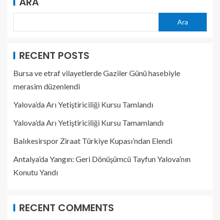
ARA
Ara
RECENT POSTS
Bursa ve etraf vilayetlerde Gaziler Günü hasebiyle
merasim düzenlendi
Yalova’da Arı Yetiştiriciliği Kursu Tamlandı
Yalova’da Arı Yetiştiriciliği Kursu Tamamlandı
Balıkesirspor Ziraat Türkiye Kupası’ndan Elendi
Antalya’da Yangın: Geri Dönüşümcü Tayfun Yalova’nın
Konutu Yandı
RECENT COMMENTS