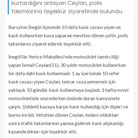
kurtardığını anlayan Ceylan, polis
takımlarına teşekkür ziyaretinde bulundu.
Bursa’nın İnegöl ilçesinde 10 defa kask cezası yiyen ve
kask kullanırken kaza yaparak mevtten dönen şoför, polis
takımlarını ziyaret ederek teşekkür etti.
İnegöl’ün Yenice Mahallesi’nde motosiklet tamirciliği
yapan İsmail Ceylan(51), 30 yıldır motosiklet kullanırken
bir defa dahi kask kullanmadı. 1 ay içerisinde 10 sefer
kask cezası yiyen Ceylan, tekrar ceza yememek için
yaklaşık 10 gündür kask kullanmaya başladı. 1 hafta evvel
motosikletiyle seyrederken önünde duran kamyonete
çarptı. Şiddetli kazaya karşın kask kullandığı için dişleri ve
burnu kırıldı. Vefattan dönen Ceylan, tedavi olduktan
sonra trafik takımlarının yanına giderek kask alışkanlığı
kazandırdıkları için teşekkür etti.