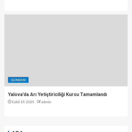
GÜNDEM
Yalova’da Arı Yetiştiriciliği Kursu Tamamlandı
Eylül 19, 2025
admin