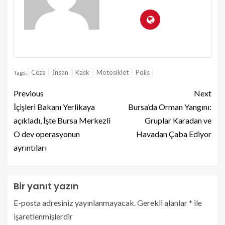
Ceza
İnsan
Kask
Motosiklet
Polis
Tags:
Previous
Next
İçişleri Bakanı Yerlikaya
Bursa’da Orman Yangını:
açıkladı, İşte Bursa Merkezli
Gruplar Karadan ve
O dev operasyonun
Havadan Çaba Ediyor
ayrıntıları
Bir yanıt yazın
E-posta adresiniz yayınlanmayacak.
Gerekli alanlar
*
ile
işaretlenmişlerdir