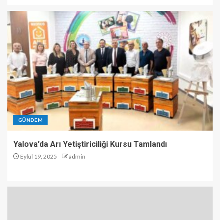
GÜNDEM
Yalova’da Arı Yetiştiriciliği Kursu Tamlandı
Eylül 19, 2025
admin