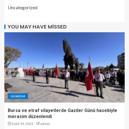
Uncategorized
YOU MAY HAVE MISSED
GÜNDEM
Bursa ve etraf vilayetlerde Gaziler Günü hasebiyle
merasim düzenlendi
Eylül 19, 2025
admin