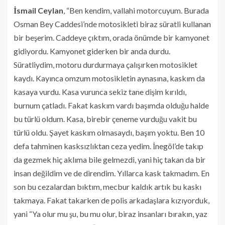
İsmail Ceylan
, “Ben kendim, vallahi motorcuyum. Burada
Osman Bey Caddesi’nde motosikleti biraz süratli kullanan
bir beşerim. Caddeye çıktım, orada önümde bir kamyonet
gidiyordu. Kamyonet giderken bir anda durdu.
Süratliydim, motoru durdurmaya çalışırken motosiklet
kaydı. Kayınca omzum motosikletin aynasına, kaskım da
kasaya vurdu. Kasa vurunca sekiz tane dişim kırıldı,
burnum çatladı. Fakat kaskım vardı başımda olduğu halde
bu türlü oldum. Kasa, birebir çeneme vurduğu vakit bu
türlü oldu. Şayet kaskım olmasaydı, başım yoktu. Ben 10
defa tahminen kasksızlıktan ceza yedim. İnegöl’de takıp
da gezmek hiç aklıma bile gelmezdi, yani hiç takan da bir
insan değildim ve de direndim. Yıllarca kask takmadım. En
son bu cezalardan bıktım, mecbur kaldık artık bu kaskı
takmaya. Fakat takarken de polis arkadaşlara kızıyorduk,
yani “Ya olur mu şu, bu mu olur, biraz insanları bırakın, yaz