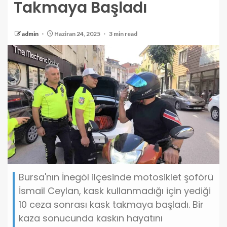
Takmaya Başladı
admin
Haziran 24, 2025
3 min read
Bursa'nın İnegöl ilçesinde motosiklet şoförü
İsmail Ceylan, kask kullanmadığı için yediği
10 ceza sonrası kask takmaya başladı. Bir
kaza sonucunda kaskın hayatını