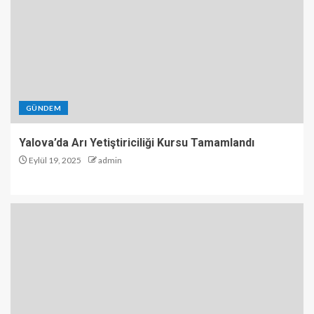
GÜNDEM
Yalova’da Arı Yetiştiriciliği Kursu Tamamlandı
Eylül 19, 2025
admin