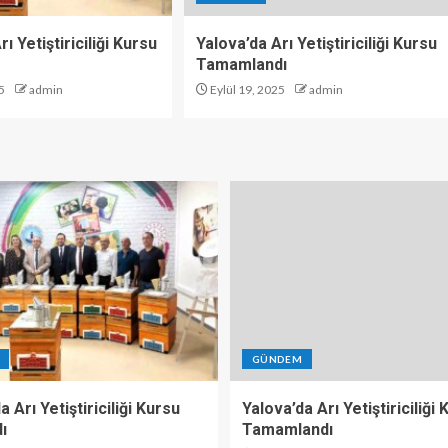
ı Yetiştiriciliği Kursu
Yalova’da Arı Yetiştiriciliği Kursu
Tamamlandı
5
admin
Eylül 19, 2025
admin
GÜNDEM
a Arı Yetiştiriciliği Kursu
Yalova’da Arı Yetiştiriciliği
ı
Tamamlandı