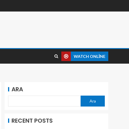
WATCH ONLINE
ARA
Ara
RECENT POSTS