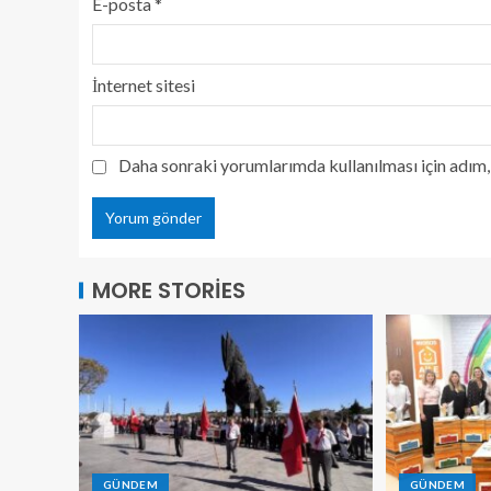
E-posta
*
İnternet sitesi
Daha sonraki yorumlarımda kullanılması için adım, 
MORE STORIES
GÜNDEM
GÜNDEM