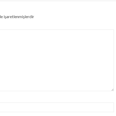
le işaretlenmişlerdir