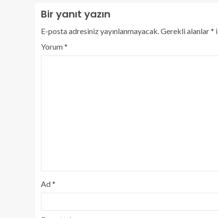
Bir yanıt yazın
E-posta adresiniz yayınlanmayacak.
Gerekli alanlar
*
i
Yorum
*
Ad
*