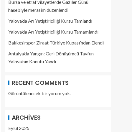
Bursa ve etraf vilayetlerde Gaziler Günü
hasebiyle merasim düzenlendi
Yalova’da Arı Yetiştiriciliği Kursu Tamlandı
Yalova’da Arı Yetiştiriciliği Kursu Tamamlandı
Balıkesirspor Ziraat Türkiye Kupası’ndan Elendi
Antalya’da Yangın: Geri Dönüşümcü Tayfun
Yalova’nın Konutu Yandı
RECENT COMMENTS
Görüntülenecek bir yorum yok.
ARCHIVES
Eylül 2025