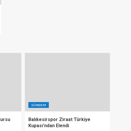
GÜNDEM
 Kursu
Balıkesirspor Ziraat Türkiye
Kupası’ndan Elendi