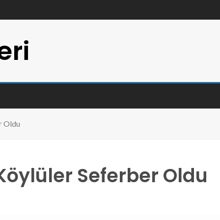
eri
er Oldu
 Köylüler Seferber Oldu