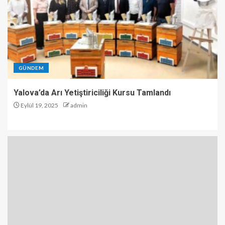
GÜNDEM
Yalova’da Arı Yetiştiriciliği Kursu Tamlandı
Eylül 19, 2025
admin