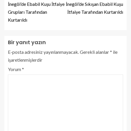
İnegöl’de Ebabil Kuşu İtfaiye
İnegöl’de Sıkışan Ebabil Kuşu
Grupları Tarafından
İtfaiye Tarafından Kurtarıldı
Kurtarıldı
Bir yanıt yazın
E-posta adresiniz yayınlanmayacak.
Gerekli alanlar
*
ile
işaretlenmişlerdir
Yorum
*