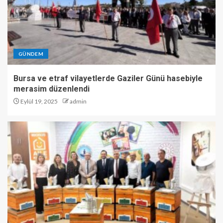
GÜNDEM
Bursa ve etraf vilayetlerde Gaziler Günü hasebiyle
merasim düzenlendi
Eylül 19, 2025
admin