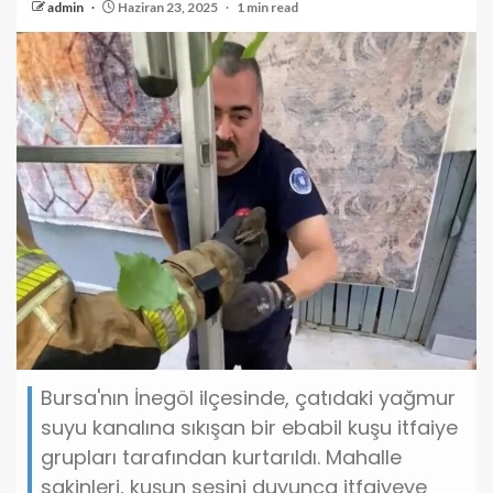
admin
Haziran 23, 2025
1 min read
Bursa'nın İnegöl ilçesinde, çatıdaki yağmur
suyu kanalına sıkışan bir ebabil kuşu itfaiye
grupları tarafından kurtarıldı. Mahalle
sakinleri, kuşun sesini duyunca itfaiyeye