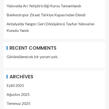
Yalova’da Arı Yetiştiriciliği Kursu Tamamlandı
Balıkesirspor Ziraat Türkiye Kupası’ndan Elendi
Antalya’da Yangın: Geri Dönüşümcü Tayfun Yalova’nın
Konutu Yandı
RECENT COMMENTS
Görüntülenecek bir yorum yok.
ARCHIVES
Eylül 2025
Ağustos 2025
Temmuz 2025