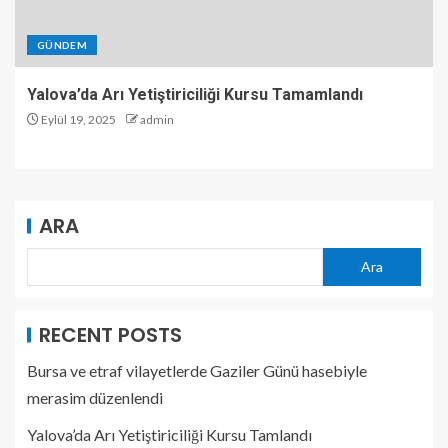
GÜNDEM
Yalova’da Arı Yetiştiriciliği Kursu Tamamlandı
Eylül 19, 2025
admin
ARA
Ara
RECENT POSTS
Bursa ve etraf vilayetlerde Gaziler Günü hasebiyle
merasim düzenlendi
Yalova’da Arı Yetiştiriciliği Kursu Tamlandı