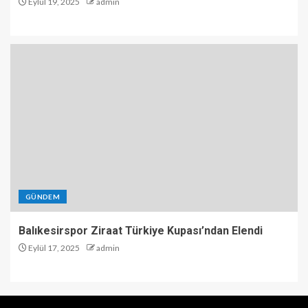
Eylül 19, 2025
admin
GÜNDEM
Balıkesirspor Ziraat Türkiye Kupası’ndan Elendi
Eylül 17, 2025
admin