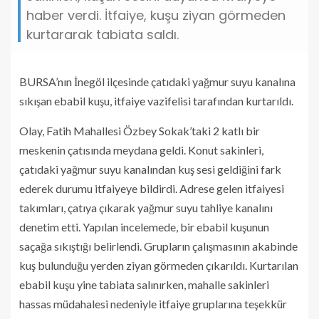
haber verdi. İtfaiye, kuşu ziyan görmeden
kurtararak tabiata saldı.
BURSA’nın İnegöl ilçesinde çatıdaki yağmur suyu kanalına
sıkışan ebabil kuşu, itfaiye vazifelisi tarafından kurtarıldı.
Olay, Fatih Mahallesi Özbey Sokak’taki 2 katlı bir
meskenin çatısında meydana geldi. Konut sakinleri,
çatıdaki yağmur suyu kanalından kuş sesi geldiğini fark
ederek durumu itfaiyeye bildirdi. Adrese gelen itfaiyesi
takımları, çatıya çıkarak yağmur suyu tahliye kanalını
denetim etti. Yapılan incelemede, bir ebabil kuşunun
saçağa sıkıştığı belirlendi. Grupların çalışmasının akabinde
kuş bulunduğu yerden ziyan görmeden çıkarıldı. Kurtarılan
ebabil kuşu yine tabiata salınırken, mahalle sakinleri
hassas müdahalesi nedeniyle itfaiye gruplarına teşekkür