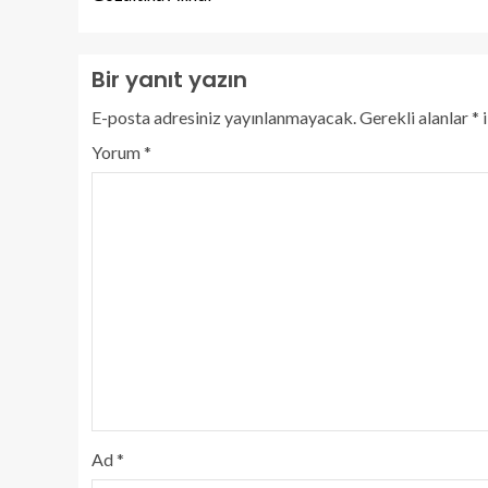
Bir yanıt yazın
E-posta adresiniz yayınlanmayacak.
Gerekli alanlar
*
i
Yorum
*
Ad
*