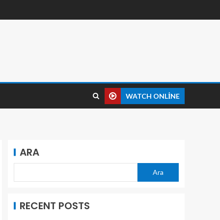
WATCH ONLINE
ARA
Ara
RECENT POSTS