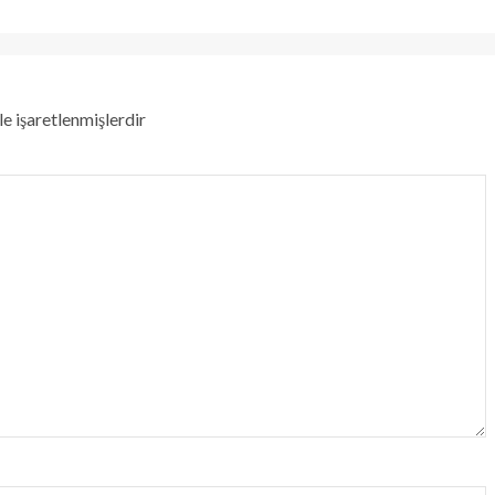
le işaretlenmişlerdir