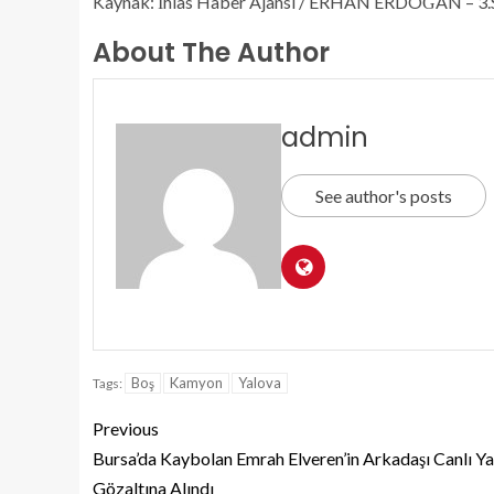
Kaynak: İhlas Haber Ajansı / ERHAN ERDOĞAN – 3.
About The Author
admin
See author's posts
Boş
Kamyon
Yalova
Tags:
Previous
Bursa’da Kaybolan Emrah Elveren’in Arkadaşı Canlı Y
Gözaltına Alındı