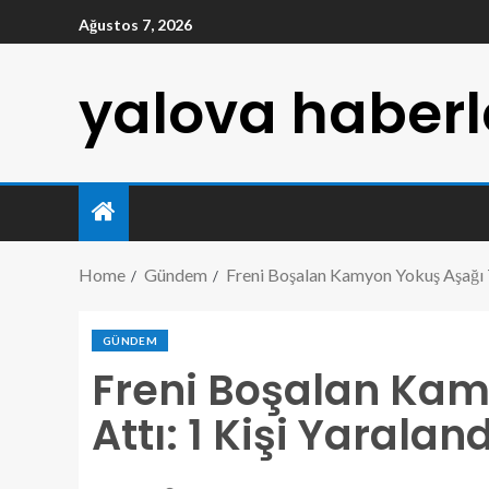
Ağustos 7, 2026
yalova haberl
Home
Gündem
Freni Boşalan Kamyon Yokuş Aşağı Ta
GÜNDEM
Freni Boşalan Kam
Attı: 1 Kişi Yaraland