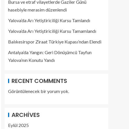
Bursa ve etraf vilayetlerde Gaziler Günü
hasebiyle merasim düzenlendi
Yalova’da Arı Yetiştiriciliği Kursu Tamlandı
Yalova’da Arı Yetiştiriciliği Kursu Tamamlandı
Balıkesirspor Ziraat Türkiye Kupası’ndan Elendi
Antalya’da Yangın: Geri Dönüşümcü Tayfun
Yalova’nın Konutu Yandı
RECENT COMMENTS
Görüntülenecek bir yorum yok.
ARCHIVES
Eylül 2025