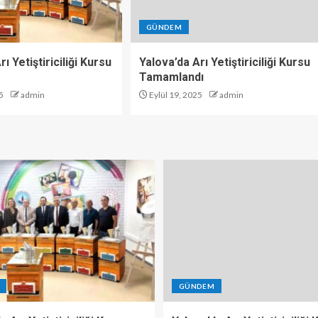
GÜNDEM
ı Yetiştiriciliği Kursu
Yalova’da Arı Yetiştiriciliği Kursu
Tamamlandı
5
admin
Eylül 19, 2025
admin
GÜNDEM