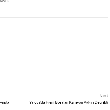
Sayfa
Next
ayında
Yalova’da Freni Boşalan Kamyon Aykırı Devrildi