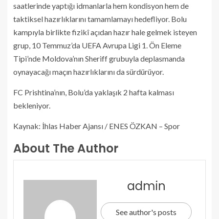
saatlerinde yaptığı idmanlarla hem kondisyon hem de
taktiksel hazırlıklarını tamamlamayı hedefliyor. Bolu
kampıyla birlikte fizikî açıdan hazır hale gelmek isteyen
grup, 10 Temmuz’da UEFA Avrupa Ligi 1. Ön Eleme
Tipi’nde Moldova’nın Sheriff grubuyla deplasmanda
oynayacağı maçın hazırlıklarını da sürdürüyor.
FC Prishtina’nın, Bolu’da yaklaşık 2 hafta kalması
bekleniyor.
Kaynak: İhlas Haber Ajansı / ENES ÖZKAN – Spor
About The Author
admin
See author's posts