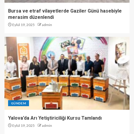
Bursa ve etraf vilayetlerde Gaziler Günü hasebiyle
merasim düzenlendi
Eylül 19, 2025
admin
GÜNDEM
Yalova’da Arı Yetiştiriciliği Kursu Tamlandı
Eylül 19, 2025
admin