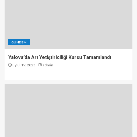
GÜNDEM
Yalova’da Arı Yetiştiriciliği Kursu Tamamlandı
Eylül 19, 2025
admin