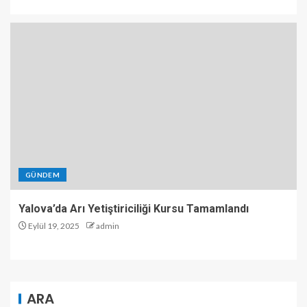
GÜNDEM
Yalova’da Arı Yetiştiriciliği Kursu Tamamlandı
Eylül 19, 2025
admin
ARA