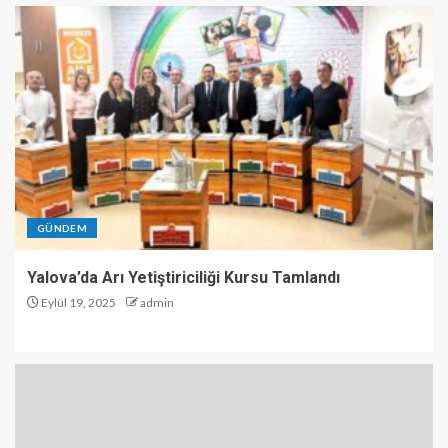
GÜNDEM
Yalova’da Arı Yetiştiriciliği Kursu Tamlandı
Eylül 19, 2025
admin