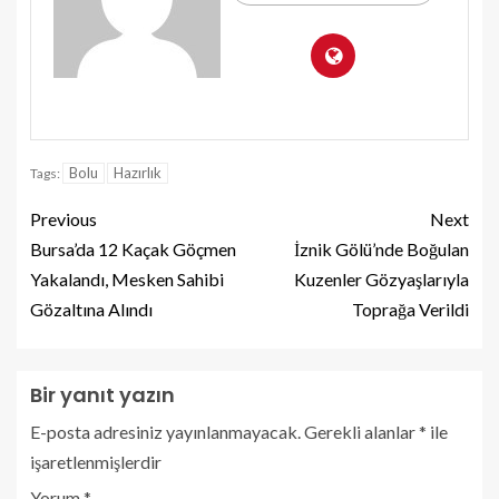
Bolu
Hazırlık
Tags:
Previous
Next
Bursa’da 12 Kaçak Göçmen
İznik Gölü’nde Boğulan
Yakalandı, Mesken Sahibi
Kuzenler Gözyaşlarıyla
Gözaltına Alındı
Toprağa Verildi
Bir yanıt yazın
E-posta adresiniz yayınlanmayacak.
Gerekli alanlar
*
ile
işaretlenmişlerdir
Yorum
*