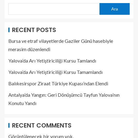
Ara
RECENT POSTS
Bursa ve etraf vilayetlerde Gaziler Günü hasebiyle
merasim düzenlendi
Yalova’da Arı Yetiştiriciliği Kursu Tamlandı
Yalova’da Arı Yetiştiriciliği Kursu Tamamlandı
Balıkesirspor Ziraat Türkiye Kupası’ndan Elendi
Antalya’da Yangın: Geri Dönüşümcü Tayfun Yalova’nın
Konutu Yandı
RECENT COMMENTS
Görüntülenecek bir yorum yok.