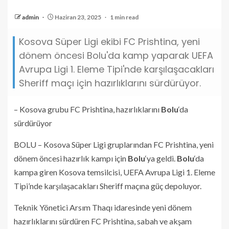
admin
Haziran 23, 2025
1 min read
Kosova Süper Ligi ekibi FC Prishtina, yeni
dönem öncesi Bolu'da kamp yaparak UEFA
Avrupa Ligi 1. Eleme Tipi'nde karşılaşacakları
Sheriff maçı için hazırlıklarını sürdürüyor.
– Kosova grubu FC Prishtina, hazırlıklarını
Bolu
‘da
sürdürüyor
BOLU – Kosova Süper Ligi gruplarından FC Prishtina, yeni
dönem öncesi hazırlık kampı için
Bolu
‘ya geldi.
Bolu
‘da
kampa giren Kosova temsilcisi, UEFA Avrupa Ligi 1. Eleme
Tipi’nde karşılaşacakları Sheriff maçına güç depoluyor.
Teknik Yönetici Arsım Thaqı idaresinde yeni dönem
hazırlıklarını sürdüren FC Prishtina, sabah ve akşam