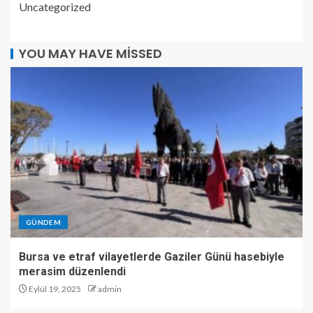
Uncategorized
YOU MAY HAVE MISSED
GÜNDEM
Bursa ve etraf vilayetlerde Gaziler Günü hasebiyle
merasim düzenlendi
Eylül 19, 2025
admin