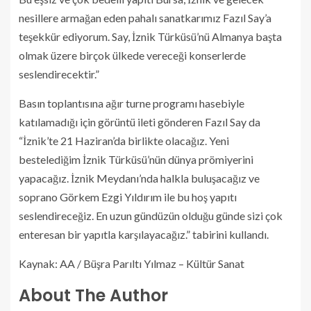
nesillere armağan eden pahalı sanatkarımız Fazıl Say’a
teşekkür ediyorum. Say, İznik Türküsü’nü Almanya başta
olmak üzere birçok ülkede vereceği konserlerde
seslendirecektir.”
Basın toplantısına ağır turne programı hasebiyle
katılamadığı için görüntü ileti gönderen Fazıl Say da
“İznik’te 21 Haziran’da birlikte olacağız. Yeni
bestelediğim İznik Türküsü’nün dünya prömiyerini
yapacağız. İznik Meydanı’nda halkla buluşacağız ve
soprano Görkem Ezgi Yıldırım ile bu hoş yapıtı
seslendireceğiz. En uzun gündüzün olduğu günde sizi çok
enteresan bir yapıtla karşılayacağız.” tabirini kullandı.
Kaynak: AA / Büşra Parıltı Yılmaz – Kültür Sanat
About The Author