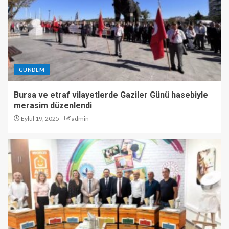
GÜNDEM
Bursa ve etraf vilayetlerde Gaziler Günü hasebiyle
merasim düzenlendi
Eylül 19, 2025
admin