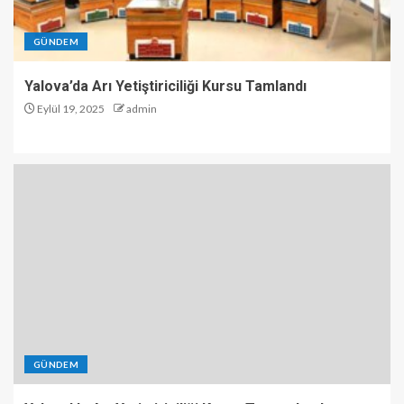
GÜNDEM
Yalova’da Arı Yetiştiriciliği Kursu Tamlandı
Eylül 19, 2025
admin
GÜNDEM