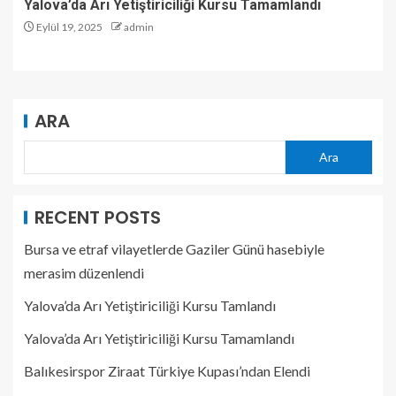
Yalova’da Arı Yetiştiriciliği Kursu Tamamlandı
Eylül 19, 2025
admin
ARA
Ara
RECENT POSTS
Bursa ve etraf vilayetlerde Gaziler Günü hasebiyle
merasim düzenlendi
Yalova’da Arı Yetiştiriciliği Kursu Tamlandı
Yalova’da Arı Yetiştiriciliği Kursu Tamamlandı
Balıkesirspor Ziraat Türkiye Kupası’ndan Elendi