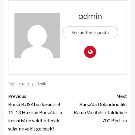
admin
See author's posts
Fazıl Say
İznik
Tags:
Previous
Next
Bursa BUSKİ su kesintisi!
Bursa’da Dolandırıcılık:
12-13 Haziran Bursa’da su
Kamu Vazifelisi Taklidiyle
kesintisi ne vakit bitecek,
700 Bin Lira
sular ne vakit gelecek?