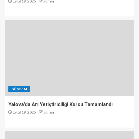
Eylül 19, 2025
admin
GÜNDEM
Yalova’da Arı Yetiştiriciliği Kursu Tamamlandı
Eylül 19, 2025
admin