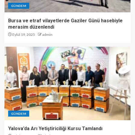
GÜNDEM
Bursa ve etraf vilayetlerde Gaziler Günü hasebiyle
merasim düzenlendi
Eylül 19, 2025
admin
GÜNDEM
Yalova’da Arı Yetiştiriciliği Kursu Tamlandı