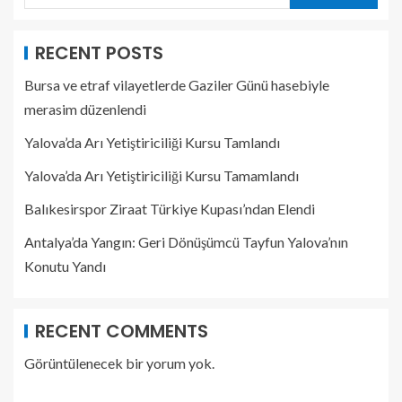
RECENT POSTS
Bursa ve etraf vilayetlerde Gaziler Günü hasebiyle
merasim düzenlendi
Yalova’da Arı Yetiştiriciliği Kursu Tamlandı
Yalova’da Arı Yetiştiriciliği Kursu Tamamlandı
Balıkesirspor Ziraat Türkiye Kupası’ndan Elendi
Antalya’da Yangın: Geri Dönüşümcü Tayfun Yalova’nın
Konutu Yandı
RECENT COMMENTS
Görüntülenecek bir yorum yok.