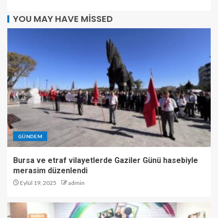
YOU MAY HAVE MISSED
GÜNDEM
Bursa ve etraf vilayetlerde Gaziler Günü hasebiyle
merasim düzenlendi
Eylül 19, 2025
admin