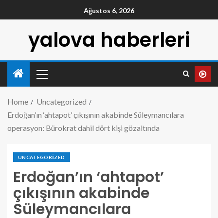
Ağustos 6, 2026
yalova haberleri
Home
Uncategorized
Erdoğan’ın ‘ahtapot’ çıkışının akabinde Süleymancılara
operasyon: Bürokrat dahil dört kişi gözaltında
UNCATEGORIZED
Erdoğan’ın ‘ahtapot’
çıkışının akabinde
Süleymancılara