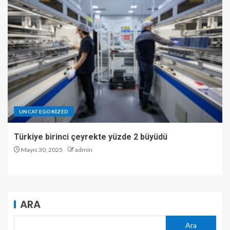
UNCATEGORIZED
Türkiye birinci çeyrekte yüzde 2 büyüdü
Mayıs 30, 2025
admin
ARA
Ara