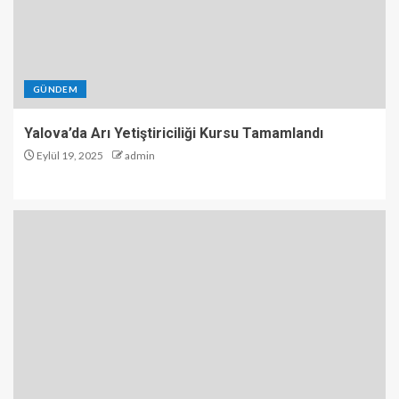
GÜNDEM
Yalova’da Arı Yetiştiriciliği Kursu Tamamlandı
Eylül 19, 2025
admin