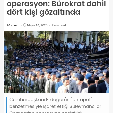
operasyon: Bürokrat dahil
dört kişi gözaltında
admin
Mayıs 16, 2025
2 min read
Cumhurbaşkanı Erdoğan'ın "ahtapot"
benzetmesiyle işaret ettiği Süleymancılar