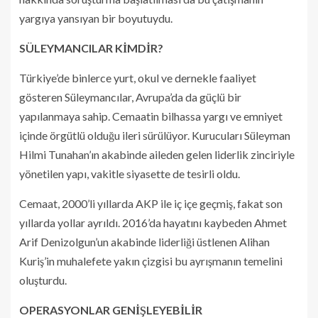
yargıya yansıyan bir boyutuydu.
SÜLEYMANCILAR KİMDİR?
Türkiye’de binlerce yurt, okul ve dernekle faaliyet
gösteren Süleymancılar, Avrupa’da da güçlü bir
yapılanmaya sahip. Cemaatin bilhassa yargı ve emniyet
içinde örgütlü olduğu ileri sürülüyor. Kurucuları Süleyman
Hilmi Tunahan’ın akabinde aileden gelen liderlik zinciriyle
yönetilen yapı, vakitle siyasette de tesirli oldu.
Cemaat, 2000’li yıllarda AKP ile iç içe geçmiş, fakat son
yıllarda yollar ayrıldı. 2016’da hayatını kaybeden Ahmet
Arif Denizolgun’un akabinde liderliği üstlenen Alihan
Kuriş’in muhalefete yakın çizgisi bu ayrışmanın temelini
oluşturdu.
OPERASYONLAR GENİŞLEYEBİLİR