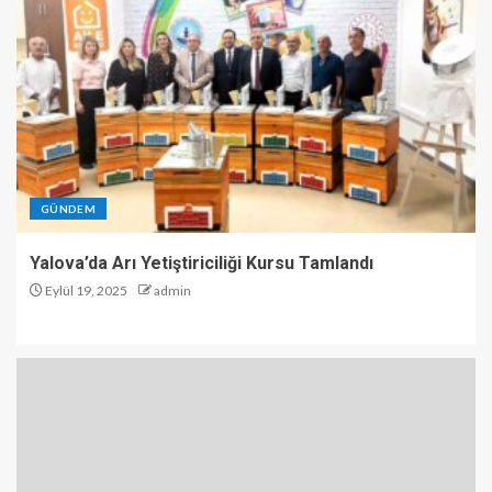
GÜNDEM
Yalova’da Arı Yetiştiriciliği Kursu Tamlandı
Eylül 19, 2025
admin