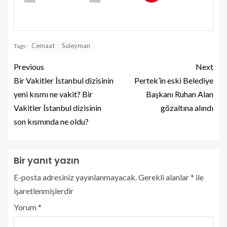
Cemaat
Süleyman
Tags:
Previous
Next
Bir Vakitler İstanbul dizisinin
Pertek’in eski Belediye
yeni kısmı ne vakit? Bir
Başkanı Ruhan Alan
Vakitler İstanbul dizisinin
gözaltına alındı
son kısmında ne oldu?
Bir yanıt yazın
E-posta adresiniz yayınlanmayacak.
Gerekli alanlar
*
ile
işaretlenmişlerdir
Yorum
*