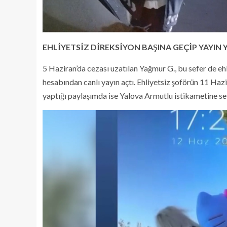
EHLİYETSİZ DİREKSİYON BAŞINA GEÇİP YAYIN 
5 Haziran’da cezası uzatılan Yağmur G., bu sefer de e
hesabından canlı yayın açtı. Ehliyetsiz şoförün 11 Haz
yaptığı paylaşımda ise Yalova Armutlu istikametine se