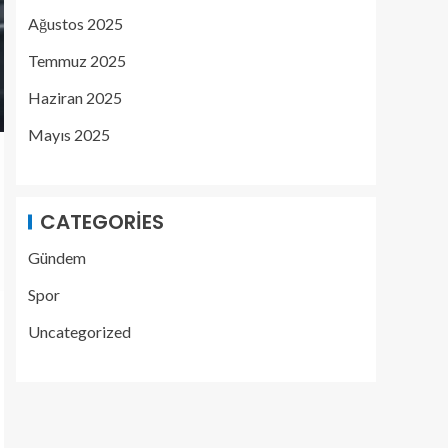
Ağustos 2025
Temmuz 2025
Haziran 2025
Mayıs 2025
CATEGORIES
Gündem
Spor
Uncategorized