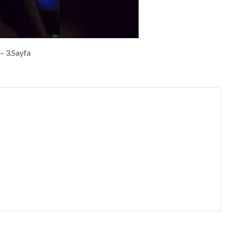
– 3.Sayfa