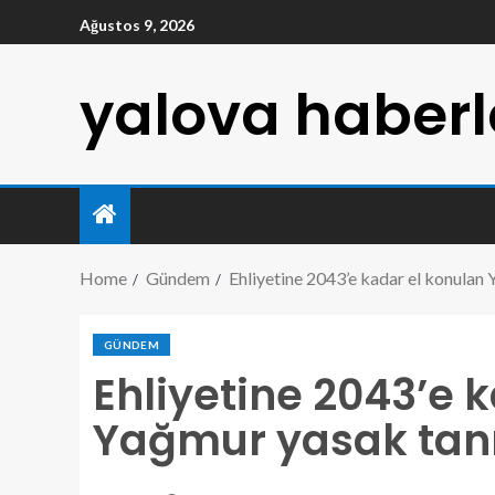
Ağustos 9, 2026
yalova haberl
Home
Gündem
Ehliyetine 2043’e kadar el konulan
GÜNDEM
Ehliyetine 2043’e 
Yağmur yasak tan