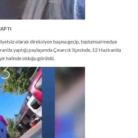
YAPTI
hliyetsiz olarak direksiyon başına geçip, toplumsal medya
iran’da yaptığı paylaşımda Çınarcık ilçesinde, 12 Haziran’da
yir halinde olduğu görüldü.