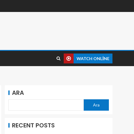
WATCH ONLINE
ARA
Ara
RECENT POSTS