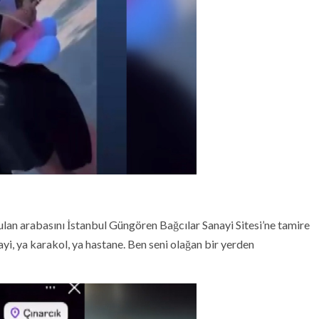
ulan arabasını İstanbul Güngören Bağcılar Sanayi Sitesi’ne tamire
nayi, ya karakol, ya hastane. Ben seni olağan bir yerden