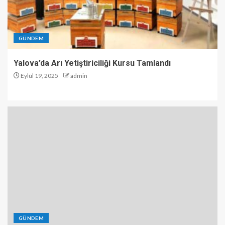
GÜNDEM
Yalova’da Arı Yetiştiriciliği Kursu Tamlandı
Eylül 19, 2025
admin
GÜNDEM