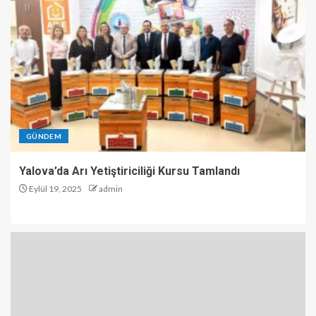
GÜNDEM
Yalova’da Arı Yetiştiriciliği Kursu Tamlandı
Eylül 19, 2025
admin