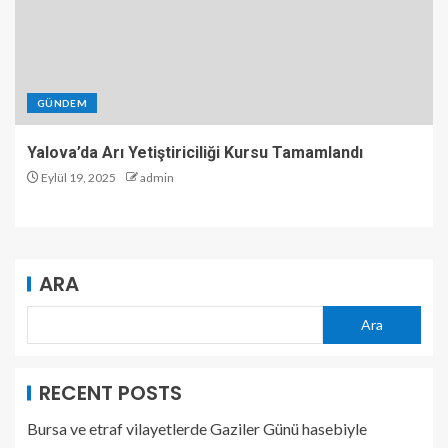
GÜNDEM
Yalova’da Arı Yetiştiriciliği Kursu Tamamlandı
Eylül 19, 2025
admin
ARA
Ara
RECENT POSTS
Bursa ve etraf vilayetlerde Gaziler Günü hasebiyle