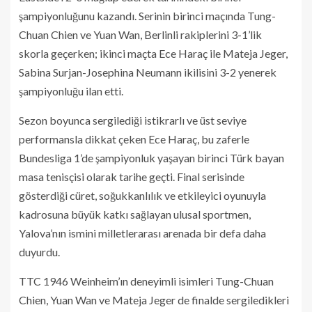
şampiyonluğunu kazandı. Serinin birinci maçında Tung-
Chuan Chien ve Yuan Wan, Berlinli rakiplerini 3-1’lik
skorla geçerken; ikinci maçta Ece Haraç ile Mateja Jeger,
Sabina Surjan-Josephina Neumann ikilisini 3-2 yenerek
şampiyonluğu ilan etti.
Sezon boyunca sergilediği istikrarlı ve üst seviye
performansla dikkat çeken Ece Haraç, bu zaferle
Bundesliga 1’de şampiyonluk yaşayan birinci Türk bayan
masa tenisçisi olarak tarihe geçti. Final serisinde
gösterdiği cüret, soğukkanlılık ve etkileyici oyunuyla
kadrosuna büyük katkı sağlayan ulusal sportmen,
Yalova’nın ismini milletlerarası arenada bir defa daha
duyurdu.
TTC 1946 Weinheim’ın deneyimli isimleri Tung-Chuan
Chien, Yuan Wan ve Mateja Jeger de finalde sergiledikleri