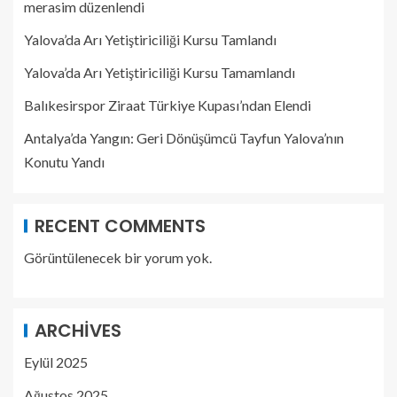
merasim düzenlendi
Yalova’da Arı Yetiştiriciliği Kursu Tamlandı
Yalova’da Arı Yetiştiriciliği Kursu Tamamlandı
Balıkesirspor Ziraat Türkiye Kupası’ndan Elendi
Antalya’da Yangın: Geri Dönüşümcü Tayfun Yalova’nın
Konutu Yandı
RECENT COMMENTS
Görüntülenecek bir yorum yok.
ARCHIVES
Eylül 2025
Ağustos 2025