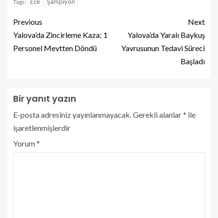
Ece
Şampiyon
Tags:
Previous
Next
Yalova’da Zincirleme Kaza: 1
Yalova’da Yaralı Baykuş
Personel Mevtten Döndü
Yavrusunun Tedavi Süreci
Başladı
Bir yanıt yazın
E-posta adresiniz yayınlanmayacak.
Gerekli alanlar
*
ile
işaretlenmişlerdir
Yorum
*