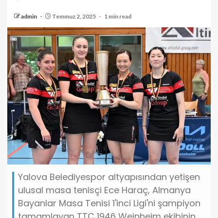
admin
Temmuz 2, 2025
1 min read
Yalova Belediyespor altyapısından yetişen
ulusal masa tenisçi Ece Haraç, Almanya
Bayanlar Masa Tenisi 1'inci Ligi'ni şampiyon
tamamlayan TTC 1946 Weinheim ekibinin