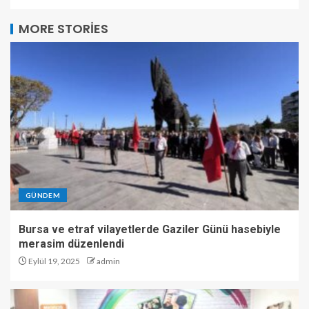
MORE STORIES
GÜNDEM
Bursa ve etraf vilayetlerde Gaziler Günü hasebiyle
merasim düzenlendi
Eylül 19, 2025
admin