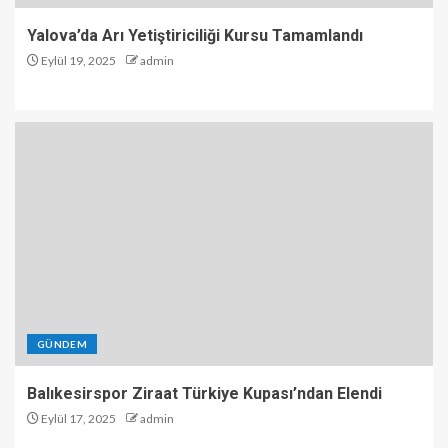
Yalova’da Arı Yetiştiriciliği Kursu Tamamlandı
Eylül 19, 2025
admin
GÜNDEM
Balıkesirspor Ziraat Türkiye Kupası’ndan Elendi
Eylül 17, 2025
admin