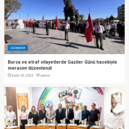
GÜNDEM
Bursa ve etraf vilayetlerde Gaziler Günü hasebiyle
merasim düzenlendi
Eylül 19, 2025
admin