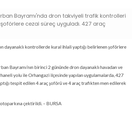
ban Bayramı'nda dron takviyeli trafik kontrolleri
an şoförlere cezai süreç uyguladı. 427 araç
 dayanaklı kontrollerde kural ihlali yaptığı belirlenen şoförlere
urban Bayramı’nın birinci 2 gününde dron dayanaklı havadan ve
haneli yolu ile Orhangazi ilçesinde yapılan uygulamalarda, 427
yaptığı tespit edilen 4 araç şoförü ve 4 araç trafikten men edilerek
otoparkına çektirildi. – BURSA