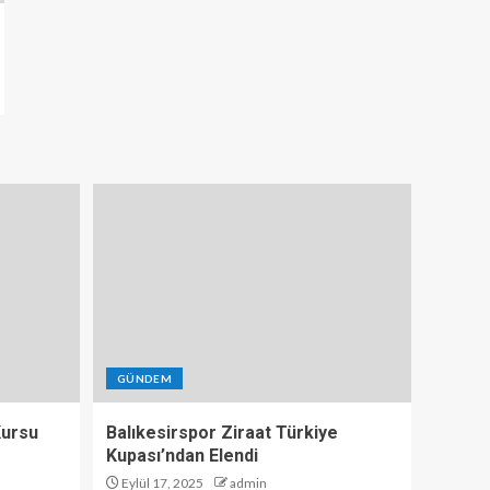
GÜNDEM
 Kursu
Balıkesirspor Ziraat Türkiye
Kupası’ndan Elendi
Eylül 17, 2025
admin