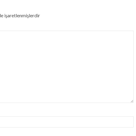
le işaretlenmişlerdir