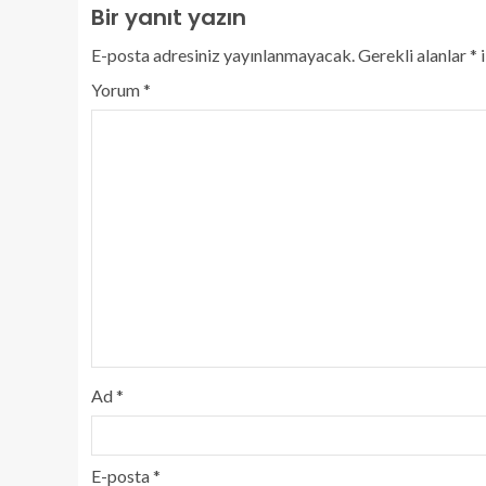
Bir yanıt yazın
E-posta adresiniz yayınlanmayacak.
Gerekli alanlar
*
i
Yorum
*
Ad
*
E-posta
*