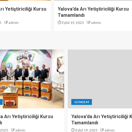
ı Yetiştiriciliği Kursu
Yalova’da Arı Yetiştiriciliği Kursu
Tamamlandı
5
admin
Eylül 19, 2025
admin
GÜNDEM
a Arı Yetiştiriciliği Kursu
Yalova’da Arı Yetiştiriciliği
ı
Tamamlandı
, 2025
admin
Eylül 19, 2025
admin