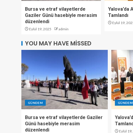
Bursa ve etraf vilayetlerde
Yalova’da Ar
Gaziler Günü hasebiyle merasim
Tamlandı
düzenlendi
Eylül 19, 202
Eylül 19, 2025
admin
YOU MAY HAVE MISSED
GÜNDEM
GÜNDEM
Bursa ve etraf vilayetlerde Gaziler
Yalova’d
Günü hasebiyle merasim
Tamland
düzenlendi
Eylül 19