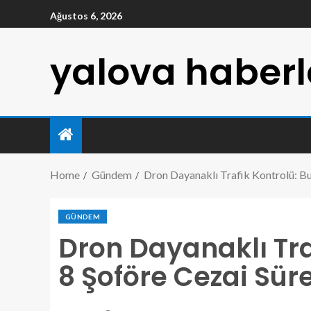
Ağustos 6, 2026
yalova haberl
Home
Gündem
Dron Dayanaklı Trafik Kontrolü: Bu
GÜNDEM
Dron Dayanaklı Tra
8 Şoföre Cezai Sür