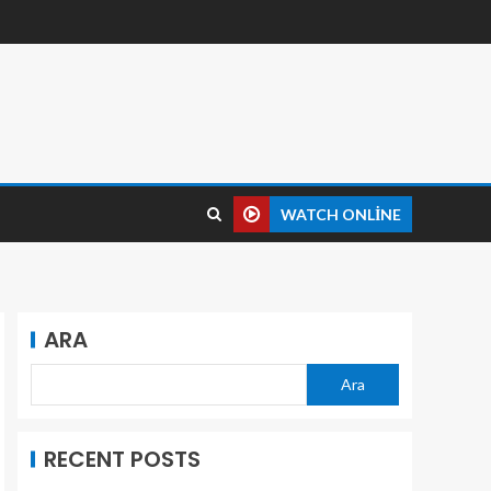
WATCH ONLINE
ARA
Ara
RECENT POSTS