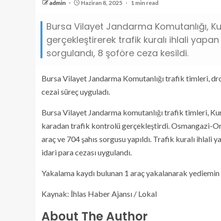
admin
Haziran 8, 2025
1 min read
Bursa Vilayet Jandarma Komutanlığı, Kur
gerçekleştirerek trafik kuralı ihlali yap
sorgulandı, 8 şoföre ceza kesildi.
Bursa Vilayet Jandarma Komutanlığı trafik timleri, dron
cezai süreç uyguladı.
Bursa Vilayet Jandarma komutanlığı trafik timleri, K
karadan trafik kontrolü gerçekleştirdi. Osmangazi-Or
araç ve 704 şahıs sorgusu yapıldı. Trafik kuralı ihlali 
idari para cezası uygulandı.
Yakalama kaydı bulunan 1 araç yakalanarak yediemin 
Kaynak: İhlas Haber Ajansı / Lokal
About The Author