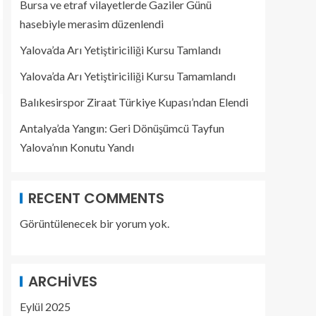
Bursa ve etraf vilayetlerde Gaziler Günü
hasebiyle merasim düzenlendi
Yalova’da Arı Yetiştiriciliği Kursu Tamlandı
Yalova’da Arı Yetiştiriciliği Kursu Tamamlandı
Balıkesirspor Ziraat Türkiye Kupası’ndan Elendi
Antalya’da Yangın: Geri Dönüşümcü Tayfun
Yalova’nın Konutu Yandı
RECENT COMMENTS
Görüntülenecek bir yorum yok.
ARCHIVES
Eylül 2025