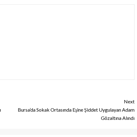
Next
ı
Bursa’da Sokak Ortasında Eşine Şiddet Uygulayan Adam
Gözaltına Alındı