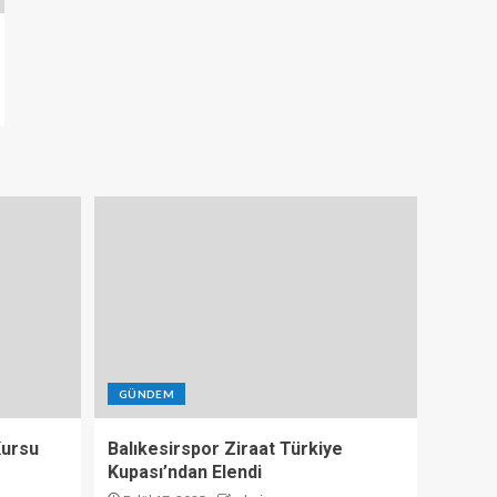
GÜNDEM
 Kursu
Balıkesirspor Ziraat Türkiye
Kupası’ndan Elendi