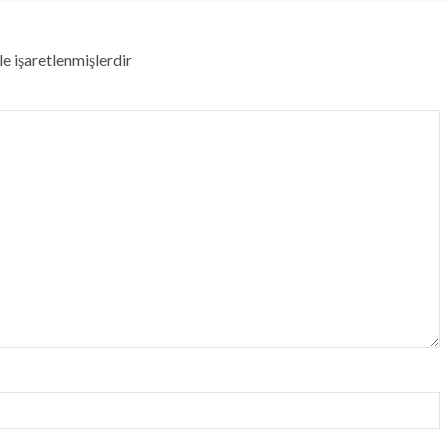
le işaretlenmişlerdir