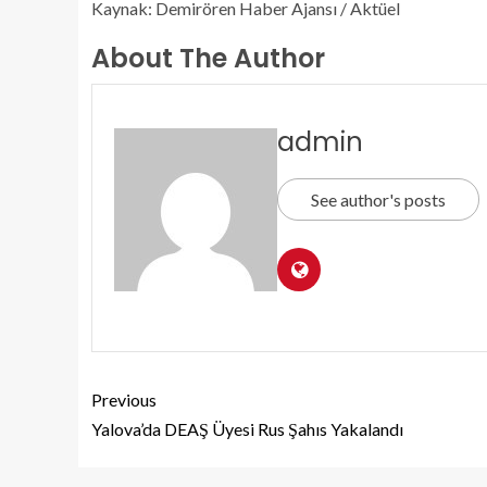
Kaynak: Demirören Haber Ajansı / Aktüel
About The Author
admin
See author's posts
Previous
Yalova’da DEAŞ Üyesi Rus Şahıs Yakalandı