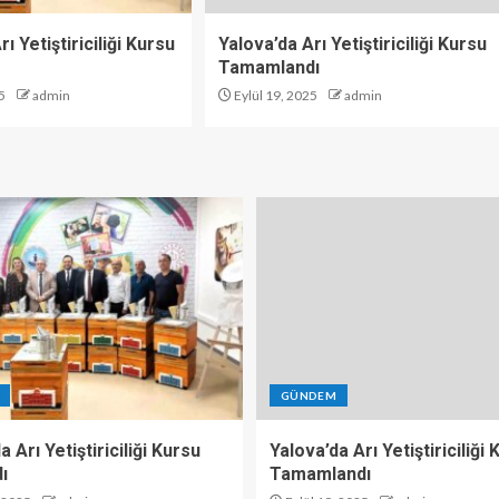
ı Yetiştiriciliği Kursu
Yalova’da Arı Yetiştiriciliği Kursu
Tamamlandı
5
admin
Eylül 19, 2025
admin
GÜNDEM
a Arı Yetiştiriciliği Kursu
Yalova’da Arı Yetiştiriciliği
ı
Tamamlandı