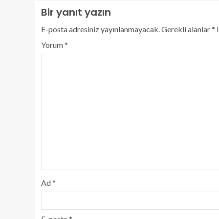
Bir yanıt yazın
E-posta adresiniz yayınlanmayacak.
Gerekli alanlar
*
i
Yorum
*
Ad
*
E-posta
*