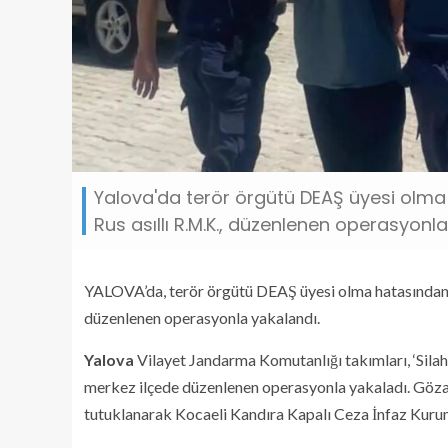
Yalova'da terör örgütü DEAŞ üyesi olma
Rus asıllı R.M.K., düzenlenen operasyonl
YALOVA’da, terör örgütü DEAŞ üyesi olma hatasından 6 
düzenlenen operasyonla yakalandı.
Yalova
Vilayet Jandarma Komutanlığı takımları, ‘Sila
merkez ilçede düzenlenen operasyonla yakaladı. Gözal
tutuklanarak Kocaeli Kandıra Kapalı Ceza İnfaz Kurum