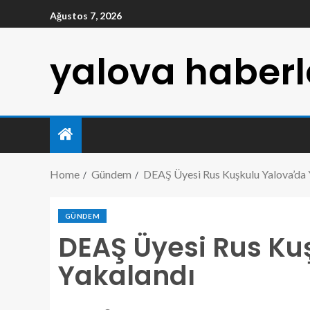
Ağustos 7, 2026
yalova haberl
Home
Gündem
DEAŞ Üyesi Rus Kuşkulu Yalova’da 
GÜNDEM
DEAŞ Üyesi Rus Ku
Yakalandı