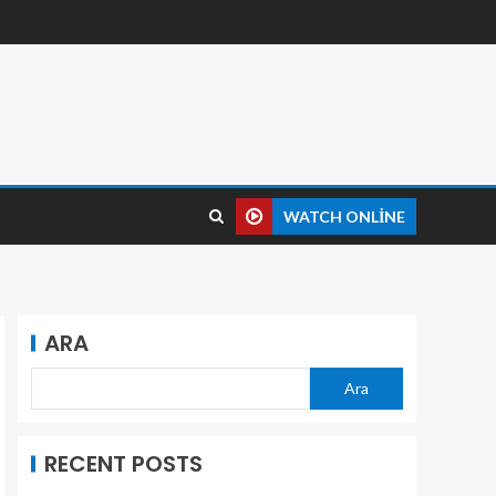
WATCH ONLINE
ARA
Ara
RECENT POSTS