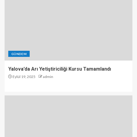
GÜNDEM
Yalova’da Arı Yetiştiriciliği Kursu Tamamlandı
Eylül 19, 2025
admin