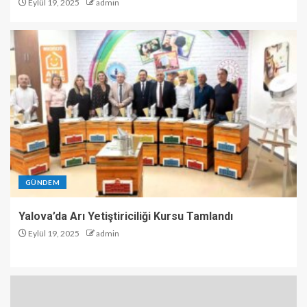
Eylül 19, 2025
admin
GÜNDEM
Yalova’da Arı Yetiştiriciliği Kursu Tamlandı
Eylül 19, 2025
admin