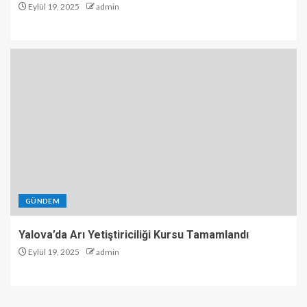
Eylül 19, 2025
admin
GÜNDEM
Yalova’da Arı Yetiştiriciliği Kursu Tamamlandı
Eylül 19, 2025
admin