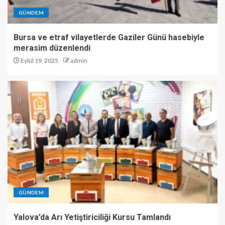
GÜNDEM
Bursa ve etraf vilayetlerde Gaziler Günü hasebiyle
merasim düzenlendi
Eylül 19, 2025
admin
GÜNDEM
Yalova’da Arı Yetiştiriciliği Kursu Tamlandı