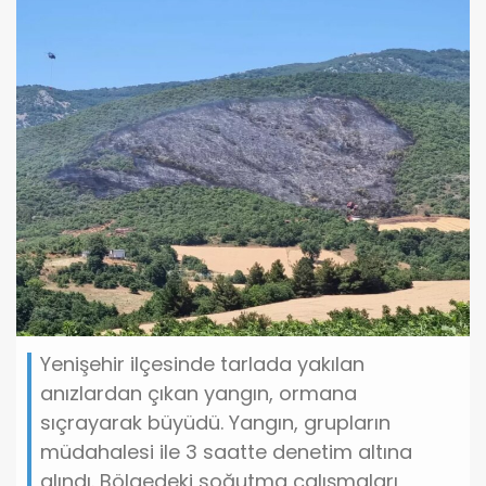
Yenişehir ilçesinde tarlada yakılan
anızlardan çıkan yangın, ormana
sıçrayarak büyüdü. Yangın, grupların
müdahalesi ile 3 saatte denetim altına
alındı. Bölgedeki soğutma çalışmaları