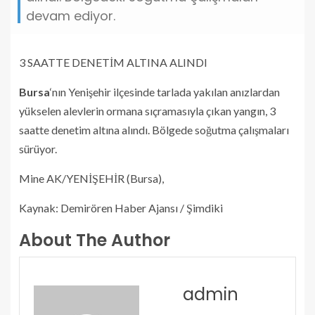
devam ediyor.
3 SAATTE DENETİM ALTINA ALINDI
Bursa
‘nın Yenişehir ilçesinde tarlada yakılan anızlardan
yükselen alevlerin ormana sıçramasıyla çıkan yangın, 3
saatte denetim altına alındı. Bölgede soğutma çalışmaları
sürüyor.
Mine AK/YENİŞEHİR (Bursa),
Kaynak: Demirören Haber Ajansı / Şimdiki
About The Author
admin