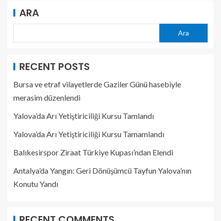
ARA
Ara
RECENT POSTS
Bursa ve etraf vilayetlerde Gaziler Günü hasebiyle
merasim düzenlendi
Yalova’da Arı Yetiştiriciliği Kursu Tamlandı
Yalova’da Arı Yetiştiriciliği Kursu Tamamlandı
Balıkesirspor Ziraat Türkiye Kupası’ndan Elendi
Antalya’da Yangın: Geri Dönüşümcü Tayfun Yalova’nın
Konutu Yandı
RECENT COMMENTS