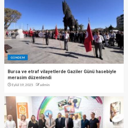
GÜNDEM
Bursa ve etraf vilayetlerde Gaziler Günü hasebiyle
merasim düzenlendi
Eylül 19, 2025
admin