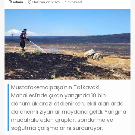
admin
Haziran 22, 2025
1 min read
Mustafakemalpaşa'nın Tatkavaklı
Mahallesi'nde çıkan yangında 10 bin
dönümlük arazi etkilenirken, ekili alanlarda
da önemli ziyanlar meydana geldi. Yangına
müdahale eden gruplar, söndürme ve
soğutma çalışmalarını sürdürüyor.