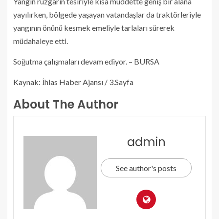
Yangın rüzgarın tesiriyle kısa müddette geniş bir alana
yayılırken, bölgede yaşayan vatandaşlar da traktörleriyle
yangının önünü kesmek emeliyle tarlaları sürerek
müdahaleye etti.
Soğutma çalışmaları devam ediyor. – BURSA
Kaynak: İhlas Haber Ajansı / 3.Sayfa
About The Author
admin
See author's posts