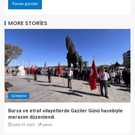
MORE STORIES
GÜNDEM
Bursa ve etraf vilayetlerde Gaziler Günü hasebiyle
merasim düzenlendi
Eylül 19, 2025
admin