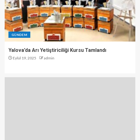
GÜNDEM
Yalova’da Arı Yetiştiriciliği Kursu Tamlandı
Eylül 19, 2025
admin