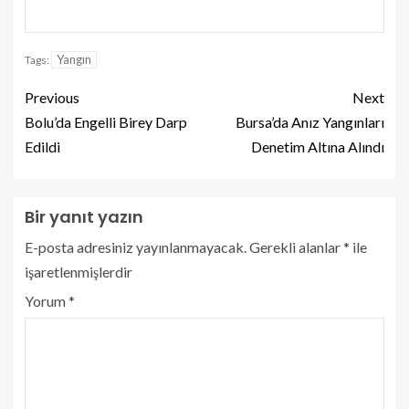
Yangın
Tags:
Previous
Next
Bolu’da Engelli Birey Darp
Bursa’da Anız Yangınları
Edildi
Denetim Altına Alındı
Bir yanıt yazın
E-posta adresiniz yayınlanmayacak.
Gerekli alanlar
*
ile
işaretlenmişlerdir
Yorum
*