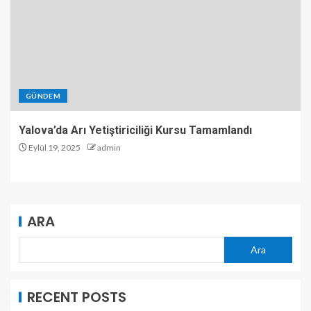
GÜNDEM
Yalova’da Arı Yetiştiriciliği Kursu Tamamlandı
Eylül 19, 2025
admin
ARA
Ara
RECENT POSTS