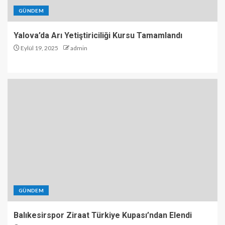
GÜNDEM
Yalova’da Arı Yetiştiriciliği Kursu Tamamlandı
Eylül 19, 2025
admin
GÜNDEM
Balıkesirspor Ziraat Türkiye Kupası’ndan Elendi