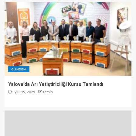
GÜNDEM
Yalova’da Arı Yetiştiriciliği Kursu Tamlandı
Eylül 19, 2025
admin