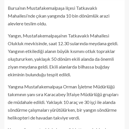
Bursa’nın Mustafakemalpaşa ilçesi Tatkavaklı
Mahallesi’nde çıkan yangında 10 bin dönümlük arazi
alevlere teslim oldu.
Yangın, Mustafakemalpaşa’nın Tatkavaklı Mahallesi
Olukluk mevkisinde, saat 12.30 sularında meydana geldi.
Yangının etkilediği alanın büyük kısmını otluk topraklar
oluştururken, yaklaşık 50 dönüm ekili alanda da önemli
ziyan meydana geldi. Ekili alanlarda bilhassa buğday
ekiminin bulunduğu tespit edildi.
Yangına Mustafakemalpaşa Orman İşletme Müdürlüğü
takımının yanı sıra Karacabey İtfaiye Müdürlüğü grupları
de müdahale edildi. Yaklaşık 10 araç ve 30 işçi ile alanda
söndürme çalışmaları yürütülürken, bir yangın söndürme
helikopteri de havadan takviye verdi.