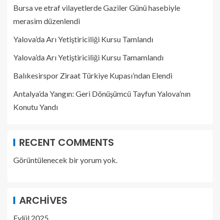
Bursa ve etraf vilayetlerde Gaziler Günü hasebiyle
merasim düzenlendi
Yalova’da Arı Yetiştiriciliği Kursu Tamlandı
Yalova’da Arı Yetiştiriciliği Kursu Tamamlandı
Balıkesirspor Ziraat Türkiye Kupası’ndan Elendi
Antalya’da Yangın: Geri Dönüşümcü Tayfun Yalova’nın
Konutu Yandı
RECENT COMMENTS
Görüntülenecek bir yorum yok.
ARCHIVES
Eylül 2025