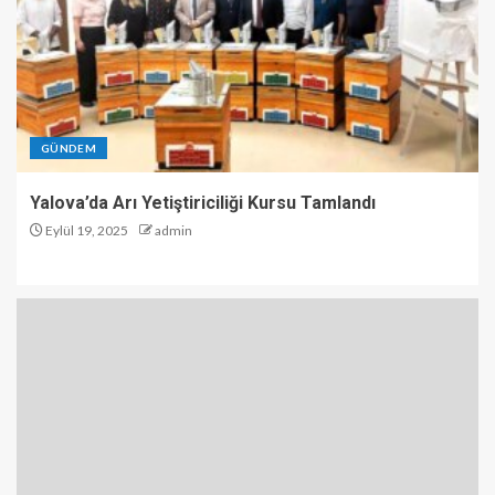
GÜNDEM
Yalova’da Arı Yetiştiriciliği Kursu Tamlandı
Eylül 19, 2025
admin