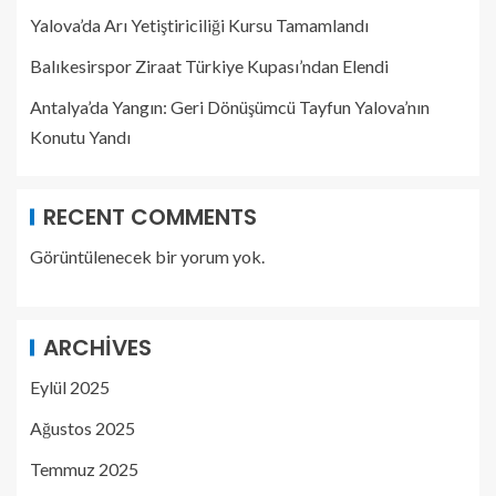
Yalova’da Arı Yetiştiriciliği Kursu Tamamlandı
Balıkesirspor Ziraat Türkiye Kupası’ndan Elendi
Antalya’da Yangın: Geri Dönüşümcü Tayfun Yalova’nın
Konutu Yandı
RECENT COMMENTS
Görüntülenecek bir yorum yok.
ARCHIVES
Eylül 2025
Ağustos 2025
Temmuz 2025