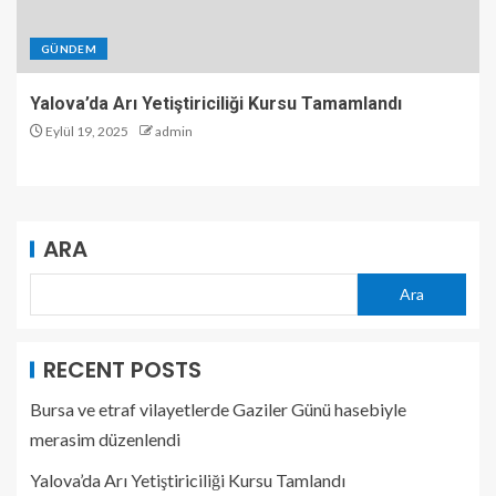
GÜNDEM
Yalova’da Arı Yetiştiriciliği Kursu Tamamlandı
Eylül 19, 2025
admin
ARA
Ara
RECENT POSTS
Bursa ve etraf vilayetlerde Gaziler Günü hasebiyle
merasim düzenlendi
Yalova’da Arı Yetiştiriciliği Kursu Tamlandı