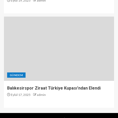
Eylül 19, 2025
admin
GÜNDEM
Balıkesirspor Ziraat Türkiye Kupası’ndan Elendi
Eylül 17, 2025
admin