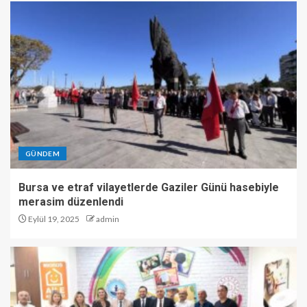
GÜNDEM
Bursa ve etraf vilayetlerde Gaziler Günü hasebiyle
merasim düzenlendi
Eylül 19, 2025
admin