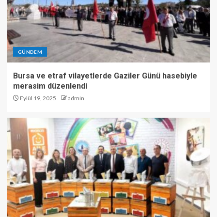
GÜNDEM
Bursa ve etraf vilayetlerde Gaziler Günü hasebiyle
merasim düzenlendi
Eylül 19, 2025
admin