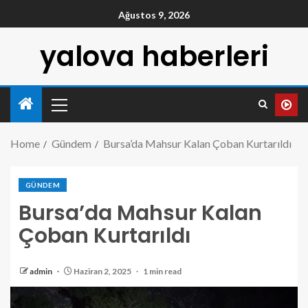
Ağustos 9, 2026
yalova haberleri
Home
Gündem
Bursa’da Mahsur Kalan Çoban Kurtarıldı
GÜNDEM
Bursa’da Mahsur Kalan
Çoban Kurtarıldı
admin
Haziran 2, 2025
1 min read