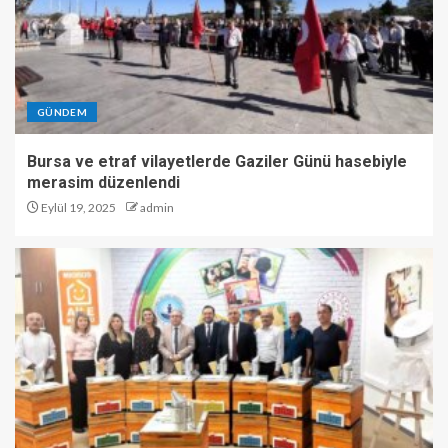
GÜNDEM
Bursa ve etraf vilayetlerde Gaziler Günü hasebiyle
merasim düzenlendi
Eylül 19, 2025
admin