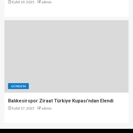
Eylül 19, 2025
admin
GÜNDEM
Balıkesirspor Ziraat Türkiye Kupası’ndan Elendi
Eylül 17, 2025
admin