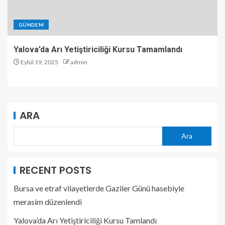
GÜNDEM
Yalova’da Arı Yetiştiriciliği Kursu Tamamlandı
Eylül 19, 2025
admin
ARA
Ara
RECENT POSTS
Bursa ve etraf vilayetlerde Gaziler Günü hasebiyle
merasim düzenlendi
Yalova’da Arı Yetiştiriciliği Kursu Tamlandı