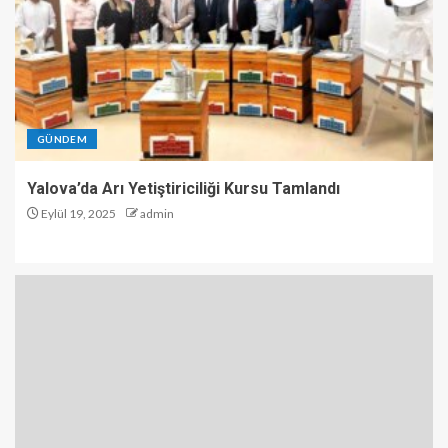
GÜNDEM
Yalova’da Arı Yetiştiriciliği Kursu Tamlandı
Eylül 19, 2025
admin