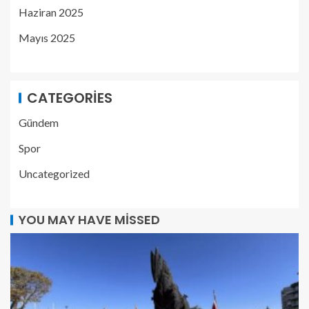
Haziran 2025
Mayıs 2025
CATEGORIES
Gündem
Spor
Uncategorized
YOU MAY HAVE MISSED