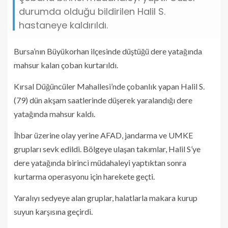
durumda olduğu bildirilen Halil S.
hastaneye kaldırıldı.
Bursa’nın Büyükorhan ilçesinde düştüğü dere yatağında
mahsur kalan çoban kurtarıldı.
Kırsal Düğüncüler Mahallesi’nde çobanlık yapan Halil S.
(79) dün akşam saatlerinde düşerek yaralandığı dere
yatağında mahsur kaldı.
İhbar üzerine olay yerine AFAD, jandarma ve UMKE
grupları sevk edildi. Bölgeye ulaşan takımlar, Halil S’ye
dere yatağında birinci müdahaleyi yaptıktan sonra
kurtarma operasyonu için harekete geçti.
Yaralıyı sedyeye alan gruplar, halatlarla makara kurup
suyun karşısına geçirdi.