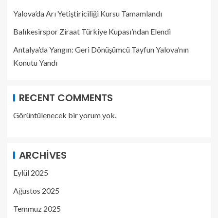
Yalova’da Arı Yetiştiriciliği Kursu Tamamlandı
Balıkesirspor Ziraat Türkiye Kupası’ndan Elendi
Antalya’da Yangın: Geri Dönüşümcü Tayfun Yalova’nın
Konutu Yandı
RECENT COMMENTS
Görüntülenecek bir yorum yok.
ARCHIVES
Eylül 2025
Ağustos 2025
Temmuz 2025