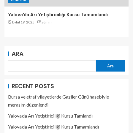
GÜNDEM
Yalova’da Arı Yetiştiriciliği Kursu Tamamlandı
Eylül 19, 2025
admin
ARA
Ara
RECENT POSTS
Bursa ve etraf vilayetlerde Gaziler Günü hasebiyle
merasim düzenlendi
Yalova’da Arı Yetiştiriciliği Kursu Tamlandı
Yalova’da Arı Yetiştiriciliği Kursu Tamamlandı