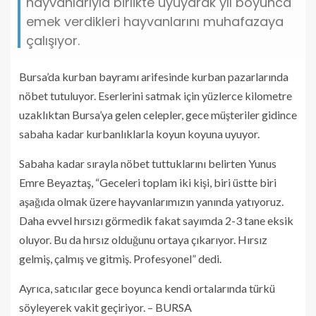
hayvanlarıyla birlikte uyuyarak yıl boyunca
emek verdikleri hayvanlarını muhafazaya
çalışıyor.
Bursa’da kurban bayramı arifesinde kurban pazarlarında
nöbet tutuluyor. Eserlerini satmak için yüzlerce kilometre
uzaklıktan Bursa’ya gelen celepler, gece müşteriler gidince
sabaha kadar kurbanlıklarla koyun koyuna uyuyor.
Sabaha kadar sırayla nöbet tuttuklarını belirten Yunus
Emre Beyaztaş, “Geceleri toplam iki kişi, biri üstte biri
aşağıda olmak üzere hayvanlarımızın yanında yatıyoruz.
Daha evvel hırsızı görmedik fakat sayımda 2-3 tane eksik
oluyor. Bu da hırsız olduğunu ortaya çıkarıyor. Hırsız
gelmiş, çalmış ve gitmiş. Profesyonel” dedi.
Ayrıca, satıcılar gece boyunca kendi ortalarında türkü
söyleyerek vakit geçiriyor. – BURSA