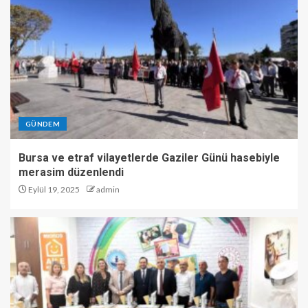
GÜNDEM
Bursa ve etraf vilayetlerde Gaziler Günü hasebiyle
merasim düzenlendi
Eylül 19, 2025
admin