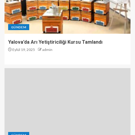
GÜNDEM
Yalova’da Arı Yetiştiriciliği Kursu Tamlandı
Eylül 19, 2025
admin