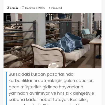
admin
Haziran 5, 2025
1 min read
Bursa'daki kurban pazarlarında,
kurbanlıklarını satmak için gelen satıcılar,
gece müşteriler gidince hayvanların
yanından ayrılmıyor ve hırsızlık dehşetiyle
sabaha kadar nöbet tutuyor. Besiciler,