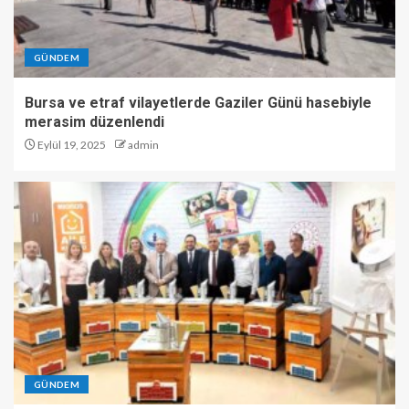
GÜNDEM
Bursa ve etraf vilayetlerde Gaziler Günü hasebiyle
merasim düzenlendi
Eylül 19, 2025
admin
GÜNDEM