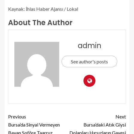
Kaynak: İhlas Haber Ajansı / Lokal
About The Author
admin
See author's posts
Previous
Next
Bursa’da Sinyal Vermeyen
Bursa’daki Atık Giysi
Bayan Şoföre Taarruz
Dolapları Hırsızların Gayesi