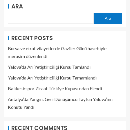
ARA
Ara
RECENT POSTS
Bursa ve etraf vilayetlerde Gaziler Günü hasebiyle
merasim düzenlendi
Yalova’da Arı Yetiştiriciliği Kursu Tamlandı
Yalova’da Arı Yetiştiriciliği Kursu Tamamlandı
Balıkesirspor Ziraat Türkiye Kupası’ndan Elendi
Antalya’da Yangın: Geri Dönüşümcü Tayfun Yalova’nın
Konutu Yandı
RECENT COMMENTS