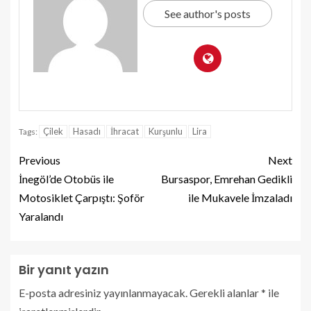
See author's posts
Çilek
Hasadı
İhracat
Kurşunlu
Lira
Tags:
Previous
Next
İnegöl’de Otobüs ile
Bursaspor, Emrehan Gedikli
Motosiklet Çarpıştı: Şoför
ile Mukavele İmzaladı
Yaralandı
Bir yanıt yazın
E-posta adresiniz yayınlanmayacak.
Gerekli alanlar
*
ile