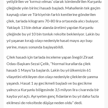
yetiştirilen ve ‘kırmızı elmas’ olarak isimlendirilen Kurşunlu
çileğinde yılın birinci hasadı başladı. Mahallenin tek geçim
kaynağı olan ve Türkiye’nin farklı kentlerine gönderilen
çilek, tarlada kilogramı 70-80 lira ortasında alıcı buluyor.
Yaklaşık 13 bin dekar alanda üretimi yapılan Kurşunlu
çileğinde bu yıl 10 bin tonluk rekolte bekleniyor. Lakin bu
yıl yaşanan kırağı olayı nedeniyle hasat mayıs ayı başı
yerine, mayıs sonunda başlayabildi.
Çilek hasadı için tarlada inceleme yapan İnegöl Ziraat
Odası Başkanı Sezai Çelik, “Normal kurallarda çilek
hasadı 1 Mayıs’ta başlardı. Lakin bu yıl ülkemizin 61
vilayetini etkileyen don olayı nedeniyle çileklerde yanma
yaşandı. Hasat 1 ay gecikmeli başladı ve bu gecikme
yalnızca Kurşunlu bölgesinde 3,5 milyon lira civarında bir
kayba yol açtı. Ayrıyeten genç fidanların bu yıl daha fazla
ekilmesi de rekoltede düşüşe neden oldu” dedi.