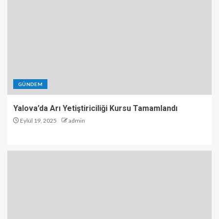
GÜNDEM
Yalova’da Arı Yetiştiriciliği Kursu Tamamlandı
Eylül 19, 2025
admin