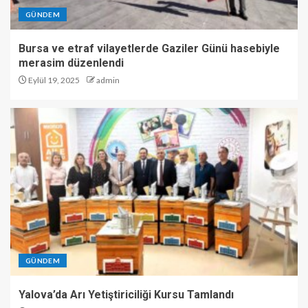
GÜNDEM
Bursa ve etraf vilayetlerde Gaziler Günü hasebiyle
merasim düzenlendi
Eylül 19, 2025
admin
GÜNDEM
Yalova’da Arı Yetiştiriciliği Kursu Tamlandı