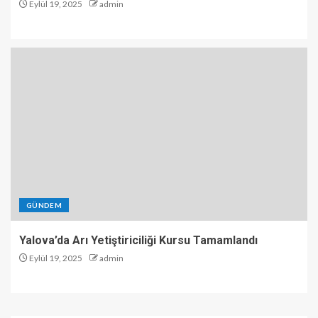
Eylül 19, 2025
admin
GÜNDEM
Yalova’da Arı Yetiştiriciliği Kursu Tamamlandı
Eylül 19, 2025
admin