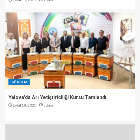
GÜNDEM
Yalova’da Arı Yetiştiriciliği Kursu Tamlandı
Eylül 19, 2025
admin