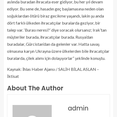
aslında buradan ihracata eser gidiyor, bu her yıl devam
ediyor. Bu sene de, hasadın geç başlamasına neden olan
soğuklardan ötürü biraz gecikme yaşandı, lakin şu anda
dört farklı ülkeden ihracatçılar buralarda geziyor, bir
talep var. ‘Burası neresi?’ diye soracak olursanız; Irak’tan
müşteriler burada, ihracatçılar burada. Rusya’dan
buradalar, Gürcistan’dan da gelenler var. Hatta savaş
olmasına karşın Ukrayna üzere ülkelerden bile ihracatçılar
buralarda, çilek alımı için dolaşıyorlar” şeklinde konuştu.
Kaynak: İhlas Haber Ajansı / SALİH BİLAL ASLAN –
İktisat
About The Author
admin