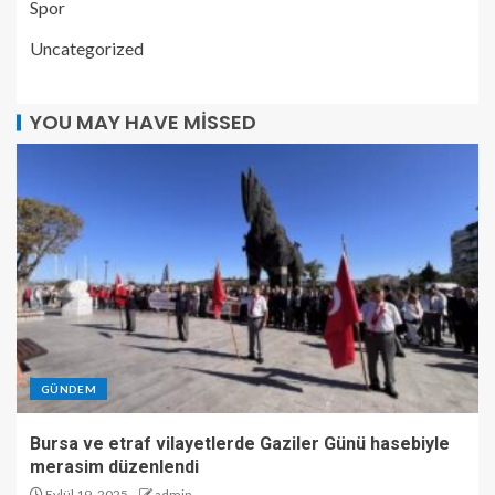
Spor
Uncategorized
YOU MAY HAVE MISSED
GÜNDEM
Bursa ve etraf vilayetlerde Gaziler Günü hasebiyle
merasim düzenlendi
Eylül 19, 2025
admin