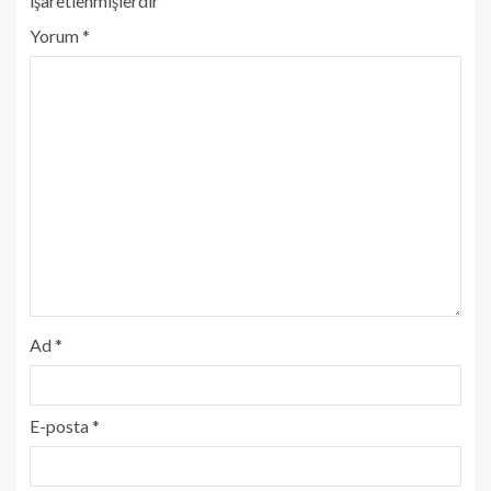
işaretlenmişlerdir
Yorum
*
Ad
*
E-posta
*