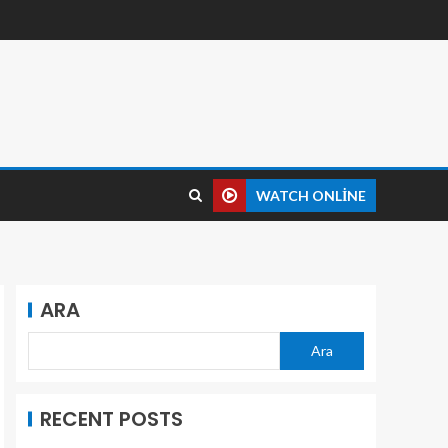
WATCH ONLINE
ARA
Ara
RECENT POSTS