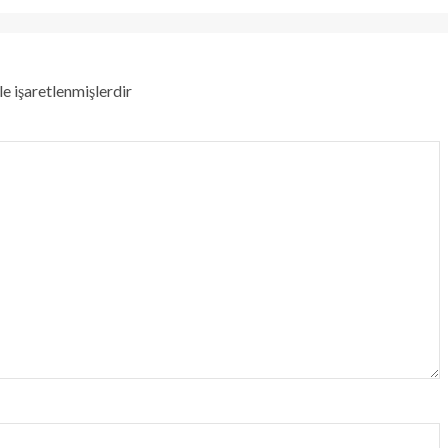
le işaretlenmişlerdir