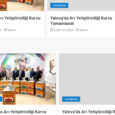
GÜNDEM
ı Yetiştiriciliği Kursu
Yalova’da Arı Yetiştiriciliği Kursu
Tamamlandı
5
admin
Eylül 19, 2025
admin
GÜNDEM
a Arı Yetiştiriciliği Kursu
Yalova’da Arı Yetiştiriciliği