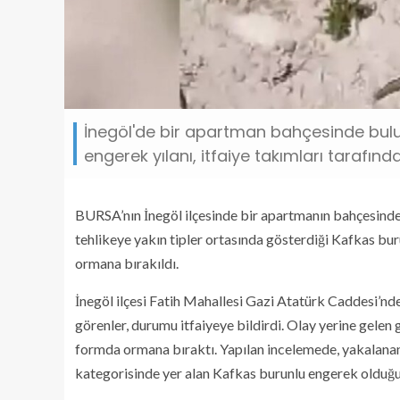
İnegöl'de bir apartman bahçesinde bulu
engerek yılanı, itfaiye takımları tarafın
BURSA’nın İnegöl ilçesinde bir apartmanın bahçesind
tehlikeye yakın tipler ortasında gösterdiği Kafkas bur
ormana bırakıldı.
İnegöl ilçesi Fatih Mahallesi Gazi Atatürk Caddesi’nd
görenler, durumu itfaiyeye bildirdi. Olay yerine gelen g
formda ormana bıraktı. Yapılan incelemede, yakalanan y
kategorisinde yer alan Kafkas burunlu engerek olduğu 