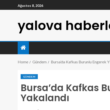
Ağustos 8, 2026
yalova haberl
Home
Gündem
Bursa’da Kafkas Burunlu Engerek Yı
GÜNDEM
Bursa’da Kafkas Bu
Yakalandı