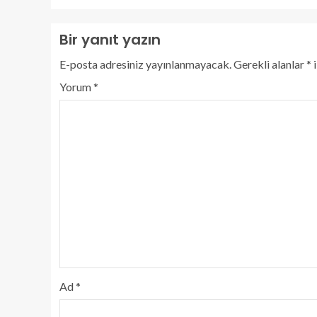
Bir yanıt yazın
E-posta adresiniz yayınlanmayacak.
Gerekli alanlar
*
i
Yorum
*
Ad
*