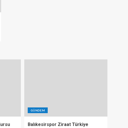
GÜNDEM
 Kursu
Balıkesirspor Ziraat Türkiye