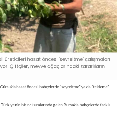
i üreticileri hasat öncesi 'seyreltme' çalışmaları
yor. Çiftçiler, meyve ağaçlarındaki zararlıların
i Gürsu’da hasat öncesi bahçelerde “seyreltme” ya da “tekleme”
Türkiye’nin birinci sıralarında gelen Bursa’da bahçelerde farklı