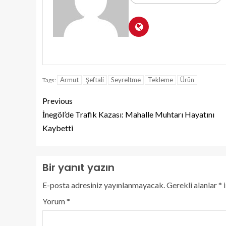
Armut
Şeftali
Seyreltme
Tekleme
Ürün
Tags:
Previous
İnegöl’de Trafik Kazası: Mahalle Muhtarı Hayatını
Kaybetti
Bir yanıt yazın
E-posta adresiniz yayınlanmayacak.
Gerekli alanlar
*
i
Yorum
*