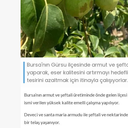
Bursa'nın Gürsu ilçesinde armut ve şeftal
yaparak, eser kalitesini artırmayı hedefli
tesirini azaltmak için itinayla çalışıyorlar.
Bursa’nın armut ve şeftali üretiminde önde gelen ilçes
ismi verilen yüksek kalite emelli çalışma yapılıyor.
Deveci ve santa maria armudu ile şeftali ve nektarinde 
bir telaş yaşanıyor.