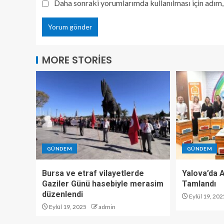
Daha sonraki yorumlarımda kullanılması için adım, 
MORE STORIES
GÜNDEM
GÜNDEM
Bursa ve etraf vilayetlerde
Yalova’da Ar
Gaziler Günü hasebiyle merasim
Tamlandı
düzenlendi
Eylül 19, 202
Eylül 19, 2025
admin