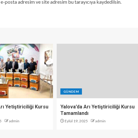
e-posta adresim ve site adresim bu tarayıcıya kaydedilsin.
GÜNDEM
ı Yetiştiriciliği Kursu
Yalova’da Arı Yetiştiriciliği Kursu
Tamamlandı
5
admin
Eylül 19, 2025
admin