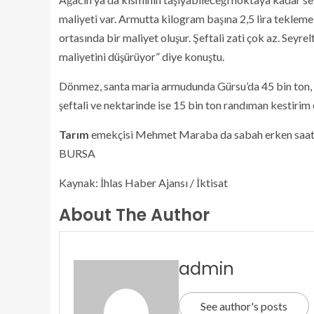
maliyeti var. Armutta kilogram başına 2,5 lira tekleme m
ortasında bir maliyet oluşur. Şeftali zati çok az. Seyre
maliyetini düşürüyor” diye konuştu.
Dönmez, santa maria armudunda Gürsu’da 45 bin ton, de
şeftali ve nektarinde ise 15 bin ton randıman kestirim e
Tarım
emekçisi Mehmet Maraba da sabah erken saatte g
BURSA
Kaynak: İhlas Haber Ajansı / İktisat
About The Author
admin
See author's posts