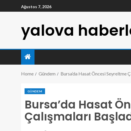
Ağustos 7, 2026
yalova haberl
Home
Gündem
Bursa’da Hasat Öncesi Seyreltme Ça
GÜNDEM
Bursa’da Hasat Ön
Çalışmaları Başlad