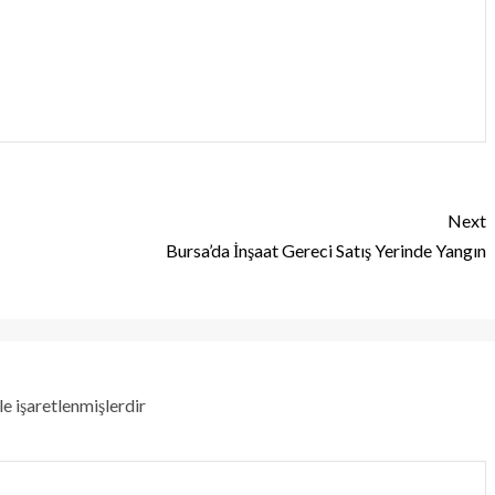
Next
Bursa’da İnşaat Gereci Satış Yerinde Yangın
le işaretlenmişlerdir