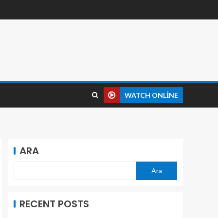
WATCH ONLINE
ARA
Ara
RECENT POSTS