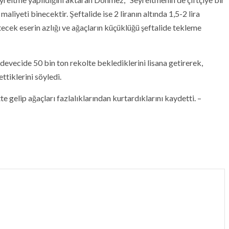
aliyeti binecektir. Şeftalide ise 2 liranın altında 1,5-2 lira
ltecek eserin azlığı ve ağaçların küçüklüğü şeftalide tekleme
vecide 50 bin ton rekolte beklediklerini lisana getirerek,
ttiklerini söyledi.
elip ağaçları fazlalıklarından kurtardıklarını kaydetti. –