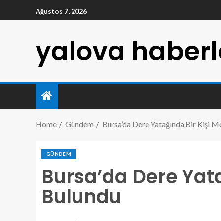
Ağustos 7, 2026
yalova haberl
Home
Gündem
Bursa’da Dere Yatağında Bir Kişi M
GÜNDEM
Bursa’da Dere Yata
Bulundu