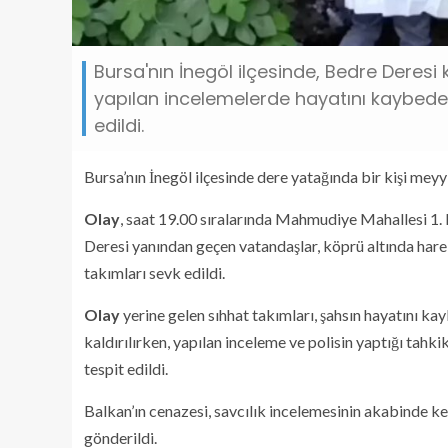
Bursa'nın İnegöl ilçesinde, Bedre Deresi
yapılan incelemelerde hayatını kaybeden
edildi.
Bursa’nın İnegöl ilçesinde dere yatağında bir kişi meyy
Olay
, saat 19.00 sıralarında Mahmudiye Mahallesi 1.
Deresi yanından geçen vatandaşlar, köprü altında harek
takımları sevk edildi.
Olay
yerine gelen sıhhat takımları, şahsın hayatını ka
kaldırılırken, yapılan inceleme ve polisin yaptığı tah
tespit edildi.
Balkan’ın cenazesi, savcılık incelemesinin akabinde k
gönderildi.