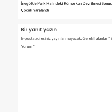
İnegöl’de Park Halindeki Römorkun Devrilmesi Sonu
Çocuk Yaralandı
Bir yanıt yazın
E-posta adresiniz yayınlanmayacak.
Gerekli alanlar
*
i
Yorum
*