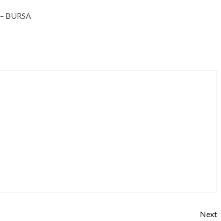
r. – BURSA
Next