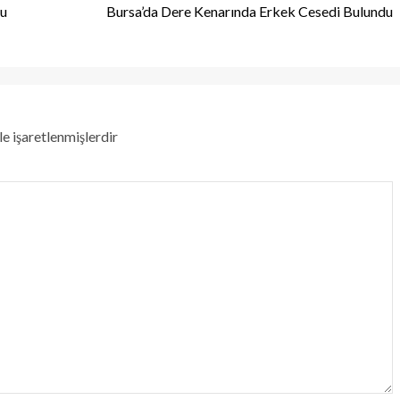
cu
Bursa’da Dere Kenarında Erkek Cesedi Bulundu
le işaretlenmişlerdir