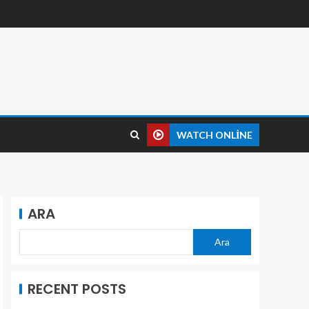
WATCH ONLINE
ARA
Ara
RECENT POSTS