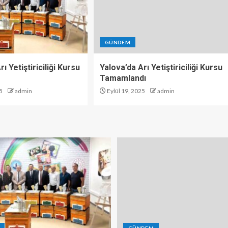
GÜNDEM
ı Yetiştiriciliği Kursu
Yalova’da Arı Yetiştiriciliği Kursu
Tamamlandı
5
admin
Eylül 19, 2025
admin
GÜNDEM