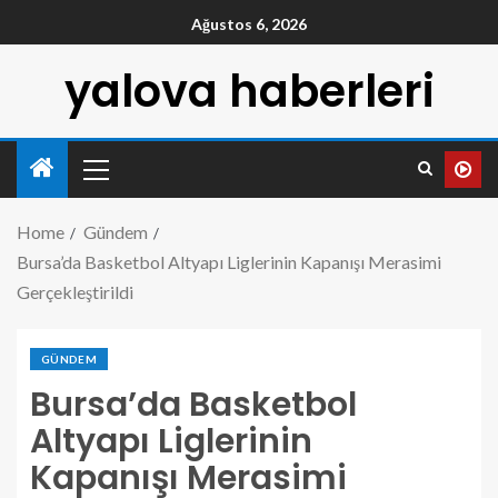
Ağustos 6, 2026
yalova haberleri
Home
Gündem
Bursa’da Basketbol Altyapı Liglerinin Kapanışı Merasimi
Gerçekleştirildi
GÜNDEM
Bursa’da Basketbol
Altyapı Liglerinin
Kapanışı Merasimi