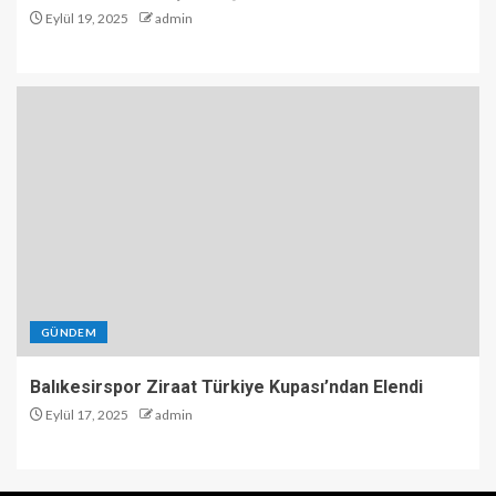
Eylül 19, 2025
admin
GÜNDEM
Balıkesirspor Ziraat Türkiye Kupası’ndan Elendi
Eylül 17, 2025
admin