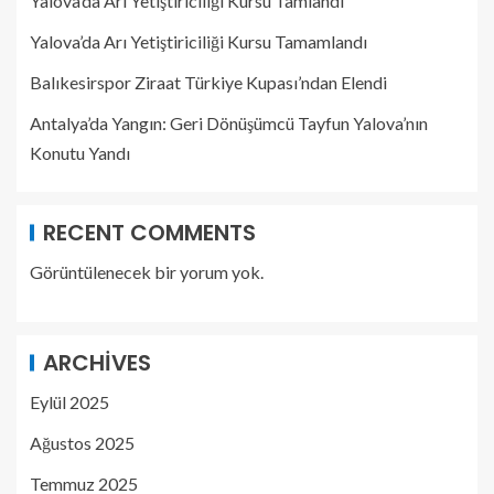
Yalova’da Arı Yetiştiriciliği Kursu Tamlandı
Yalova’da Arı Yetiştiriciliği Kursu Tamamlandı
Balıkesirspor Ziraat Türkiye Kupası’ndan Elendi
Antalya’da Yangın: Geri Dönüşümcü Tayfun Yalova’nın
Konutu Yandı
RECENT COMMENTS
Görüntülenecek bir yorum yok.
ARCHIVES
Eylül 2025
Ağustos 2025
Temmuz 2025