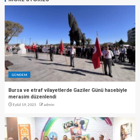
GÜNDEM
Bursa ve etraf vilayetlerde Gaziler Günü hasebiyle
merasim düzenlendi
Eylül 19, 2025
admin