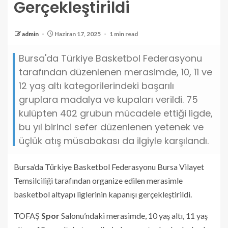
Gerçekleştirildi
admin
Haziran 17, 2025
1 min read
Bursa'da Türkiye Basketbol Federasyonu
tarafından düzenlenen merasimde, 10, 11 ve
12 yaş altı kategorilerindeki başarılı
gruplara madalya ve kupaları verildi. 75
kulüpten 402 grubun mücadele ettiği ligde,
bu yıl birinci sefer düzenlenen yetenek ve
üçlük atış müsabakası da ilgiyle karşılandı.
Bursa’da Türkiye Basketbol Federasyonu Bursa Vilayet
Temsilciliği tarafından organize edilen merasimle
basketbol altyapı liglerinin kapanışı gerçekleştirildi.
TOFAŞ
Spor
Salonu’ndaki merasimde, 10 yaş altı, 11 yaş