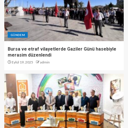
GÜNDEM
Bursa ve etraf vilayetlerde Gaziler Günü hasebiyle
merasim düzenlendi
Eylül 19, 2025
admin