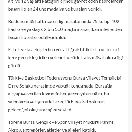
altı ve 12 yaş altı kategorilerinde gayret eden kadrolardan
başarılı olan 24’üne madalya ve kupaları verildi.
Bu dönem 35 hafta süren lig maratonunda 75 kulüp, 402
kadro ve yaklaşık 2 bin 500 maçta alana çıkan atletlerden
başarılı olanlar ödüllendirildi.
Erkek ve kız ekiplerinin yer aldığı aktiflikte bu yıl birinci
kere gerçekleştirilen yetenek ve üçlük atış müsabakası ilgi
gördü.
Türkiye Basketbol Federasyonu Bursa Vilayet Temsilcisi
Emre Solak, merasimde yaptığı konuşmada, Bursa’da
altyapıya verilen kıymetin her geçen yıl arttığını, bu
salonlarda yetişen atletlerin,Türk basketbolunun
geleceğini oluşturacağını söyledi.
Törene Bursa Gençlik ve Spor Vilayet Müdürü Rahmi
Aksoy, antrenörler, atletler ve aileleri katıldı.