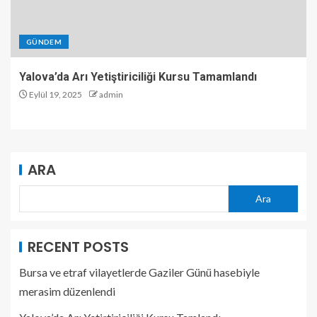
GÜNDEM
Yalova’da Arı Yetiştiriciliği Kursu Tamamlandı
Eylül 19, 2025
admin
ARA
Ara
RECENT POSTS
Bursa ve etraf vilayetlerde Gaziler Günü hasebiyle
merasim düzenlendi