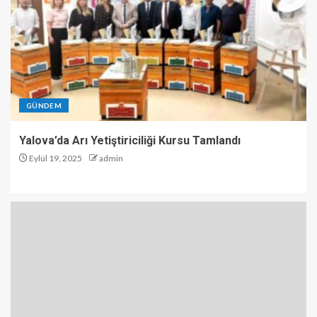
GÜNDEM
Yalova’da Arı Yetiştiriciliği Kursu Tamlandı
Eylül 19, 2025
admin