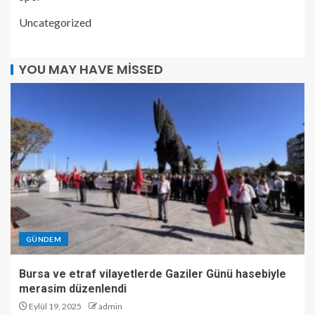
Uncategorized
YOU MAY HAVE MISSED
GÜNDEM
Bursa ve etraf vilayetlerde Gaziler Günü hasebiyle
merasim düzenlendi
Eylül 19, 2025
admin