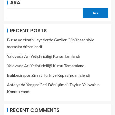
ARA
Ara
RECENT POSTS
Bursa ve etraf vilayetlerde Gaziler Günü hasebiyle
merasim düzenlendi
Yalova’da Arı Yetiştiriciliği Kursu Tamlandı
Yalova’da Arı Yetiştiriciliği Kursu Tamamlandı
Balıkesirspor Ziraat Türkiye Kupası’ndan Elendi
Antalya’da Yangın: Geri Dönüşümcü Tayfun Yalova’nın
Konutu Yandı
RECENT COMMENTS