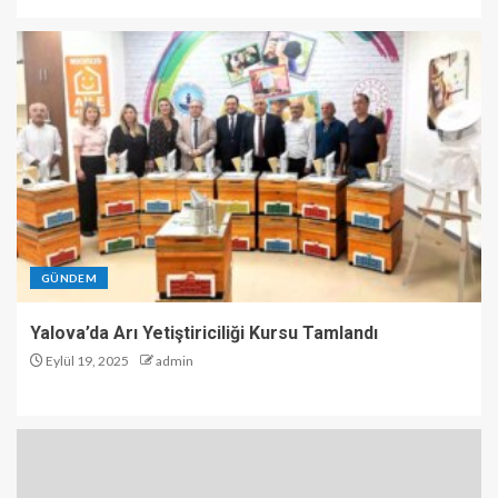
GÜNDEM
Yalova’da Arı Yetiştiriciliği Kursu Tamlandı
Eylül 19, 2025
admin