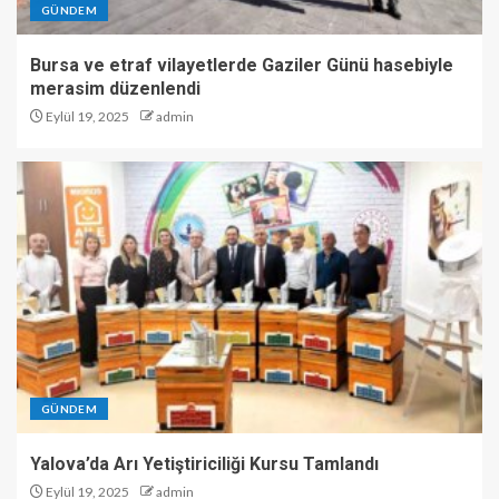
GÜNDEM
Bursa ve etraf vilayetlerde Gaziler Günü hasebiyle
merasim düzenlendi
Eylül 19, 2025
admin
GÜNDEM
Yalova’da Arı Yetiştiriciliği Kursu Tamlandı
Eylül 19, 2025
admin