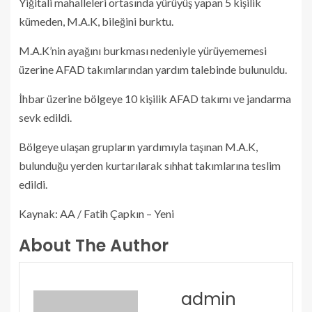
Yiğitali mahalleleri ortasında yürüyüş yapan 5 kişilik
kümeden, M.A.K, bileğini burktu.
M.A.K’nin ayağını burkması nedeniyle yürüyememesi
üzerine AFAD takımlarından yardım talebinde bulunuldu.
İhbar üzerine bölgeye 10 kişilik AFAD takımı ve jandarma
sevk edildi.
Bölgeye ulaşan grupların yardımıyla taşınan M.A.K,
bulunduğu yerden kurtarılarak sıhhat takımlarına teslim
edildi.
Kaynak: AA / Fatih Çapkın – Yeni
About The Author
admin