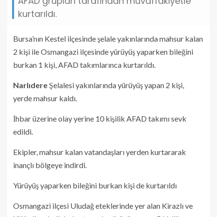
AFAD grupları tarafından muvaffakiyetle
kurtarıldı.
Bursa’nın Kestel ilçesinde şelale yakınlarında mahsur kalan
2 kişi ile Osmangazi ilçesinde yürüyüş yaparken bileğini
burkan 1 kişi, AFAD takımlarınca kurtarıldı.
Narlıdere
Şelalesi yakınlarında yürüyüş yapan 2 kişi,
yerde mahsur kaldı.
İhbar üzerine olay yerine 10 kişilik AFAD takımı sevk
edildi.
Ekipler, mahsur kalan vatandaşları yerden kurtararak
inançlı bölgeye indirdi.
Yürüyüş yaparken bileğini burkan kişi de kurtarıldı
Osmangazi ilçesi Uludağ eteklerinde yer alan Kirazlı ve