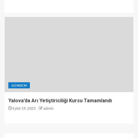
GÜNDEM
Yalova’da Arı Yetiştiriciliği Kursu Tamamlandı
Eylül 19, 2025
admin