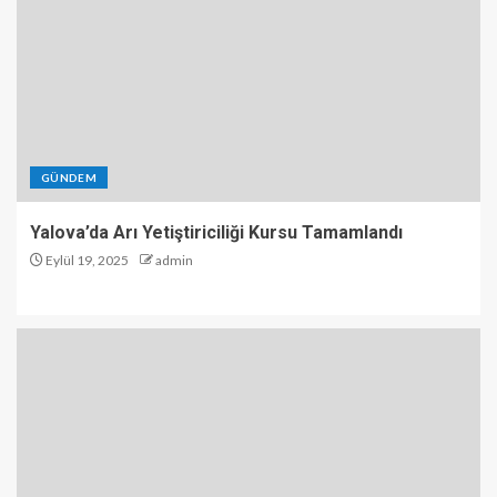
GÜNDEM
Yalova’da Arı Yetiştiriciliği Kursu Tamamlandı
Eylül 19, 2025
admin