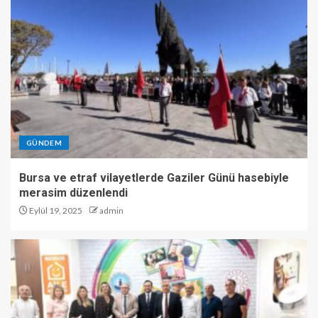
GÜNDEM
Bursa ve etraf vilayetlerde Gaziler Günü hasebiyle
merasim düzenlendi
Eylül 19, 2025
admin