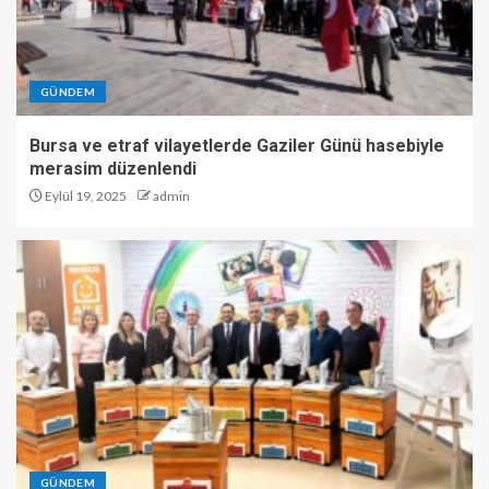
GÜNDEM
Bursa ve etraf vilayetlerde Gaziler Günü hasebiyle
merasim düzenlendi
Eylül 19, 2025
admin
GÜNDEM