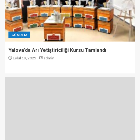
GÜNDEM
Yalova’da Arı Yetiştiriciliği Kursu Tamlandı
Eylül 19, 2025
admin