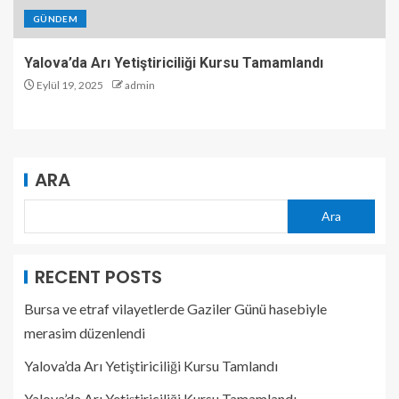
GÜNDEM
Yalova’da Arı Yetiştiriciliği Kursu Tamamlandı
Eylül 19, 2025
admin
ARA
Ara
RECENT POSTS
Bursa ve etraf vilayetlerde Gaziler Günü hasebiyle
merasim düzenlendi
Yalova’da Arı Yetiştiriciliği Kursu Tamlandı
Yalova’da Arı Yetiştiriciliği Kursu Tamamlandı