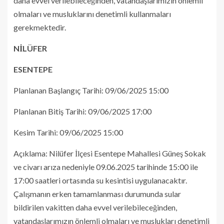
daha evvel verilebileceğinden, vatandaşlarımızın önlemli
olmaları ve musluklarını denetimli kullanmaları
gerekmektedir.
NİLÜFER
ESENTEPE
Planlanan Başlangıç Tarihi: 09/06/2025 15:00
Planlanan Bitiş Tarihi: 09/06/2025 17:00
Kesim Tarihi: 09/06/2025 15:00
Açıklama: Nilüfer İlçesi Esentepe Mahallesi Güneş Sokak
ve civarı arıza nedeniyle 09.06.2025 tarihinde 15:00 ile
17:00 saatleri ortasında su kesintisi uygulanacaktır.
Çalışmanın erken tamamlanması durumunda sular
bildirilen vakitten daha evvel verilebileceğinden,
vatandaşlarımızın önlemli olmaları ve muslukları denetimli