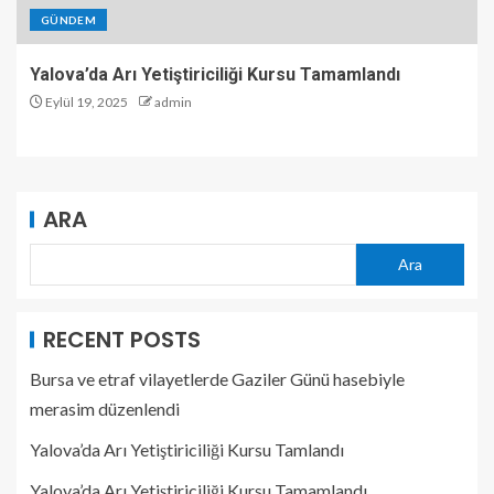
GÜNDEM
Yalova’da Arı Yetiştiriciliği Kursu Tamamlandı
Eylül 19, 2025
admin
ARA
Ara
RECENT POSTS
Bursa ve etraf vilayetlerde Gaziler Günü hasebiyle
merasim düzenlendi
Yalova’da Arı Yetiştiriciliği Kursu Tamlandı
Yalova’da Arı Yetiştiriciliği Kursu Tamamlandı