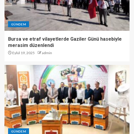
GÜNDEM
Bursa ve etraf vilayetlerde Gaziler Günü hasebiyle
merasim düzenlendi
Eylül 19, 2025
admin
GÜNDEM