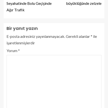
Seyahatinde Bolu Geçişinde
büyüklüğünde zelzele
Ağır Trafik
Bir yanıt yazın
E-posta adresiniz yayınlanmayacak.
Gerekli alanlar
*
ile
işaretlenmişlerdir
Yorum
*