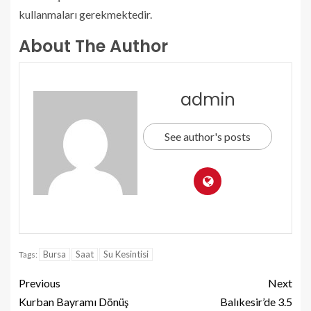
kullanmaları gerekmektedir.
About The Author
admin
See author's posts
Bursa
Saat
Su Kesintisi
Tags:
Previous
Next
Kurban Bayramı Dönüş
Balıkesir’de 3.5