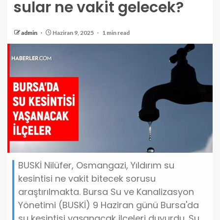
sular ne vakit gelecek?
admin
Haziran 9, 2025
1 min read
BUSKİ Nilüfer, Osmangazi, Yıldırım su
kesintisi ne vakit bitecek sorusu
araştırılmakta. Bursa Su ve Kanalizasyon
Yönetimi (BUSKİ) 9 Haziran günü Bursa'da
su kesintisi yaşanacak ilçeleri duyurdu. Su