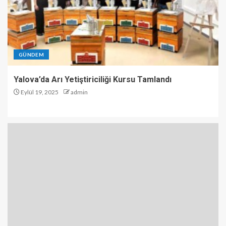
GÜNDEM
Yalova’da Arı Yetiştiriciliği Kursu Tamlandı
Eylül 19, 2025
admin