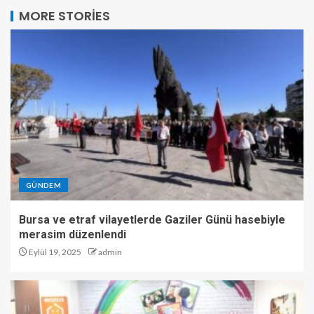
MORE STORIES
GÜNDEM
Bursa ve etraf vilayetlerde Gaziler Günü hasebiyle
merasim düzenlendi
Eylül 19, 2025
admin