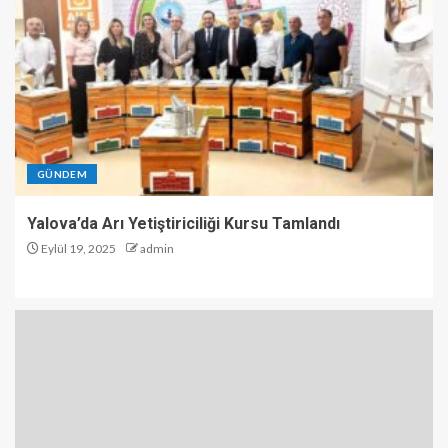
GÜNDEM
Yalova’da Arı Yetiştiriciliği Kursu Tamlandı
Eylül 19, 2025
admin