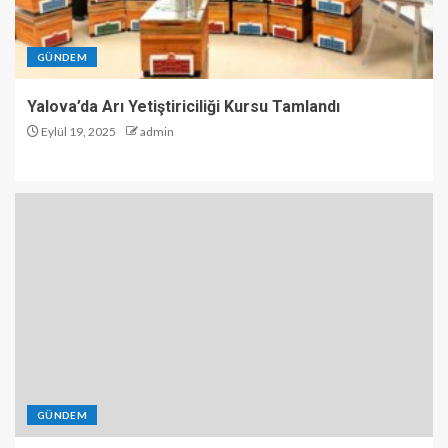
GÜNDEM
Yalova’da Arı Yetiştiriciliği Kursu Tamlandı
Eylül 19, 2025
admin
GÜNDEM