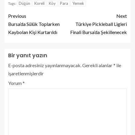
Düğün
Koreli
Köy
Para
Yemek
Tags:
Previous
Next
Bursa’da Sülük Toplarken
Türkiye Pickleball Ligleri
Kaybolan Kişi Kurtarıldı
Finali Bursa’da Şekillenecek
Bir yanıt yazın
E-posta adresiniz yayınlanmayacak.
Gerekli alanlar
*
ile
işaretlenmişlerdir
Yorum
*