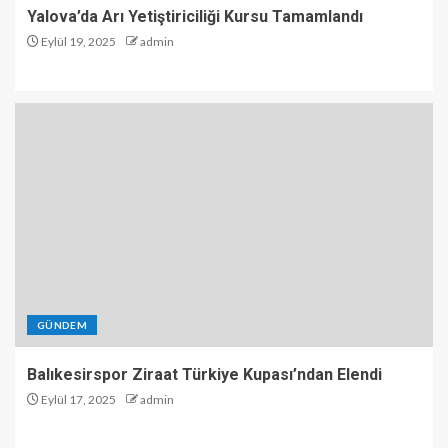
Yalova’da Arı Yetiştiriciliği Kursu Tamamlandı
Eylül 19, 2025
admin
GÜNDEM
Balıkesirspor Ziraat Türkiye Kupası’ndan Elendi
Eylül 17, 2025
admin