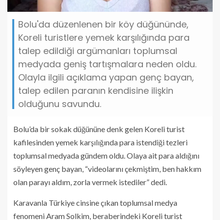
Bolu'da düzenlenen bir köy düğününde,
Koreli turistlere yemek karşılığında para
talep edildiği argümanları toplumsal
medyada geniş tartışmalara neden oldu.
Olayla ilgili açıklama yapan genç bayan,
talep edilen paranın kendisine ilişkin
olduğunu savundu.
Bolu’da bir sokak düğününe denk gelen Koreli turist
kafilesinden yemek karşılığında para istendiği tezleri
toplumsal medyada gündem oldu. Olaya ait para aldığını
söyleyen genç bayan, “videolarını çekmiştim, ben hakkım
olan parayı aldım, zorla vermek istediler” dedi.
Karavanla Türkiye cinsine çıkan toplumsal medya
fenomeni Aram Solkim, beraberindeki Koreli turist