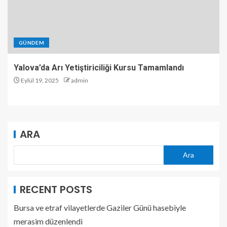
GÜNDEM
Yalova’da Arı Yetiştiriciliği Kursu Tamamlandı
Eylül 19, 2025
admin
ARA
Ara
RECENT POSTS
Bursa ve etraf vilayetlerde Gaziler Günü hasebiyle
merasim düzenlendi