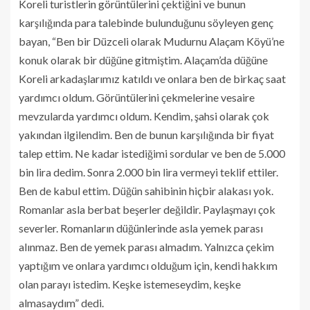
Koreli turistlerin görüntülerini çektiğini ve bunun
karşılığında para talebinde bulunduğunu söyleyen genç
bayan, “Ben bir Düzceli olarak Mudurnu Alaçam Köyü’ne
konuk olarak bir düğüne gitmiştim. Alaçam’da düğüne
Koreli arkadaşlarımız katıldı ve onlara ben de birkaç saat
yardımcı oldum. Görüntülerini çekmelerine vesaire
mevzularda yardımcı oldum. Kendim, şahsi olarak çok
yakından ilgilendim. Ben de bunun karşılığında bir fiyat
talep ettim. Ne kadar istediğimi sordular ve ben de 5.000
bin lira dedim. Sonra 2.000 bin lira vermeyi teklif ettiler.
Ben de kabul ettim. Düğün sahibinin hiçbir alakası yok.
Romanlar asla berbat beşerler değildir. Paylaşmayı çok
severler. Romanların düğünlerinde asla yemek parası
alınmaz. Ben de yemek parası almadım. Yalnızca çekim
yaptığım ve onlara yardımcı olduğum için, kendi hakkım
olan parayı istedim. Keşke istemeseydim, keşke
almasaydım” dedi.