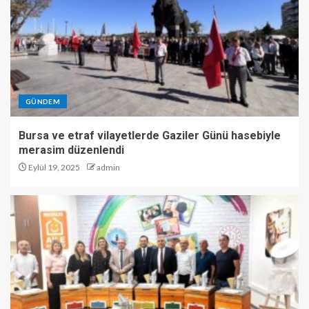
GÜNDEM
Bursa ve etraf vilayetlerde Gaziler Günü hasebiyle
merasim düzenlendi
Eylül 19, 2025
admin