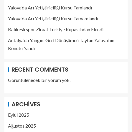
Yalova’da Arı Yetiştiriciliği Kursu Tamlandı
Yalova’da Arı Yetiştiriciliği Kursu Tamamlandı
Balıkesirspor Ziraat Türkiye Kupası’ndan Elendi
Antalya’da Yangın: Geri Dönüşümcü Tayfun Yalova’nın
Konutu Yandı
RECENT COMMENTS
Görüntülenecek bir yorum yok.
ARCHIVES
Eylül 2025
Ağustos 2025