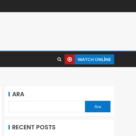
WATCH ONLINE
ARA
Ara
RECENT POSTS