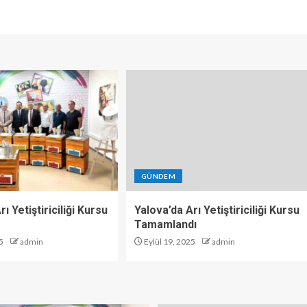
GÜNDEM
ı Yetiştiriciliği Kursu
Yalova’da Arı Yetiştiriciliği Kursu
Tamamlandı
5
admin
Eylül 19, 2025
admin