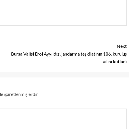
Next
Bursa Valisi Erol Ayyıldız, jandarma teşkilatının 186. kuruluş
yılını kutladı
le işaretlenmişlerdir