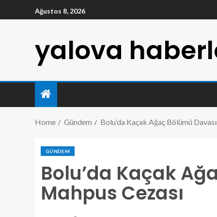
Ağustos 8, 2026
yalova haberl
Home
Gündem
Bolu’da Kaçak Ağaç Bölümü Davas
GÜNDEM
Bolu’da Kaçak Ağ
Mahpus Cezası