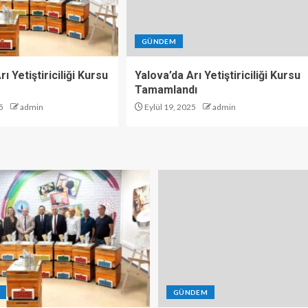
GÜNDEM
ı Yetiştiriciliği Kursu
Yalova’da Arı Yetiştiriciliği Kursu
Tamamlandı
5
admin
Eylül 19, 2025
admin
GÜNDEM