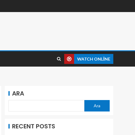
WATCH ONLINE
ARA
Ara
RECENT POSTS