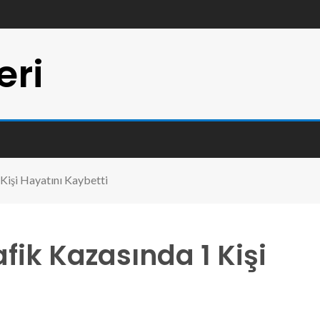
eri
 Kişi Hayatını Kaybetti
afik Kazasında 1 Kişi