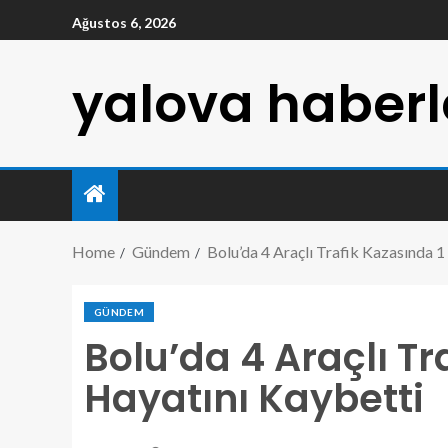
Ağustos 6, 2026
yalova haberl
Home
Gündem
Bolu’da 4 Araçlı Trafik Kazasında 1
GÜNDEM
Bolu’da 4 Araçlı Tr
Hayatını Kaybetti