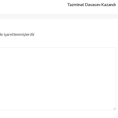
Tazminat Davasını Kazandı
le işaretlenmişlerdir