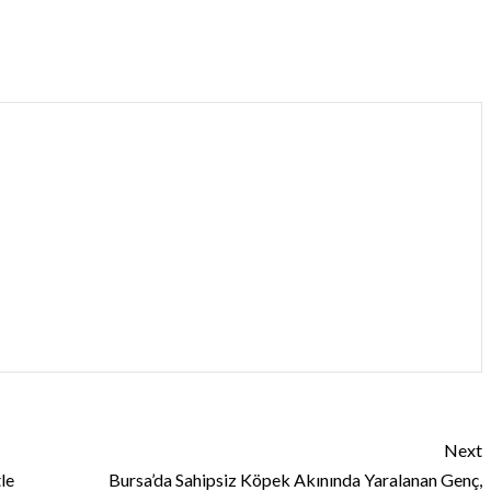
Next
le
Bursa’da Sahipsiz Köpek Akınında Yaralanan Genç,