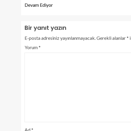
Devam Ediyor
Bir yanıt yazın
E-posta adresiniz yayınlanmayacak.
Gerekli alanlar
*
i
Yorum
*
Ad
*