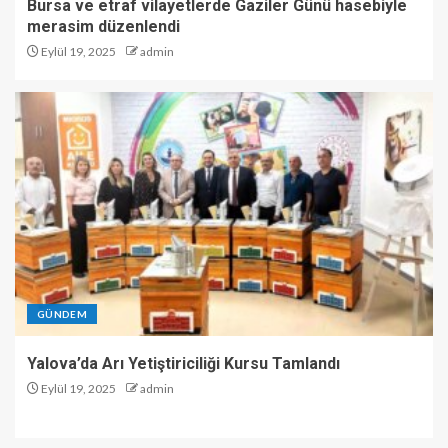
Bursa ve etraf vilayetlerde Gaziler Günü hasebiyle
merasim düzenlendi
Eylül 19, 2025
admin
GÜNDEM
Yalova’da Arı Yetiştiriciliği Kursu Tamlandı
Eylül 19, 2025
admin