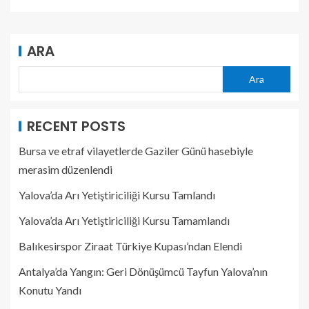
ARA
Ara
RECENT POSTS
Bursa ve etraf vilayetlerde Gaziler Günü hasebiyle
merasim düzenlendi
Yalova’da Arı Yetiştiriciliği Kursu Tamlandı
Yalova’da Arı Yetiştiriciliği Kursu Tamamlandı
Balıkesirspor Ziraat Türkiye Kupası’ndan Elendi
Antalya’da Yangın: Geri Dönüşümcü Tayfun Yalova’nın
Konutu Yandı