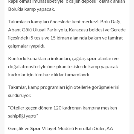
kaplı olması münasebetiyle “oksijen deposu” olarak anılan
Bolu’da kamp yapacak.
Takımların kampları öncesinde kent merkezi, Bolu Dağı,
Abant Gölü Ulusal Parkı yolu, Karacasu beldesi ve Gerede
ilçesindeki 5 tesis ve 15 idman alanında bakım ve tamirat
çalışmaları yapıldı.
Konforlu konaklama imkanları, çağdaş
spor
alanları ve
doğal atmosferiyle öne çıkan tesislerde kamp yapacak
kadrolar için tüm hazırlıklar tamamlandı.
Takımlar, kamp programları için otellerle görüşmelerini
sürdürüyor.
“Oteller geçen dönem 120 kadronun kampına mesken
sahipliği yaptı”
Gençlik ve
Spor
Vilayet Müdürü Emrullah Güler, AA