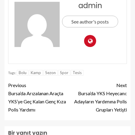
admin
See author's posts
Bolu
Kamp
Sezon
Spor
Tesis
Tags:
Previous
Next
Bursa’da Arızalanan Araçta
Bursa’da YKS Heyecanı:
YKS’ye Geç Kalan Genç Kıza
Adayların Yardımına Polis
Polis Yardımı
Grupları Yetişti
Bir yanıt yazın