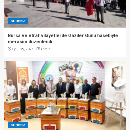
GÜNDEM
Bursa ve etraf vilayetlerde Gaziler Günü hasebiyle
merasim düzenlendi
Eylül 19, 2025
admin
GÜNDEM