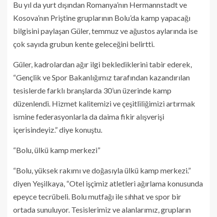
Bu yıl da yurt dışından Romanya’nın Hermannstadt ve
Kosova’nın Priştine gruplarının Bolu’da kamp yapacağı
bilgisini paylaşan Güler, temmuz ve ağustos aylarında ise
çok sayıda grubun kente geleceğini belirtti.
Güler, kadrolardan ağır ilgi beklediklerini tabir ederek,
“Gençlik ve Spor Bakanlığımız tarafından kazandırılan
tesislerde farklı branşlarda 30’un üzerinde kamp
düzenlendi. Hizmet kalitemizi ve çeşitliliğimizi artırmak
ismine federasyonlarla da daima fikir alışverişi
içerisindeyiz.” diye konuştu.
“Bolu, ülkü kamp merkezi”
“Bolu, yüksek rakımı ve doğasıyla ülkü kamp merkezi.”
diyen Yeşilkaya, “Otel işçimiz atletleri ağırlama konusunda
epeyce tecrübeli. Bolu mutfağı ile sıhhat ve spor bir
ortada sunuluyor. Tesislerimiz ve alanlarımız, grupların