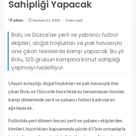
Sahipliği Yapacak
admin
Haziran 21, 2025
3 min read
Bolu ve Düzce'de yerli ve yabancı futbol
ekipleri, doğal hoşlukları ve pak havasıyla
öne çıkan tesislerde kamp yapacak. Bu yıl
Bolu, 120 grubun kampına konut sahipliği
yapmayı hedefliyor.
Ulaşım kolaylığı, doğal hoşlukları ve pak havasıyla öne
çıkan Bolu ve Düzce’de hazırlıklarını tamamlayan tesisler,
kamp döneminde yerli ve yabancı futbol kadrolarını
ağırlayacak.
Futbolda yeni dönem öncesi yerli ve yabancı ekiplerden
kimileri, hazırlıkları kapsamında yüzde 65’inin ormanlarla