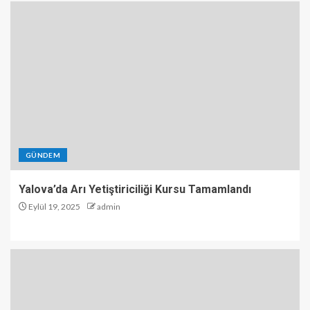
GÜNDEM
Yalova’da Arı Yetiştiriciliği Kursu Tamamlandı
Eylül 19, 2025
admin