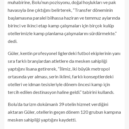
muhabirine, Bolu’nun pozisyonu, doğal hoşlukları ve pak
havasıyla öne çıktığını belirterek, “Transfer döneminin
başlamasına paralel bilhassa haziran ve temmuz aylarında
birinci ve ikinci etap kamp çalışmaları için birçok kulüp
otellerimizle kamp planlama çalışmalarını sürdürmekte.”
dedi.
Güler, kentin profesyonel liglerdeki futbol ekiplerinin yanı
sıra farklı branşlardan atletlere da mesken sahipliği
yaptığını lisana getirerek, “İlimiz, iki büyük metropol
ortasında yer alması, serin iklimi, farklı konseptlerdeki
otelleri ve idman tesisleriyle dönem öncesi kamp için
tercih edilen destinasyon haline geldi.” tabirini kullandı.
Bolu’da turizm dokümanlı 39 otelin hizmet verdiğini
aktaran Güler, otellerin geçen dönem 120 grubun kampına
mesken sahipliği yaptığını kaydetti.