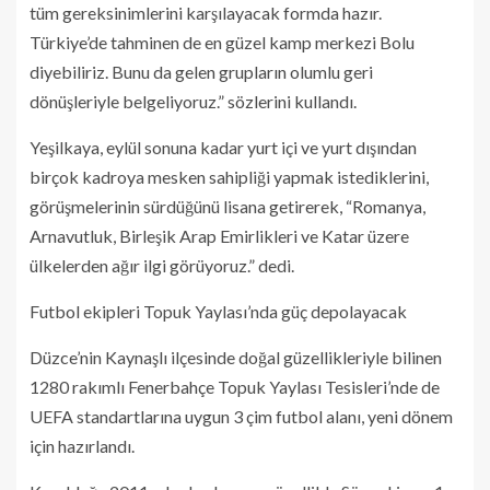
tüm gereksinimlerini karşılayacak formda hazır.
Türkiye’de tahminen de en güzel kamp merkezi Bolu
diyebiliriz. Bunu da gelen grupların olumlu geri
dönüşleriyle belgeliyoruz.” sözlerini kullandı.
Yeşilkaya, eylül sonuna kadar yurt içi ve yurt dışından
birçok kadroya mesken sahipliği yapmak istediklerini,
görüşmelerinin sürdüğünü lisana getirerek, “Romanya,
Arnavutluk, Birleşik Arap Emirlikleri ve Katar üzere
ülkelerden ağır ilgi görüyoruz.” dedi.
Futbol ekipleri Topuk Yaylası’nda güç depolayacak
Düzce’nin Kaynaşlı ilçesinde doğal güzellikleriyle bilinen
1280 rakımlı Fenerbahçe Topuk Yaylası Tesisleri’nde de
UEFA standartlarına uygun 3 çim futbol alanı, yeni dönem
için hazırlandı.