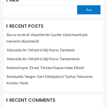
ARA
Ara
RECENT POSTS
Bursa ve etraf vilayetlerde Gaziler Günü hasebiyle
merasim düzenlendi
Yalova’da Arı Yetiştiriciliği Kursu Tamlandı
Yalova’da Arı Yetiştiriciliği Kursu Tamamlandı
Balıkesirspor Ziraat Türkiye Kupası’ndan Elendi
Antalya’da Yangın: Geri Dönüşümcü Tayfun Yalova’nın
Konutu Yandı
RECENT COMMENTS