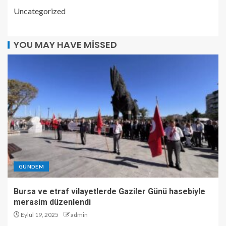
Uncategorized
YOU MAY HAVE MISSED
GÜNDEM
Bursa ve etraf vilayetlerde Gaziler Günü hasebiyle
merasim düzenlendi
Eylül 19, 2025
admin