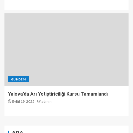
GÜNDEM
Yalova’da Arı Yetiştiriciliği Kursu Tamamlandı
Eylül 19, 2025
admin