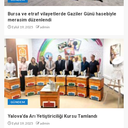
Bursa ve etraf vilayetlerde Gaziler Günü hasebiyle
merasim düzenlendi
Eylül 19, 2025
admin
GÜNDEM
Yalova’da Arı Yetiştiriciliği Kursu Tamlandı
Eylül 19, 2025
admin