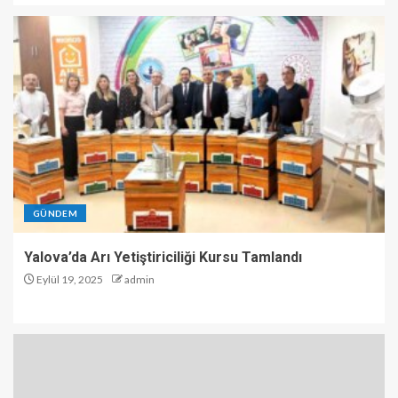
GÜNDEM
Yalova’da Arı Yetiştiriciliği Kursu Tamlandı
Eylül 19, 2025
admin