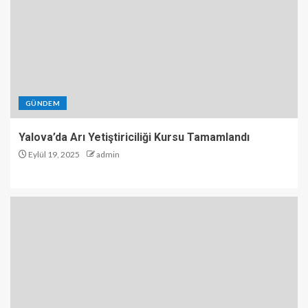
GÜNDEM
Yalova’da Arı Yetiştiriciliği Kursu Tamamlandı
Eylül 19, 2025
admin