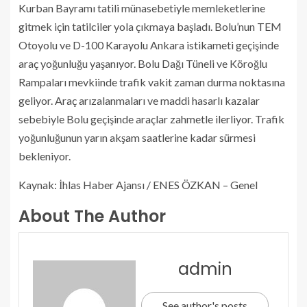
Kurban Bayramı tatili münasebetiyle memleketlerine
gitmek için tatilciler yola çıkmaya başladı. Bolu’nun TEM
Otoyolu ve D-100 Karayolu Ankara istikameti geçişinde
araç yoğunluğu yaşanıyor. Bolu Dağı Tüneli ve Köroğlu
Rampaları mevkiinde trafik vakit zaman durma noktasına
geliyor. Araç arızalanmaları ve maddi hasarlı kazalar
sebebiyle Bolu geçişinde araçlar zahmetle ilerliyor. Trafik
yoğunluğunun yarın akşam saatlerine kadar sürmesi
bekleniyor.
Kaynak: İhlas Haber Ajansı / ENES ÖZKAN – Genel
About The Author
admin
See author's posts