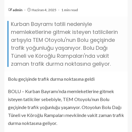
admin
Haziran 4, 2025
1 min read
Kurban Bayramı tatili nedeniyle
memleketlerine gitmek isteyen tatilcilerin
artışıyla TEM Otoyolu'nun Bolu geçişinde
trafik yoğunluğu yaşanıyor. Bolu Dağı
Tüneli ve Köroğlu Rampaları'nda vakit
zaman trafik durma noktasına geliyor.
Bolu geçişinde trafik durma noktasına geldi
BOLU – Kurban Bayramı’nda memleketlerine gitmek
isteyen tatilciler sebebiyle, TEM Otoyolu’nun Bolu
geçişinde trafik yoğunluğu yaşanıyor. Otoyolun Bolu Dağı
Tüneli ve Köroğlu Rampaları mevkiinde vakit zaman trafik
durma noktasına geliyor.