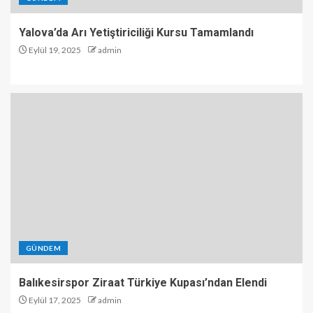
Yalova’da Arı Yetiştiriciliği Kursu Tamamlandı
Eylül 19, 2025
admin
GÜNDEM
Balıkesirspor Ziraat Türkiye Kupası’ndan Elendi
Eylül 17, 2025
admin