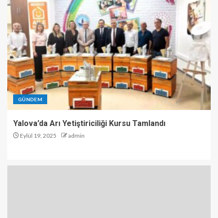
GÜNDEM
Yalova’da Arı Yetiştiriciliği Kursu Tamlandı
Eylül 19, 2025
admin