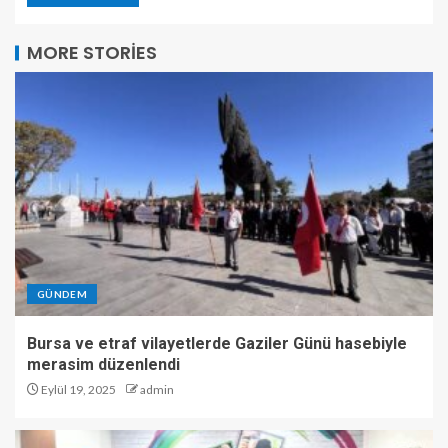
MORE STORIES
GÜNDEM
Bursa ve etraf vilayetlerde Gaziler Günü hasebiyle
merasim düzenlendi
Eylül 19, 2025
admin