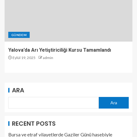
GÜNDEM
Yalova’da Arı Yetiştiriciliği Kursu Tamamlandı
Eylül 19, 2025
admin
ARA
Ara
RECENT POSTS
Bursa ve etraf vilayetlerde Gaziler Günü hasebiyle