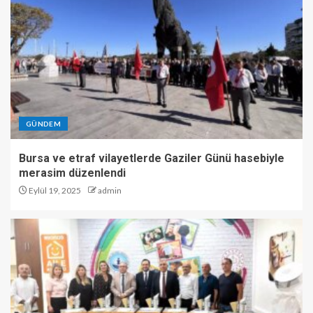
GÜNDEM
Bursa ve etraf vilayetlerde Gaziler Günü hasebiyle
merasim düzenlendi
Eylül 19, 2025
admin