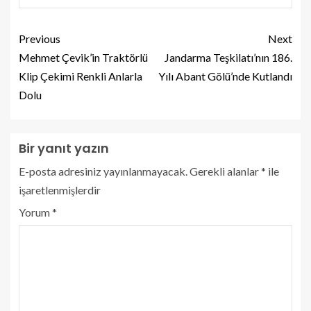
Previous
Next
Mehmet Çevik’in Traktörlü
Jandarma Teşkilatı’nın 186.
Klip Çekimi Renkli Anlarla
Yılı Abant Gölü’nde Kutlandı
Dolu
Bir yanıt yazın
E-posta adresiniz yayınlanmayacak.
Gerekli alanlar
*
ile
işaretlenmişlerdir
Yorum
*