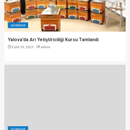
GÜNDEM
Yalova’da Arı Yetiştiriciliği Kursu Tamlandı
Eylül 19, 2025
admin
GÜNDEM