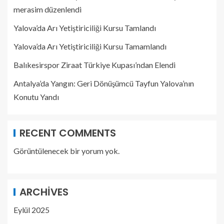
merasim düzenlendi
Yalova’da Arı Yetiştiriciliği Kursu Tamlandı
Yalova’da Arı Yetiştiriciliği Kursu Tamamlandı
Balıkesirspor Ziraat Türkiye Kupası’ndan Elendi
Antalya’da Yangın: Geri Dönüşümcü Tayfun Yalova’nın
Konutu Yandı
RECENT COMMENTS
Görüntülenecek bir yorum yok.
ARCHIVES
Eylül 2025