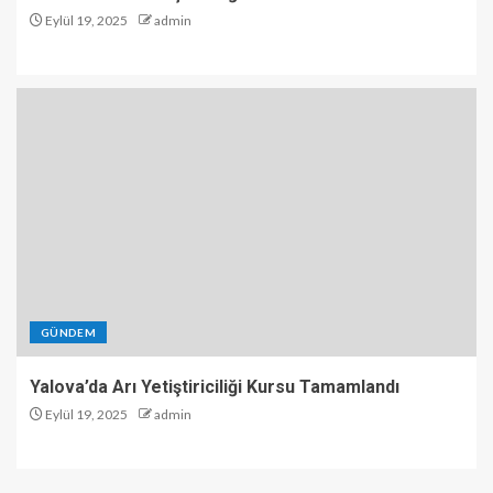
Eylül 19, 2025
admin
GÜNDEM
Yalova’da Arı Yetiştiriciliği Kursu Tamamlandı
Eylül 19, 2025
admin