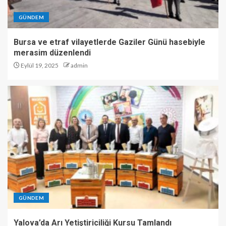
GÜNDEM
Bursa ve etraf vilayetlerde Gaziler Günü hasebiyle
merasim düzenlendi
Eylül 19, 2025
admin
GÜNDEM
Yalova’da Arı Yetiştiriciliği Kursu Tamlandı