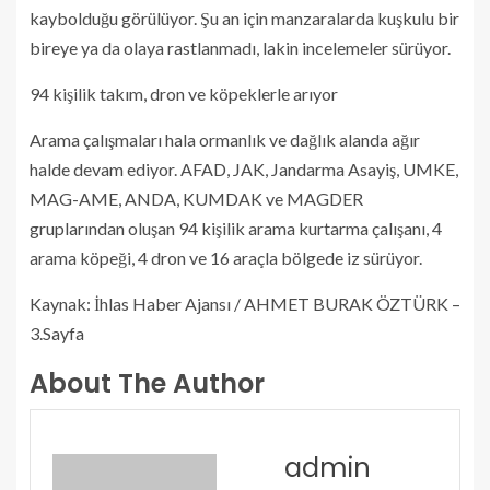
kaybolduğu görülüyor. Şu an için manzaralarda kuşkulu bir
bireye ya da olaya rastlanmadı, lakin incelemeler sürüyor.
94 kişilik takım, dron ve köpeklerle arıyor
Arama çalışmaları hala ormanlık ve dağlık alanda ağır
halde devam ediyor. AFAD, JAK, Jandarma Asayiş, UMKE,
MAG-AME, ANDA, KUMDAK ve MAGDER
gruplarından oluşan 94 kişilik arama kurtarma çalışanı, 4
arama köpeği, 4 dron ve 16 araçla bölgede iz sürüyor.
Kaynak: İhlas Haber Ajansı / AHMET BURAK ÖZTÜRK –
3.Sayfa
About The Author
admin