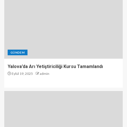
GÜNDEM
Yalova’da Arı Yetiştiriciliği Kursu Tamamlandı
Eylül 19, 2025
admin