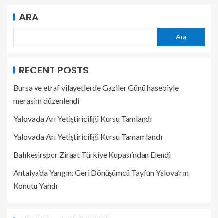
ARA
Ara
RECENT POSTS
Bursa ve etraf vilayetlerde Gaziler Günü hasebiyle
merasim düzenlendi
Yalova’da Arı Yetiştiriciliği Kursu Tamlandı
Yalova’da Arı Yetiştiriciliği Kursu Tamamlandı
Balıkesirspor Ziraat Türkiye Kupası’ndan Elendi
Antalya’da Yangın: Geri Dönüşümcü Tayfun Yalova’nın
Konutu Yandı