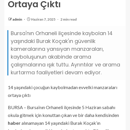
Ortaya Çıktı
admin
Haziran 7, 2025
2 min read
Bursa'nın Orhaneli ilçesinde kaybolan 14
yaşındaki Burak Koçak'ın güvenlik
kameralarına yansıyan manzaraları,
kayboluşunun akabinde arama
çalışmalarına ışık tuttu. Ayrıntılar ve arama
kurtarma faaliyetleri devam ediyor.
14 yaşındaki çocuğun kaybolmadan evvelki manzaraları
ortaya çıktı
BURSA – Bursa’nın Orhaneli ilçesinde 5 Haziran sabahı
okula gitmek için konuttan çıkan ve bir daha kendisinden
haber
alınamayan 14 yaşındaki Burak Koçak’ın