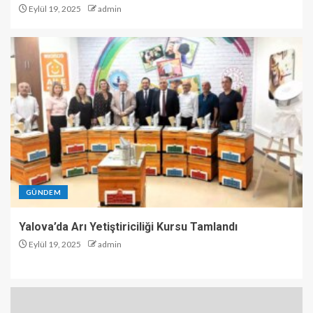
Eylül 19, 2025
admin
GÜNDEM
Yalova’da Arı Yetiştiriciliği Kursu Tamlandı
Eylül 19, 2025
admin