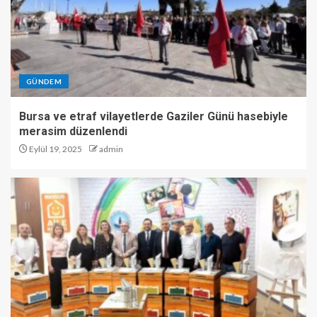
GÜNDEM
Bursa ve etraf vilayetlerde Gaziler Günü hasebiyle
merasim düzenlendi
Eylül 19, 2025
admin