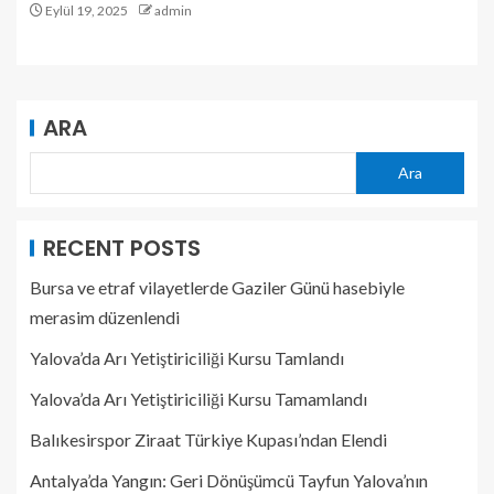
Eylül 19, 2025
admin
ARA
Ara
RECENT POSTS
Bursa ve etraf vilayetlerde Gaziler Günü hasebiyle
merasim düzenlendi
Yalova’da Arı Yetiştiriciliği Kursu Tamlandı
Yalova’da Arı Yetiştiriciliği Kursu Tamamlandı
Balıkesirspor Ziraat Türkiye Kupası’ndan Elendi
Antalya’da Yangın: Geri Dönüşümcü Tayfun Yalova’nın