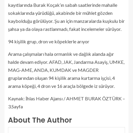
kayıtlarında Burak Koçak’ın sabah saatlerinde mahalle
sokaklarında yürüdüğü, akabinde bir mühlet gözden
kaybolduğu görülüyor. Şu an için manzaralarda kuşkulu bir
şahsa ya da olaya rastlanmadı, fakat incelemeler sürüyor.
94 kişilik grup, dron ve köpeklerle arıyor
Arama çalışmaları hala ormanlık ve dağlık alanda ağır
halde devam ediyor. AFAD, JAK, Jandarma Asayiş, UMKE,
MAG-AME, ANDA, KUMDAK ve MAGDER
gruplarından oluşan 94 kişilik arama kurtarma işçisi, 4
arama köpeği, 4 dron ve 16 araçla bölgede iz sürüyor.
Kaynak: İhlas Haber Ajansı / AHMET BURAK ÖZTÜRK –
3.Sayfa
About The Author