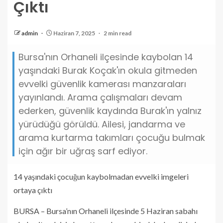
Çıktı
admin
Haziran 7, 2025
2 min read
Bursa'nın Orhaneli ilçesinde kaybolan 14
yaşındaki Burak Koçak'ın okula gitmeden
evvelki güvenlik kamerası manzaraları
yayınlandı. Arama çalışmaları devam
ederken, güvenlik kaydında Burak'ın yalnız
yürüdüğü görüldü. Ailesi, jandarma ve
arama kurtarma takımları çocuğu bulmak
için ağır bir uğraş sarf ediyor.
14 yaşındaki çocuğun kaybolmadan evvelki imgeleri
ortaya çıktı
BURSA – Bursa’nın Orhaneli ilçesinde 5 Haziran sabahı