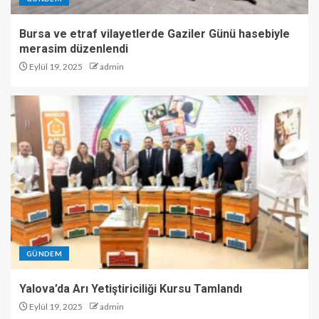
Bursa ve etraf vilayetlerde Gaziler Günü hasebiyle
merasim düzenlendi
Eylül 19, 2025
admin
GÜNDEM
Yalova’da Arı Yetiştiriciliği Kursu Tamlandı
Eylül 19, 2025
admin