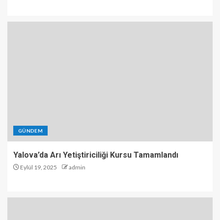
GÜNDEM
Yalova’da Arı Yetiştiriciliği Kursu Tamamlandı
Eylül 19, 2025
admin