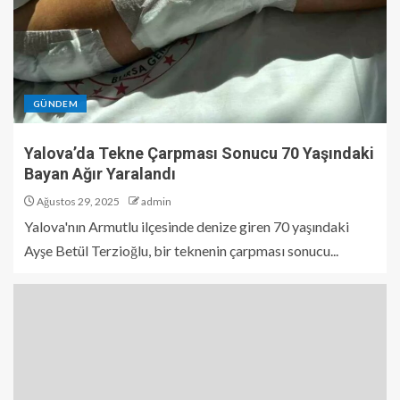
GÜNDEM
Yalova’da Tekne Çarpması Sonucu 70 Yaşındaki
Bayan Ağır Yaralandı
Ağustos 29, 2025
admin
Yalova'nın Armutlu ilçesinde denize giren 70 yaşındaki
Ayşe Betül Terzioğlu, bir teknenin çarpması sonucu...