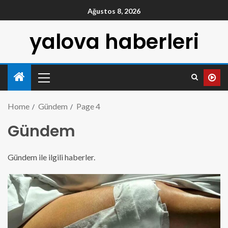
Ağustos 8, 2026
yalova haberleri
Home
Gündem
Page 4
Gündem
Gündem ile ilgili haberler.