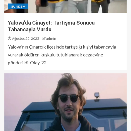
GÜNDEM
Yalova’da Cinayet: Tartışma Sonucu
Tabancayla Vurdu
Ağustos 25, 2025
admin
Yalova'nın Çınarcık ilçesinde tartıştığı kişiyi tabancayla
vurarak öldüren kuşkulu tutuklanarak cezaevine
gönderildi. Olay, 22...