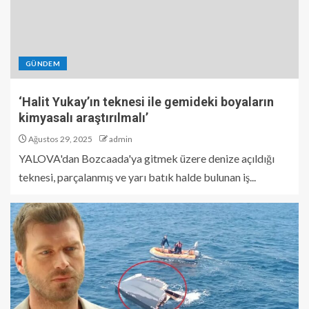
GÜNDEM
‘Halit Yukay’ın teknesi ile gemideki boyaların
kimyasalı araştırılmalı’
Ağustos 29, 2025
admin
YALOVA'dan Bozcaada'ya gitmek üzere denize açıldığı
teknesi, parçalanmış ve yarı batık halde bulunan iş...