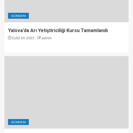
GÜNDEM
Yalova’da Arı Yetiştiriciliği Kursu Tamamlandı
Eylül 19, 2025
admin
GÜNDEM