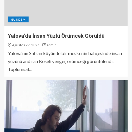
GÜNDEM
Yalova’da İnsan Yüzlü Örümcek Görüldü
Ağustos 27, 2025
admin
Yalova'nın Safran köyünde bir meskenin bahçesinde insan
yüzünü andıran Köşeli yengeç örümceği görüntülendi.
Toplumsal...