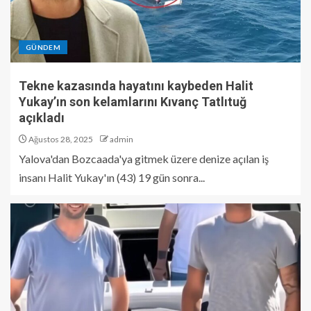
GÜNDEM
Tekne kazasında hayatını kaybeden Halit
Yukay’ın son kelamlarını Kıvanç Tatlıtuğ
açıkladı
Ağustos 28, 2025
admin
Yalova'dan Bozcaada'ya gitmek üzere denize açılan iş
insanı Halit Yukay'ın (43) 19 gün sonra...