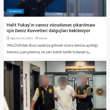
GÜNDEM
Halit Yukay’ın cansız vücudunun çıkarılması
için Deniz Kuvvetleri dalgıçları bekleniyor
Ağustos 26, 2025
admin
YALOVA'dan Bozcaada'ya gitmek üzere denize açıldığı
teknesi, parçalanmış ve yarı batık halde bulunan iş...