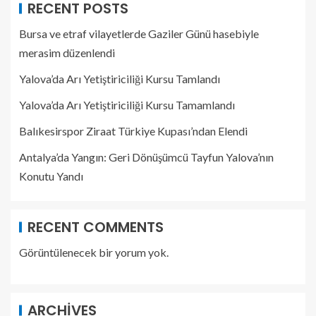
RECENT POSTS
Bursa ve etraf vilayetlerde Gaziler Günü hasebiyle
merasim düzenlendi
Yalova’da Arı Yetiştiriciliği Kursu Tamlandı
Yalova’da Arı Yetiştiriciliği Kursu Tamamlandı
Balıkesirspor Ziraat Türkiye Kupası’ndan Elendi
Antalya’da Yangın: Geri Dönüşümcü Tayfun Yalova’nın
Konutu Yandı
RECENT COMMENTS
Görüntülenecek bir yorum yok.
ARCHIVES