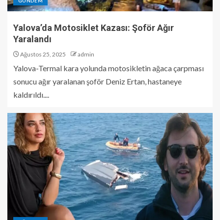
GÜNDEM
Yalova’da Motosiklet Kazası: Şoför Ağır
Yaralandı
Ağustos 25, 2025
admin
Yalova-Termal kara yolunda motosikletin ağaca çarpması
sonucu ağır yaralanan şoför Deniz Ertan, hastaneye
kaldırıldı....