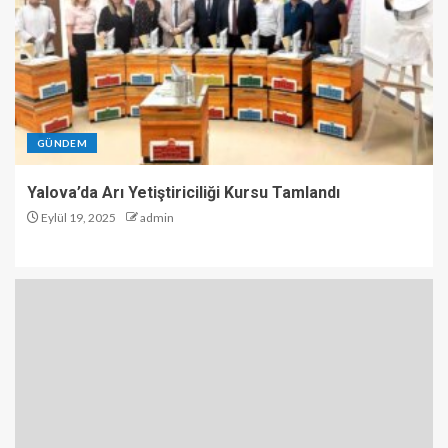
GÜNDEM
Yalova’da Arı Yetiştiriciliği Kursu Tamlandı
Eylül 19, 2025
admin