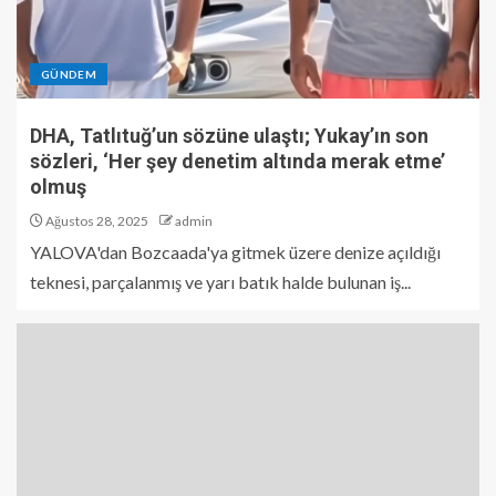
GÜNDEM
DHA, Tatlıtuğ’un sözüne ulaştı; Yukay’ın son
sözleri, ‘Her şey denetim altında merak etme’
olmuş
Ağustos 28, 2025
admin
YALOVA'dan Bozcaada'ya gitmek üzere denize açıldığı
teknesi, parçalanmış ve yarı batık halde bulunan iş...